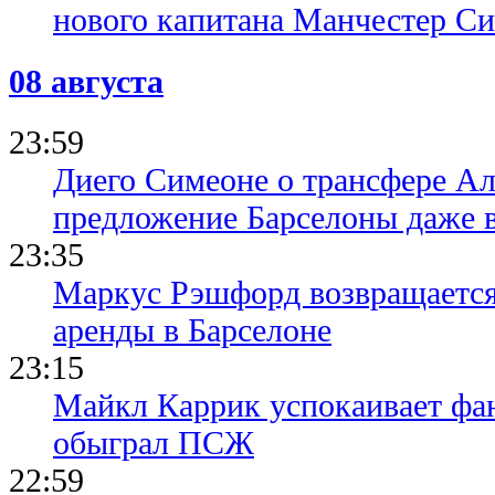
нового капитана Манчестер С
08 августа
23:59
Диего Симеоне о трансфере Ал
предложение Барселоны даже 
23:35
Маркус Рэшфорд возвращается
аренды в Барселоне
23:15
Майкл Каррик успокаивает фан
обыграл ПСЖ
22:59