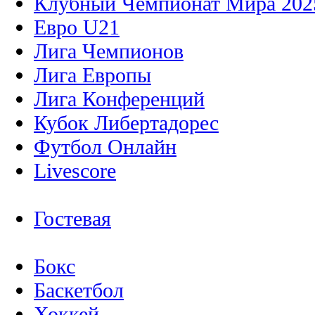
Клубный Чемпионат Мира 202
Евро U21
Лига Чемпионов
Лига Европы
Лига Конференций
Кубок Либертадорес
Футбол Онлайн
Livescore
Гостевая
Бокс
Баскетбол
Хоккей