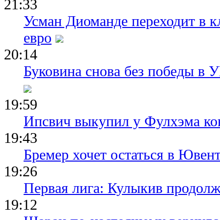
21:33
Усман Диоманде переходит в 
евро
20:14
Буковина снова без победы в 
19:59
Ипсвич выкупил у Фулхэма ко
19:43
Бремер хочет остаться в Ювент
19:26
Первая лига: Кулыкив продолж
19:12