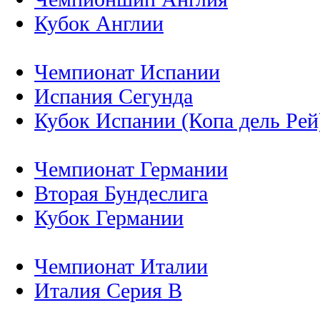
Кубок Англии
Чемпионат Испании
Испания Сегунда
Кубок Испании (Копа дель Рей
Чемпионат Германии
Вторая Бундеслига
Кубок Германии
Чемпионат Италии
Италия Серия B