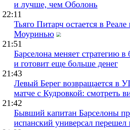
и лучше, чем Оболонь
22:11
Тьяго Питарч остается в Реал
Моуринью
21:51
Барселона меняет стратегию в 
и готовит еще больше денег
21:43
Левый Берег возвращается в У
матче с Кудровкой: смотреть в
21:42
Бывший капитан Барселоны пр
испанский универсал перешел 