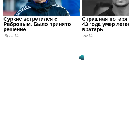
слабое мес
последних 