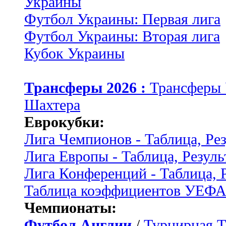
Украины
Футбол Украины: Первая лига
Футбол Украины: Вторая лига
Кубок Украины
Трансферы 2026 :
Трансферы
Шахтера
Еврокубки:
Лига Чемпионов - Таблица, Ре
Лига Европы - Таблица, Резуль
Лига Конференций - Таблица, 
Таблица коэффициентов УЕФ
Чемпионаты:
Футбол Англии
/
Турнирная Т