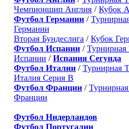
Чемпионшип Англия
/
Кубок 
Футбол Германии
/
Турнирная
Германии
Вторая Бундеслига
/
Кубок Ге
Футбол Испании
/
Турнирная
Испании
/
Испания Сегунда
Футбол Италии
/
Турнирная 
Италия Серия B
Футбол Франции
/
Турнирная
Франции
Футбол Нидерландов
Футбол Португалии