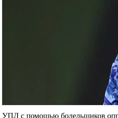
УПЛ с помощью болельщиков опре