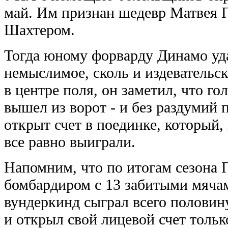
май. Им признан шедевр Матвея П
Шахтером.
Тогда юному форварду Динамо уда
немыслимое, сколь и издевательск
в центре поля, он заметил, что г
вышел из ворот - и без раздумий 
открыт счет в поединке, который, 
все равно выиграли.
Напомним, что по итогам сезона
бомбардиром с 13 забитыми мяча
вундеркинд сыграл всего половин
и открыл свой лицевой счет только