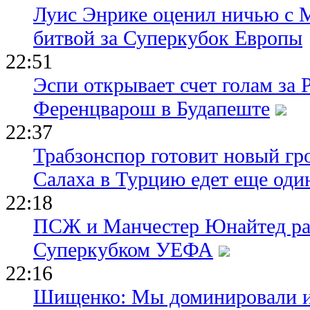
Луис Энрике оценил ничью с 
битвой за Суперкубок Европы
22:51
Эспи открывает счет голам за
Ференцварош в Будапеште
22:37
Трабзонспор готовит новый гр
Салаха в Турцию едет еще оди
22:18
ПСЖ и Манчестер Юнайтед ра
Суперкубком УЕФА
22:16
Шищенко: Мы доминировали и