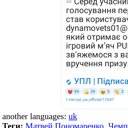
another languages:
uk
Теги:
Матвей Пономаренко
,
Чемп