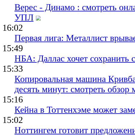
Верес - Динамо : смотреть он
УПЛ
16:02
Первая лига: Металлист врыва
15:49
НБА: Даллас хочет сохранить 
15:33
Копировальная машина Кривба
десять минут: смотреть обзор 
15:16
Кейна в Тоттенхэме может зам
15:02
Ноттингем готовит предложени