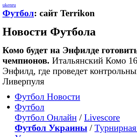
uk
en
ru
Футбол
: сайт Terrikon
Новости Футбола
Комо будет на Энфилде готовить
чемпионов.
Итальянский Комо 16 
Энфилд, где проведет контрольны
Ливерпуля
Футбол Новости
Футбол
Футбол Онлайн
/
Livescore
Футбол Украины
/
Турнирная