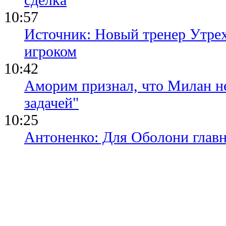
10:57
Источник: Новый тренер Утре
игроком
10:42
Аморим признал, что Милан не
задачей"
10:25
Антоненко: Для Оболони глав