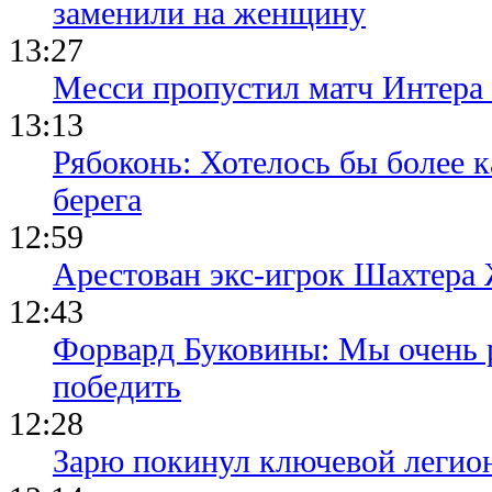
заменили на женщину
13:27
Месси пропустил матч Интера
13:13
Рябоконь: Хотелось бы более к
берега
12:59
Арестован экс-игрок Шахтера
12:43
Форвард Буковины: Мы очень р
победить
12:28
Зарю покинул ключевой легио