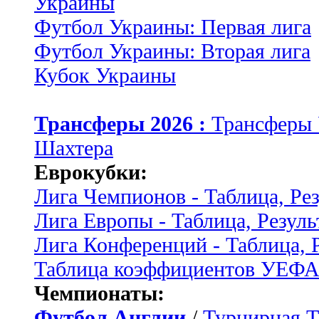
Украины
Футбол Украины: Первая лига
Футбол Украины: Вторая лига
Кубок Украины
Трансферы 2026 :
Трансферы
Шахтера
Еврокубки:
Лига Чемпионов - Таблица, Ре
Лига Европы - Таблица, Резуль
Лига Конференций - Таблица, 
Таблица коэффициентов УЕФ
Чемпионаты:
Футбол Англии
/
Турнирная Т