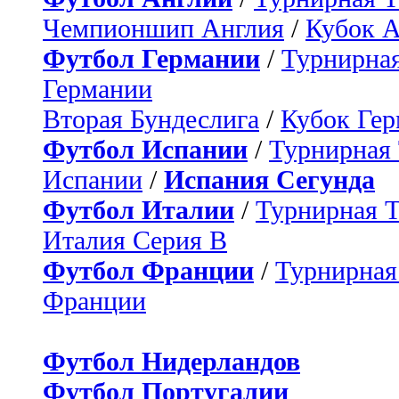
Чемпионшип Англия
/
Кубок 
Футбол Германии
/
Турнирная
Германии
Вторая Бундеслига
/
Кубок Ге
Футбол Испании
/
Турнирная
Испании
/
Испания Сегунда
Футбол Италии
/
Турнирная 
Италия Серия B
Футбол Франции
/
Турнирная
Франции
Футбол Нидерландов
Футбол Португалии