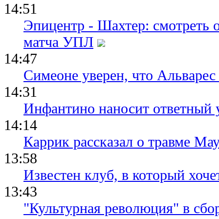
14:51
Эпицентр - Шахтер: смотреть 
матча УПЛ
14:47
Симеоне уверен, что Альварес 
14:31
Инфантино наносит ответный 
14:14
Каррик рассказал о травме Мау
13:58
Известен клуб, в который хоче
13:43
"Культурная революция" в сбо