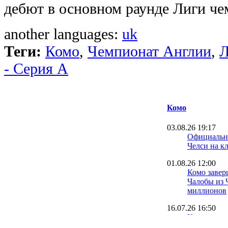
дебют в основном раунде Лиги че
another languages:
uk
Теги:
Комо
,
Чемпионат Англии
,
Л
- Серия А
Комо
03.08.26 19:17
Официально
Челси на к
01.08.26 12:00
Комо завер
Чалобы из 
миллионов
16.07.26 16:50
Комо купил
один испан