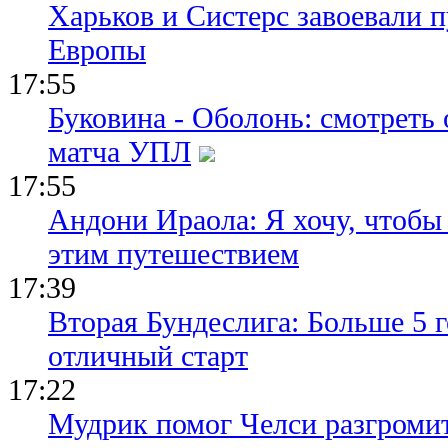
Харьков и Систерс завоевали 
Европы
17:55
Буковина - Оболонь: смотреть
матча УПЛ
17:55
Андони Ираола: Я хочу, чтобы
этим путешествием
17:39
Вторая Бундеслига: Больше 5 г
отличный старт
17:22
Мудрик помог Челси разгроми