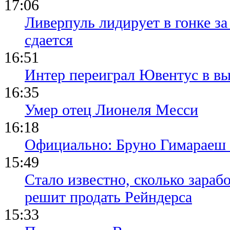
17:06
Ливерпуль лидирует в гонке за
сдается
16:51
Интер переиграл Ювентус в вы
16:35
Умер отец Лионеля Месси
16:18
Официально: Бруно Гимараеш 
15:49
Стало известно, сколько зара
решит продать Рейндерса
15:33