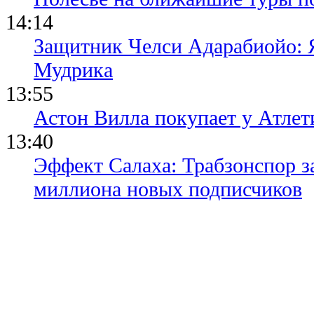
14:14
Защитник Челси Адарабиойо: Я
Мудрика
13:55
Астон Вилла покупает у Атлет
13:40
Эффект Салаха: Трабзонспор за
миллиона новых подписчиков