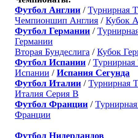
Футбол Англии
/
Турнирная Т
Чемпионшип Англия
/
Кубок 
Футбол Германии
/
Турнирная
Германии
Вторая Бундеслига
/
Кубок Ге
Футбол Испании
/
Турнирная
Испании
/
Испания Сегунда
Футбол Италии
/
Турнирная 
Италия Серия B
Футбол Франции
/
Турнирная
Франции
Футбол Нидерландов