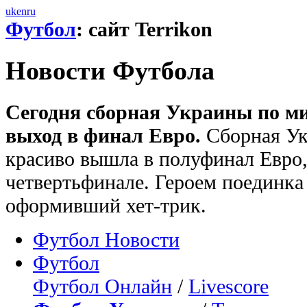
uk
en
ru
Футбол
: сайт Terrikon
Новости Футбола
Сегодня сборная Украины по ми
выход в финал Евро.
Сборная Ук
красиво вышла в полуфинал Евро,
четвертьфинале. Героем поединка
оформивший хет-трик.
Футбол Новости
Футбол
Футбол Онлайн
/
Livescore