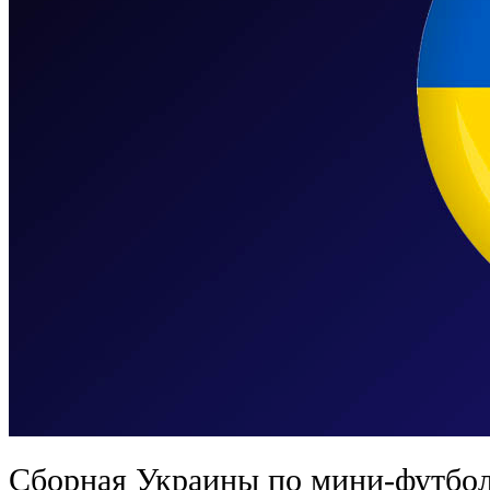
Сборная Украины по мини-футбол