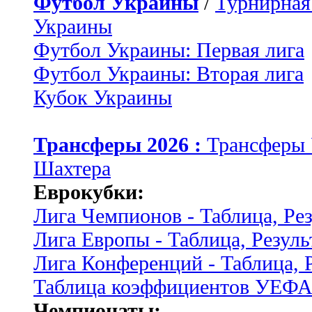
Футбол Украины
/
Турнирная
Украины
Футбол Украины: Первая лига
Футбол Украины: Вторая лига
Кубок Украины
Трансферы 2026 :
Трансферы
Шахтера
Еврокубки:
Лига Чемпионов - Таблица, Ре
Лига Европы - Таблица, Резуль
Лига Конференций - Таблица, 
Таблица коэффициентов УЕФ
Чемпионаты: