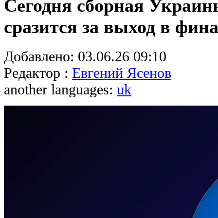
Сегодня сборная Украин
сразится за выход в фин
Добавлено:
03.06.26 09:10
Редактор :
Евгений Ясенов
another languages:
uk