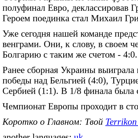
полуфинал Евро, деклассировав Гр
Героем поединка стал Михаил Гр
Уже сегодня нашей команде предс
венграми. Они, к слову, в своем 
Болгарию с таким же счетом - 4:0.
Ранее сборная Украины выиграла 
победы над Бельгией (4:0), Турцие
Сербией (1:1). В 1/8 финала была 
Чемпионат Европы проходит в сто
Коротко о Главном: Твой
Terrikon
another languages:
uk