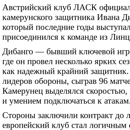
Австрийский клуб ЛАСК официал
камерунского защитника Ивана Ди
который последние годы выступал
присоединился к команде из Линц
Дибанго — бывший ключевой игр
где он провел несколько ярких се
как надежный крайний защитник. 
лидеров обороны, сыграв 96 матче
Камерунец выделялся скоростью, 
и умением подключаться к атакам
Стороны заключили контракт до ле
европейский клуб стал логичным