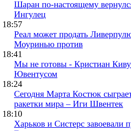
Шаран по-настоящему вернулс
Ингулец
18:57
Реал может продать Ливерпул
Моуринью против
18:41
Мы не готовы - Кристиан Киву
Ювентусом
18:24
Сегодня Марта Костюк сыграе
ракетки мира – Иги Швентек
18:10
Харьков и Систерс завоевали 