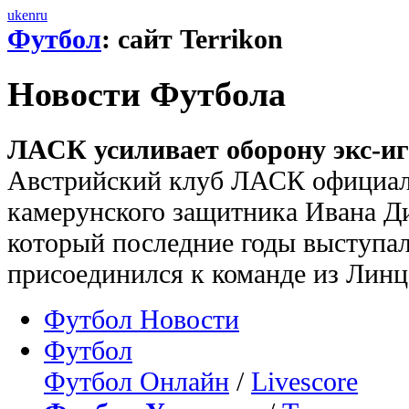
uk
en
ru
Футбол
: сайт Terrikon
Новости Футбола
ЛАСК усиливает оборону экс-иг
Австрийский клуб ЛАСК официал
камерунского защитника Ивана Ди
который последние годы выступал
присоединился к команде из Линц
Футбол Новости
Футбол
Футбол Онлайн
/
Livescore