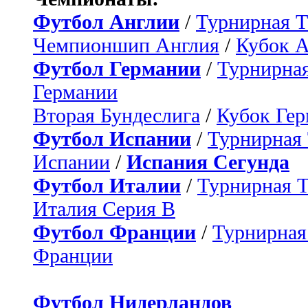
Футбол Англии
/
Турнирная Т
Чемпионшип Англия
/
Кубок 
Футбол Германии
/
Турнирная
Германии
Вторая Бундеслига
/
Кубок Ге
Футбол Испании
/
Турнирная
Испании
/
Испания Сегунда
Футбол Италии
/
Турнирная 
Италия Серия B
Футбол Франции
/
Турнирная
Франции
Футбол Нидерландов