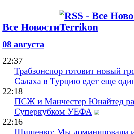
Все Новости
08 августа
22:37
Трабзонспор готовит новый гр
Салаха в Турцию едет еще оди
22:18
ПСЖ и Манчестер Юнайтед ра
Суперкубком УЕФА
22:16
Шищенко: Мы доминировали и