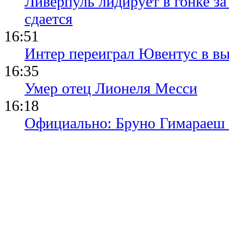
Ливерпуль лидирует в гонке за
сдается
16:51
Интер переиграл Ювентус в вы
16:35
Умер отец Лионеля Месси
16:18
Официально: Бруно Гимараеш 