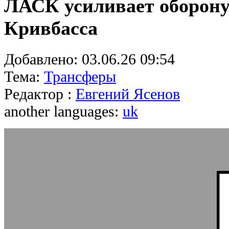
ЛАСК усиливает оборону
Кривбасса
Добавлено:
03.06.26 09:54
Тема:
Трансферы
Редактор :
Евгений Ясенов
another languages:
uk