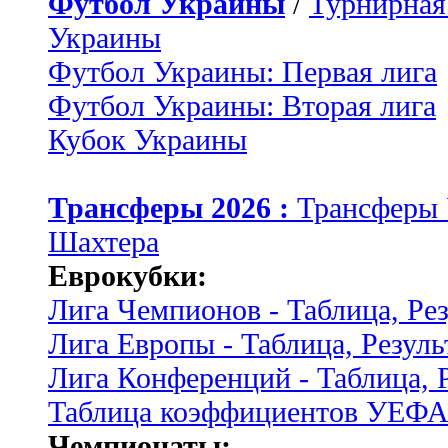
Футбол Украины
/
Турнирная
Украины
Футбол Украины: Первая лига
Футбол Украины: Вторая лига
Кубок Украины
Трансферы 2026 :
Трансферы
Шахтера
Еврокубки:
Лига Чемпионов - Таблица, Ре
Лига Европы - Таблица, Резуль
Лига Конференций - Таблица, 
Таблица коэффициентов УЕФ
Чемпионаты: