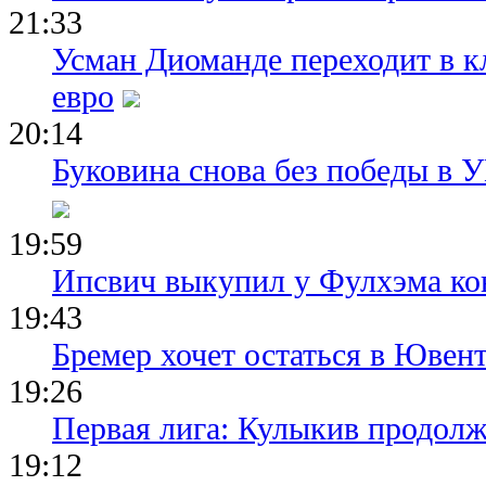
21:33
Усман Диоманде переходит в 
евро
20:14
Буковина снова без победы в 
19:59
Ипсвич выкупил у Фулхэма ко
19:43
Бремер хочет остаться в Ювент
19:26
Первая лига: Кулыкив продолж
19:12