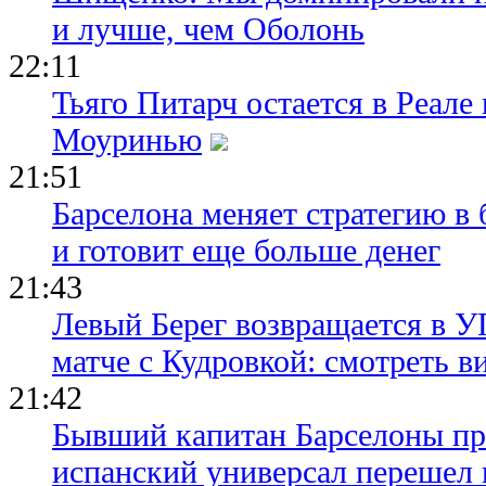
и лучше, чем Оболонь
22:11
Тьяго Питарч остается в Реал
Моуринью
21:51
Барселона меняет стратегию в 
и готовит еще больше денег
21:43
Левый Берег возвращается в У
матче с Кудровкой: смотреть в
21:42
Бывший капитан Барселоны пр
испанский универсал перешел 