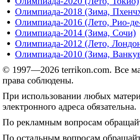
Олимпиада-2020 (Лето, Токио)
Олимпиада-2018 (Зима, Пхенч
Олимпиада-2016 (Лето, Рио-д
Олимпиада-2014 (Зима, Сочи)
Олимпиада-2012 (Лето, Лондо
Олимпиада-2010 (Зима, Ванку
© 1997—2026 terrikon.com. Все 
права соблюдены.
При использовании любых матери
электронного адреса обязательна.
По рекламным вопросам обращай
По остальным вопросам обращай