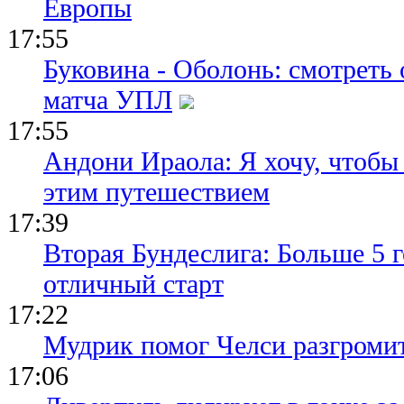
Европы
17:55
Буковина - Оболонь: смотреть
матча УПЛ
17:55
Андони Ираола: Я хочу, чтобы
этим путешествием
17:39
Вторая Бундеслига: Больше 5 г
отличный старт
17:22
Мудрик помог Челси разгроми
17:06