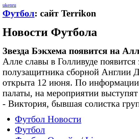
uk
en
ru
Футбол
: сайт Terrikon
Новости Футбола
Звезда Бэкхема появится на Алл
Алле славы в Голливуде появится 
полузащитника сборной Англии Д
открыта 12 июня. По информации
палаты, на мероприятии выступят
- Виктория, бывшая солистка груп
Футбол Новости
Футбол