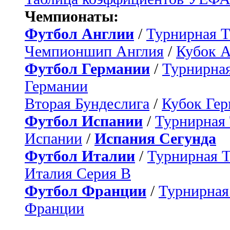
Чемпионаты:
Футбол Англии
/
Турнирная Т
Чемпионшип Англия
/
Кубок 
Футбол Германии
/
Турнирная
Германии
Вторая Бундеслига
/
Кубок Ге
Футбол Испании
/
Турнирная
Испании
/
Испания Сегунда
Футбол Италии
/
Турнирная 
Италия Серия B
Футбол Франции
/
Турнирная
Франции