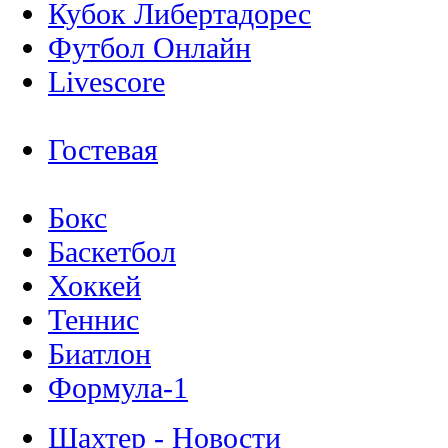
Кубок Либертадорес
Футбол Онлайн
Livescore
Гостевая
Бокс
Баскетбол
Хоккей
Теннис
Биатлон
Формула-1
Шахтер - Новости