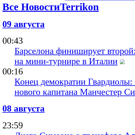
Все Новости
09 августа
00:43
Барселона финиширует второй:
на мини-турнире в Италии
00:16
Конец демократии Гвардиолы:
нового капитана Манчестер С
08 августа
23:59