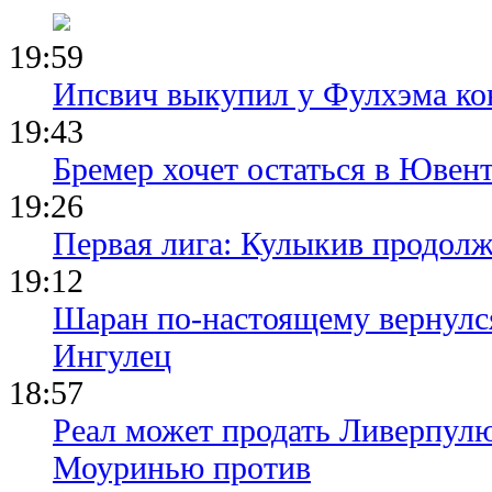
19:59
Ипсвич выкупил у Фулхэма ко
19:43
Бремер хочет остаться в Ювент
19:26
Первая лига: Кулыкив продолж
19:12
Шаран по-настоящему вернулс
Ингулец
18:57
Реал может продать Ливерпул
Моуринью против