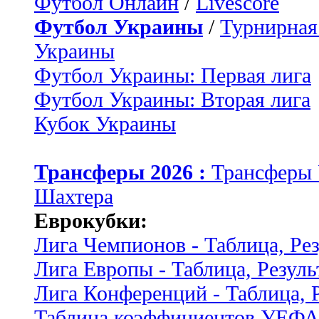
Футбол Онлайн
/
Livescore
Футбол Украины
/
Турнирная
Украины
Футбол Украины: Первая лига
Футбол Украины: Вторая лига
Кубок Украины
Трансферы 2026 :
Трансферы
Шахтера
Еврокубки:
Лига Чемпионов - Таблица, Ре
Лига Европы - Таблица, Резуль
Лига Конференций - Таблица, 
Таблица коэффициентов УЕФ