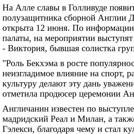
На Алле славы в Голливуде появит
полузащитника сборной Англии Д
открыта 12 июня. По информации
палаты, на мероприятии выступят
- Виктория, бывшая солистка груп
"Роль Бекхэма в росте популярнос
неизгладимое влияние на спорт, 
культуру делают эту дань уважени
отметила продюсер церемонии Ан
Англичанин известен по выступл
мадридский Реал и Милан, а так
Гэлекси, благодаря чему и стал к