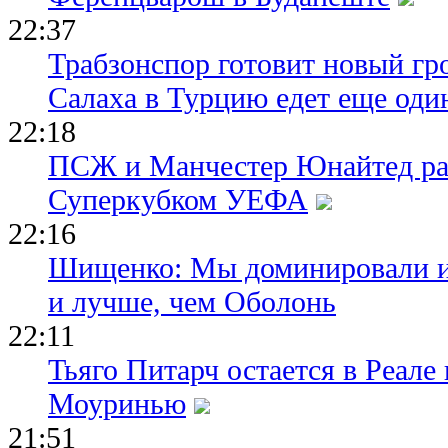
22:37
Трабзонспор готовит новый гр
Салаха в Турцию едет еще оди
22:18
ПСЖ и Манчестер Юнайтед ра
Суперкубком УЕФА
22:16
Шищенко: Мы доминировали и
и лучше, чем Оболонь
22:11
Тьяго Питарч остается в Реал
Моуринью
21:51