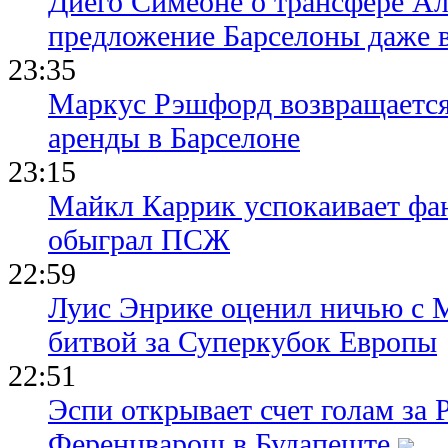
Диего Симеоне о трансфере Ал
предложение Барселоны даже 
23:35
Маркус Рэшфорд возвращается
аренды в Барселоне
23:15
Майкл Каррик успокаивает фан
обыграл ПСЖ
22:59
Луис Энрике оценил ничью с 
битвой за Суперкубок Европы
22:51
Эспи открывает счет голам за
Ференцварош в Будапеште