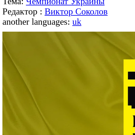
Тема:
Чемпионат Украины
Редактор :
Виктор Соколов
another languages:
uk