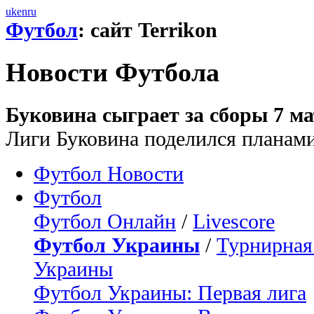
uk
en
ru
Футбол
: сайт Terrikon
Новости Футбола
Буковина сыграет за сборы 7 ма
Лиги Буковина поделился планами
Футбол Новости
Футбол
Футбол Онлайн
/
Livescore
Футбол Украины
/
Турнирная
Украины
Футбол Украины: Первая лига