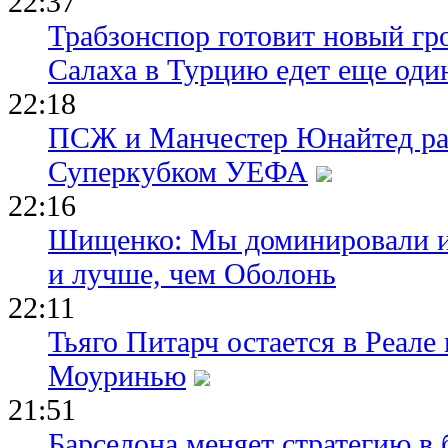
22:37
Трабзонспор готовит новый гр
Салаха в Турцию едет еще оди
22:18
ПСЖ и Манчестер Юнайтед ра
Суперкубком УЕФА
22:16
Шищенко: Мы доминировали и
и лучше, чем Оболонь
22:11
Тьяго Питарч остается в Реал
Моуринью
21:51
Барселона меняет стратегию в 