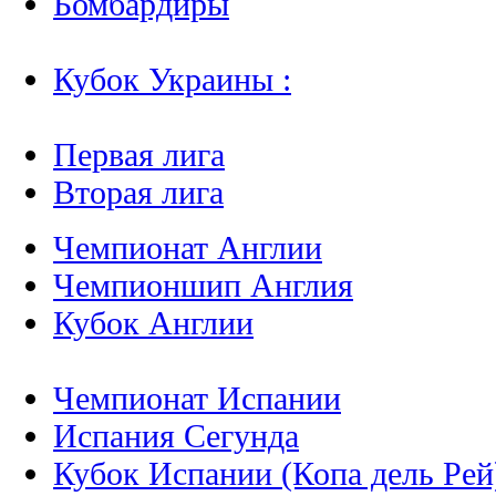
Бомбардиры
Кубок Украины :
Первая лига
Вторая лига
Чемпионат Англии
Чемпионшип Англия
Кубок Англии
Чемпионат Испании
Испания Сегунда
Кубок Испании (Копа дель Рей