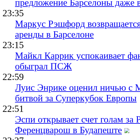
предложение Барселоны даже 
23:35
Маркус Рэшфорд возвращается
аренды в Барселоне
23:15
Майкл Каррик успокаивает фан
обыграл ПСЖ
22:59
Луис Энрике оценил ничью с 
битвой за Суперкубок Европы
22:51
Эспи открывает счет голам за
Ференцварош в Будапеште