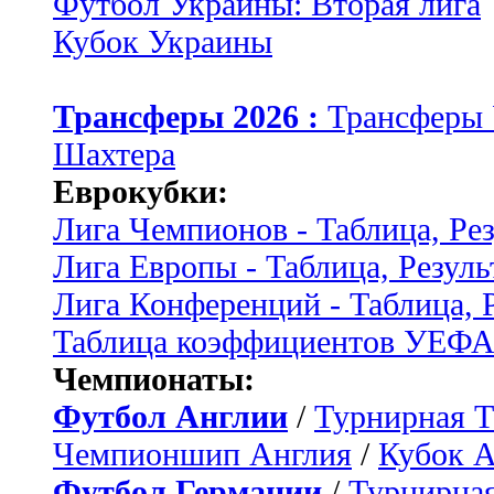
Футбол Украины: Вторая лига
Кубок Украины
Трансферы 2026 :
Трансферы
Шахтера
Еврокубки:
Лига Чемпионов - Таблица, Ре
Лига Европы - Таблица, Резуль
Лига Конференций - Таблица, 
Таблица коэффициентов УЕФ
Чемпионаты:
Футбол Англии
/
Турнирная Т
Чемпионшип Англия
/
Кубок 
Футбол Германии
/
Турнирная