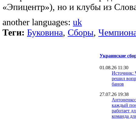
«Эпицентр»), но и клубы из Слов
another languages:
uk
Теги:
Буковина
,
Сборы
,
Чемпиона
Украинские сбор
01.08.26 11:30
Источник: 
решил вопр
банов
27.07.26 19:38
Антоненко:
каждый пон
работает дл
команда дл
27.07.26 18:51
Валерий Бо
выходить н