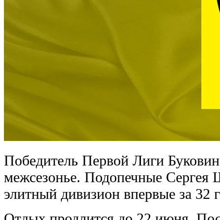
Победитель Первой Лиги Буковин
межсезонье. Подопечные Сергея 
элитный дивизион впервые за 32 г
Отдых продлится до 22 июня. Пос