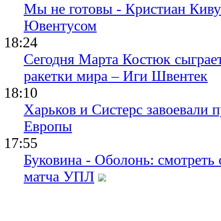
Мы не готовы - Кристиан Киву
Ювентусом
18:24
Сегодня Марта Костюк сыграе
ракетки мира – Иги Швентек
18:10
Харьков и Систерс завоевали 
Европы
17:55
Буковина - Оболонь: смотреть
матча УПЛ