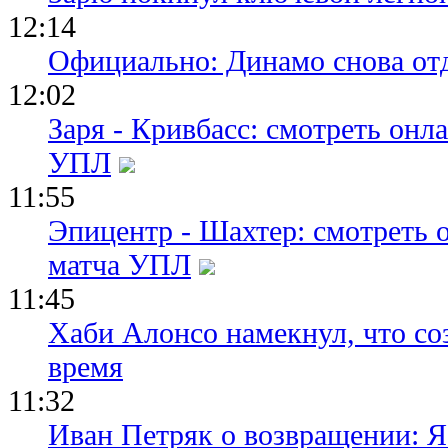
12:14
Официально: Динамо снова отд
12:02
Заря - Кривбасс: смотреть он
УПЛ
11:55
Эпицентр - Шахтер: смотреть 
матча УПЛ
11:45
Хаби Алонсо намекнул, что со
время
11:32
Иван Петряк о возвращении: Я