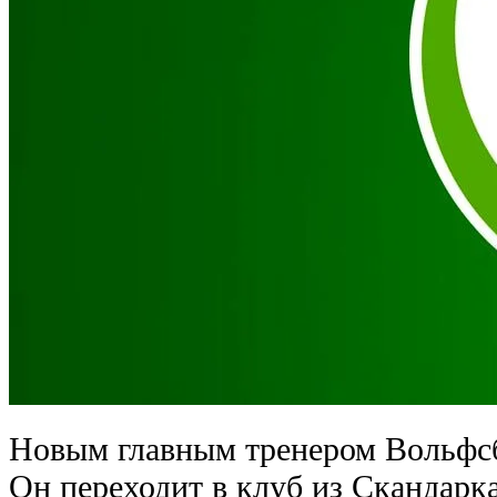
Новым главным тренером Вольфсб
Он переходит в клуб из Скандарк