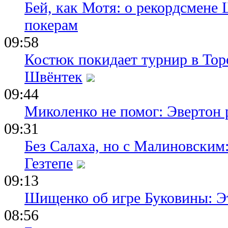
Бей, как Мотя: о рекордсмене 
покерам
09:58
Костюк покидает турнир в Тор
Швёнтек
09:44
Миколенко не помог: Эвертон
09:31
Без Салаха, но с Малиновским:
Гезтепе
09:13
Шищенко об игре Буковины: Э
08:56