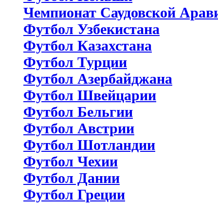
Чемпионат Саудовской Арав
Футбол Узбекистана
Футбол Казахстана
Футбол Турции
Футбол Азербайджана
Футбол Швейцарии
Футбол Бельгии
Футбол Австрии
Футбол Шотландии
Футбол Чехии
Футбол Дании
Футбол Греции