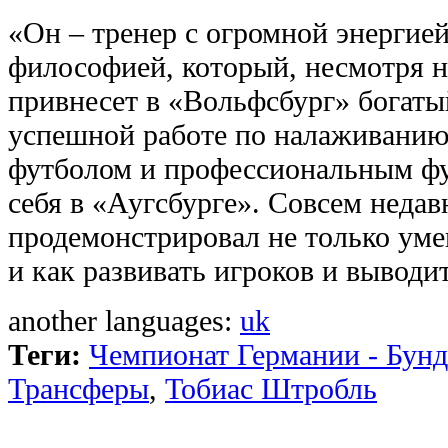
«Он – тренер с огромной энергие
философией, который, несмотря н
привнесет в «Вольфсбург» богаты
успешной работе по налаживани
футболом и профессиональным фу
себя в «Аугсбурге». Совсем неда
продемонстрировал не только уме
и как развивать игроков и выводи
another languages:
uk
Теги:
Чемпионат Германии - Бунд
Трансферы
,
Тобиас Штробль