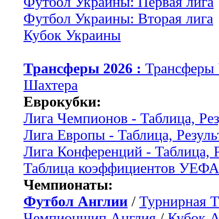
Футбол Украины: Первая лига
Футбол Украины: Вторая лига
Кубок Украины
Трансферы 2026 :
Трансферы
Шахтера
Еврокубки:
Лига Чемпионов - Таблица, Ре
Лига Европы - Таблица, Резуль
Лига Конференций - Таблица, 
Таблица коэффициентов УЕФ
Чемпионаты:
Футбол Англии
/
Турнирная Т
Чемпионшип Англия
/
Кубок 