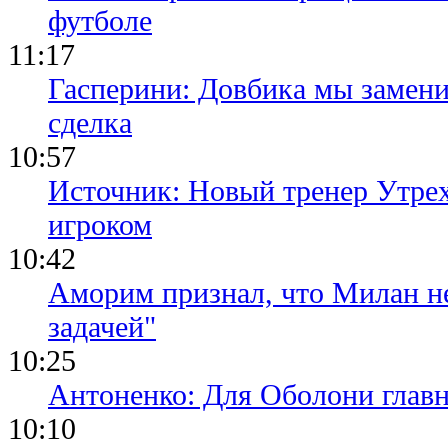
футболе
11:17
Гасперини: Довбика мы замени
сделка
10:57
Источник: Новый тренер Утре
игроком
10:42
Аморим признал, что Милан не
задачей"
10:25
Антоненко: Для Оболони глав
10:10