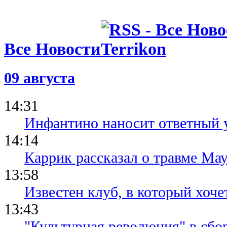
Все Новости
09 августа
14:31
Инфантино наносит ответный 
14:14
Каррик рассказал о травме Мау
13:58
Известен клуб, в который хоче
13:43
"Культурная революция" в сбо