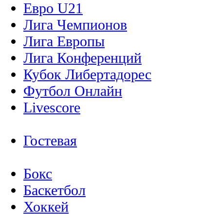
Евро U21
Лига Чемпионов
Лига Европы
Лига Конференций
Кубок Либертадорес
Футбол Онлайн
Livescore
Гостевая
Бокс
Баскетбол
Хоккей