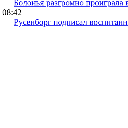
Болонья разгромно проиграла 
08:42
Русенборг подписал воспитан