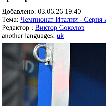
Добавлено:
03.06.26 19:40
Тема:
Чемпионат Италии - Серия
Редактор :
Виктор Соколов
another languages:
uk