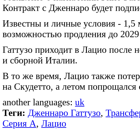
Контракт с Дженнаро будет подпис
Известны и личные условия - 1,5 
возможностью продления до 2029 
Гаттузо приходит в Лацио после 
и сборной Италии.
В то же время, Лацио также потер
на Скудетто, а летом попрощался
another languages:
uk
Теги:
Дженнаро Гаттузо
,
Трансфе
Серия А
,
Лацио