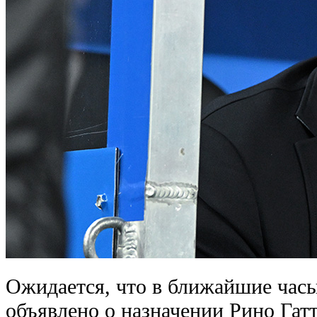
Ожидается, что в ближайшие час
объявлено о назначении Рино Гат