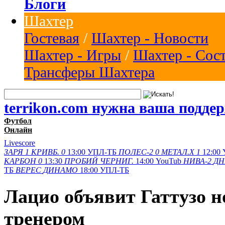
Блоги
Шахтер
Гостевая
/
Шахтер - Новости
Шахтер - Игры
/
Шахтер - Сос
Трансферы Шахтера
terrikon.com нужна ваша подде
Футбол
Онлайн
Livescore
ЗАРЯ
1
КРИВБ.
0
13:00
УПЛ-ТБ
ПОЛЕС-2
0
МЕТАЛ.Х
1
12:00
КАРБОН
0
13:30
ПРОБИЙ
ЧЕРНИГ.
14:00
YouTub
НИВА-2
ДН
ТБ
ВЕРЕС
ДИНАМО
18:00
УПЛ-ТБ
Лацио объявит Гаттузо 
тренером