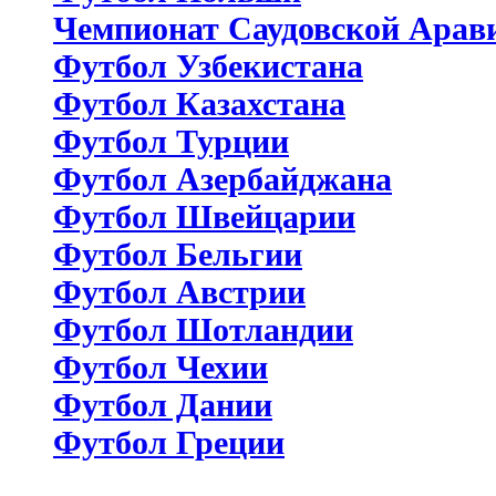
Чемпионат Саудовской Арав
Футбол Узбекистана
Футбол Казахстана
Футбол Турции
Футбол Азербайджана
Футбол Швейцарии
Футбол Бельгии
Футбол Австрии
Футбол Шотландии
Футбол Чехии
Футбол Дании
Футбол Греции