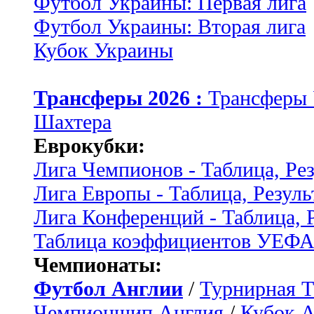
Футбол Украины: Первая лига
Футбол Украины: Вторая лига
Кубок Украины
Трансферы 2026 :
Трансферы
Шахтера
Еврокубки:
Лига Чемпионов - Таблица, Ре
Лига Европы - Таблица, Резуль
Лига Конференций - Таблица, 
Таблица коэффициентов УЕФ
Чемпионаты:
Футбол Англии
/
Турнирная Т
Чемпионшип Англия
/
Кубок 