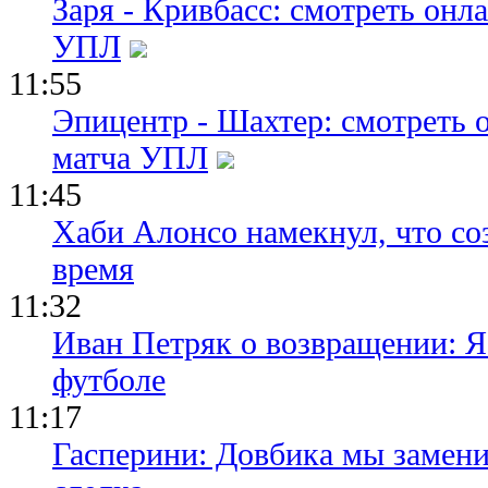
Заря - Кривбасс: смотреть он
УПЛ
11:55
Эпицентр - Шахтер: смотреть 
матча УПЛ
11:45
Хаби Алонсо намекнул, что со
время
11:32
Иван Петряк о возвращении: Я
футболе
11:17
Гасперини: Довбика мы замени