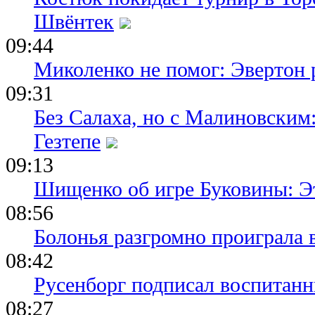
Швёнтек
09:44
Миколенко не помог: Эвертон
09:31
Без Салаха, но с Малиновским:
Гезтепе
09:13
Шищенко об игре Буковины: Э
08:56
Болонья разгромно проиграла 
08:42
Русенборг подписал воспитан
08:27