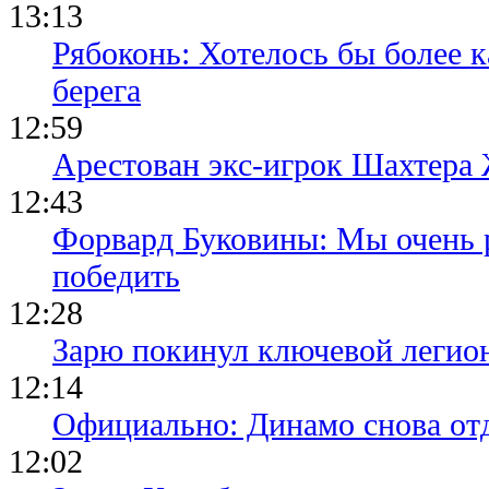
13:13
Рябоконь: Хотелось бы более к
берега
12:59
Арестован экс-игрок Шахтера
12:43
Форвард Буковины: Мы очень р
победить
12:28
Зарю покинул ключевой легио
12:14
Официально: Динамо снова отд
12:02