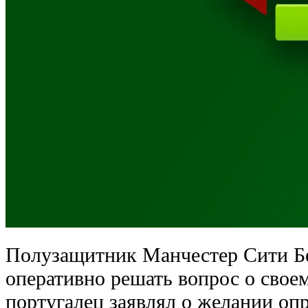
Полузащитник Манчестер Сити Б
оперативно решать вопрос о свое
португалец заявлял о желании опр