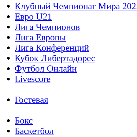
Клубный Чемпионат Мира 202
Евро U21
Лига Чемпионов
Лига Европы
Лига Конференций
Кубок Либертадорес
Футбол Онлайн
Livescore
Гостевая
Бокс
Баскетбол