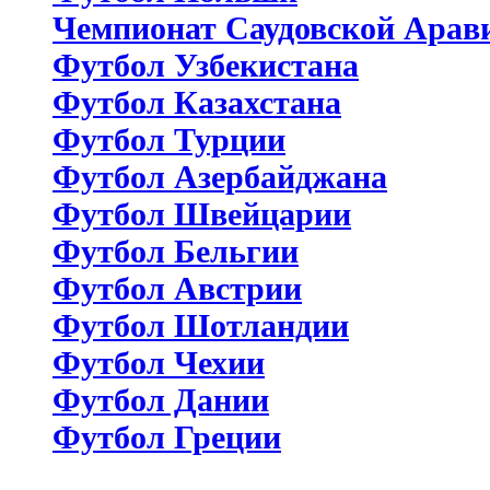
Чемпионат Саудовской Арав
Футбол Узбекистана
Футбол Казахстана
Футбол Турции
Футбол Азербайджана
Футбол Швейцарии
Футбол Бельгии
Футбол Австрии
Футбол Шотландии
Футбол Чехии
Футбол Дании
Футбол Греции