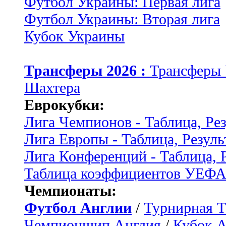
Футбол Украины: Первая лига
Футбол Украины: Вторая лига
Кубок Украины
Трансферы 2026 :
Трансферы
Шахтера
Еврокубки:
Лига Чемпионов - Таблица, Ре
Лига Европы - Таблица, Резуль
Лига Конференций - Таблица, 
Таблица коэффициентов УЕФ
Чемпионаты:
Футбол Англии
/
Турнирная Т
Чемпионшип Англия
/
Кубок 