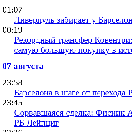
01:07
Ливерпуль забирает у Барсело
00:19
Рекордный трансфер Ковентри
самую большую покупку в ист
07 августа
23:58
Барселона в шаге от перехода 
23:45
Сорвавшаяся сделка: Фисник 
РБ Лейпциг