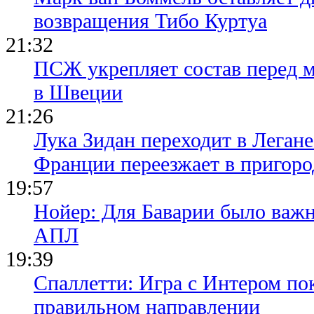
возвращения Тибо Куртуа
21:32
ПСЖ укрепляет состав перед 
в Швеции
21:26
Лука Зидан переходит в Легане
Франции переезжает в пригор
19:57
Нойер: Для Баварии было важн
АПЛ
19:39
Спаллетти: Игра с Интером по
правильном направлении