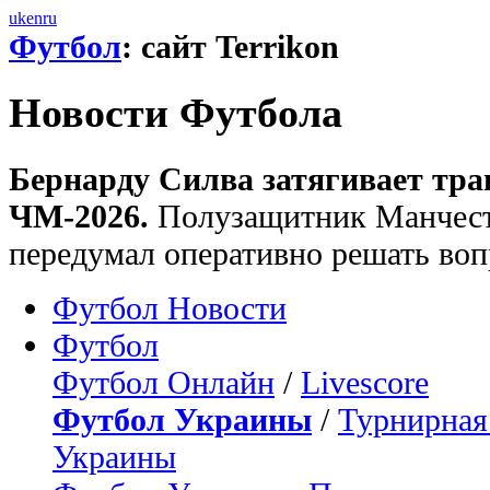
uk
en
ru
Футбол
: сайт Terrikon
Новости Футбола
Бернарду Силва затягивает тра
ЧМ-2026.
Полузащитник Манчест
передумал оперативно решать воп
Футбол Новости
Футбол
Футбол Онлайн
/
Livescore
Футбол Украины
/
Турнирная
Украины