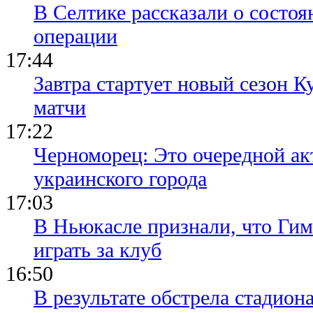
В Селтике рассказали о состо
операции
17:44
Завтра стартует новый сезон К
матчи
17:22
Черноморец: Это очередной ак
украинского города
17:03
В Ньюкасле признали, что Гим
играть за клуб
16:50
В результате обстрела стадион