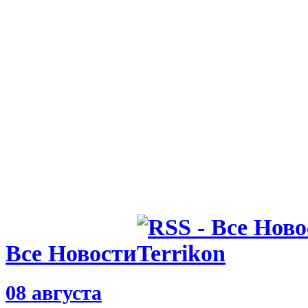
07.08.26 22:45
Альваро Ар
Фулхэм тре
Реала
Все Новости
08 августа