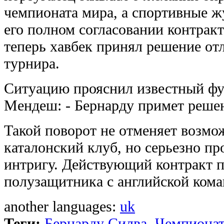
чемпионата мира, а спортивные 
его полном согласовании контракт
теперь хавбек принял решение от
турнира.
Ситуацию прояснил известный ф
Мендеш: - Бернарду примет решен
Такой поворот не отменяет возмо
каталонский клуб, но серьезно п
интригу. Действующий контракт п
полузащитника с английской кома
another languages:
uk
Теги:
Бернарду Силва
,
Чемпионат