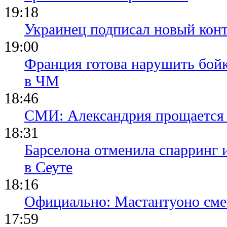
19:18
Украинец подписал новый конт
19:00
Франция готова нарушить бой
в ЧМ
18:46
СМИ: Александрия прощается 
18:31
Барселона отменила спарринг 
в Сеуте
18:16
Официально: Мастантуоно сме
17:59