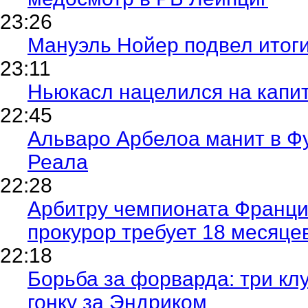
23:26
Мануэль Нойер подвел итоги
23:11
Ньюкасл нацелился на капи
22:45
Альваро Арбелоа манит в Фу
Реала
22:28
Арбитру чемпионата Франции
прокурор требует 18 месяц
22:18
Борьба за форварда: три кл
гонку за Эндриком