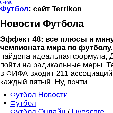
uk
en
ru
Футбол
: сайт Terrikon
Новости Футбола
Эффект 48: все плюсы и мин
чемпионата мира по футболу.
найдена идеальная формула,
пойти на радикальные меры. Те
в ФИФА входит 211 ассоциаций
каждый пятый. Ну, почти…
Футбол Новости
Футбол
Футбол Онлайн
/
Livescore