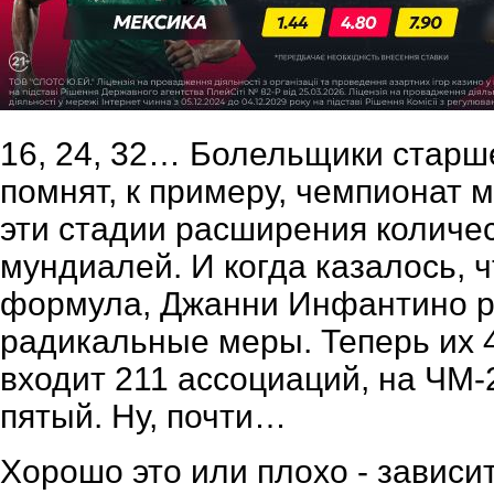
16, 24, 32… Болельщики старш
помнят, к примеру, чемпионат м
эти стадии расширения количе
мундиалей. И когда казалось, 
формула, Джанни Инфантино р
радикальные меры. Теперь их 
входит 211 ассоциаций, на ЧМ
пятый. Ну, почти…
Хорошо это или плохо - зависит