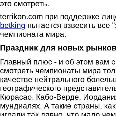
это смотреть.
terrikon.com при поддержке ли
betking
пытается взвесить все "
чемпионата мира.
Праздник для новых рынков
Главный плюс - и об этом вам с
смотреть чемпионаты мира толь
качестве нейтрального болель
географического представитель
Кюрасао, Кабо-Верде, Иордани
мундиалях. А такие страны, как
играли так давно, что мало че