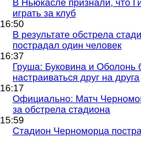
В Ньюкасле признали, что 
играть за клуб
16:50
В результате обстрела ста
пострадал один человек
16:37
Груша: Буковина и Оболонь 
настраиваться друг на друга
16:17
Официально: Матч Черномор
за обстрела стадиона
15:59
Стадион Черноморца постра