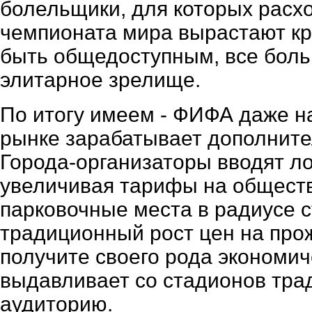
болельщики, для которых расх
чемпионата мира вырастают кр
быть общедоступным, все бол
элитарное зрелище.
По итогу имеем - ФИФА даже н
рынке зарабатывает дополнит
Города-организаторы вводят л
увеличивая тарифы на общест
парковочные места в радиусе 
традиционный рост цен на прож
получите своего рода экономич
выдавливает со стадионов тр
аудиторию.