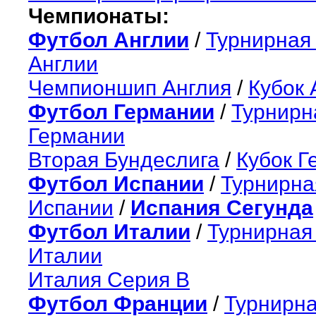
Чемпионаты:
Футбол Англии
/
Турнирная
Англии
Чемпионшип Англия
/
Кубок 
Футбол Германии
/
Турнирн
Германии
Вторая Бундеслига
/
Кубок Г
Футбол Испании
/
Турнирна
Испании
/
Испания Сегунда
Футбол Италии
/
Турнирная
Италии
Италия Серия B
Футбол Франции
/
Турнирн