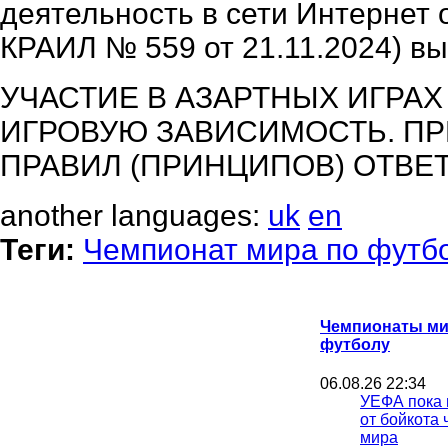
деятельность в сети Интернет 
КРАИЛ № 559 от 21.11.2024) вы
УЧАСТИЕ В АЗАРТНЫХ ИГРА
ИГРОВУЮ ЗАВИСИМОСТЬ. П
ПРАВИЛ (ПРИНЦИПОВ) ОТВЕ
another languages:
uk
en
Теги:
Чемпионат мира по футб
Чемпионаты ми
футболу
06.08.26 22:34
УЕФА пока 
от бойкота
мира