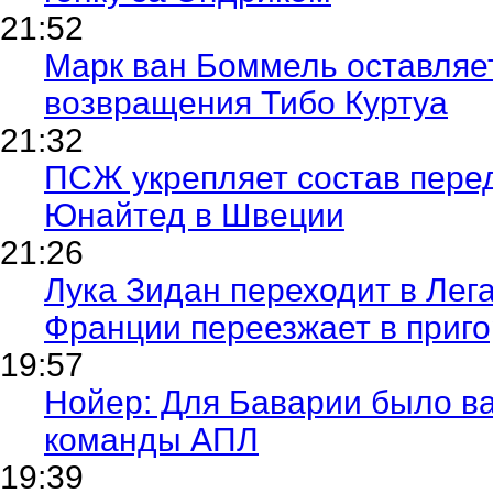
21:52
Марк ван Боммель оставляе
возвращения Тибо Куртуа
21:32
ПСЖ укрепляет состав пере
Юнайтед в Швеции
21:26
Лука Зидан переходит в Лег
Франции переезжает в приг
19:57
Нойер: Для Баварии было ва
команды АПЛ
19:39