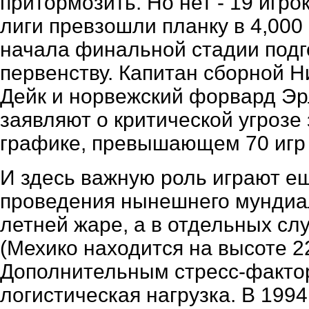
притормозить. Но нет - 19 игр
лиги превзошли планку в 4,000
начала финальной стадии подг
первенству. Капитан сборной 
Дейк и норвежский форвард Эр
заявляют о критической угрозе
графике, превышающем 70 игр 
И здесь важную роль играют е
проведения нынешнего мундиа
летней жаре, а в отдельных сл
(Мехико находится на высоте 2
Дополнительным стресс-факто
логистическая нагрузка. В 199