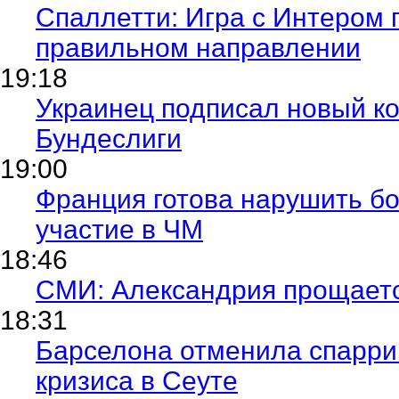
Спаллетти: Игра с Интером 
правильном направлении
19:18
Украинец подписал новый ко
Бундеслиги
19:00
Франция готова нарушить б
участие в ЧМ
18:46
СМИ: Александрия прощаетс
18:31
Барселона отменила спаррин
кризиса в Сеуте