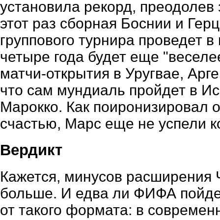
установила рекорд, преодолев 
этот раз сборная Боснии и Гер
группового турнира проведет в 
четыре года будет еще "весел
матчи-открытия в Уругвае, Арге
что сам мундиаль пройдет в Ис
Марокко. Как поиронизировал о
счастью, Марс еще не успели 
Вердикт
Кажется, минусов расширения 
больше. И едва ли ФИФА пойдет
от такого формата: в современ