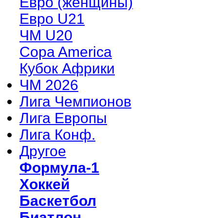
Евро (женщины)
Евро U21
ЧМ U20
Copa America
Кубок Африки
ЧМ 2026
Лига Чемпионов
Лига Европы
Лига Конф.
Другое
Формула-1
Хоккей
Баскетбол
Биатлон