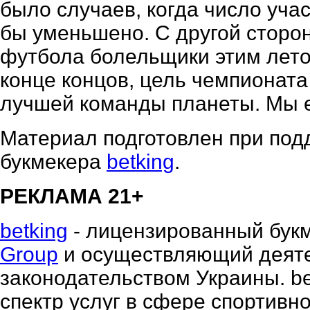
было случаев, когда число уч
бы уменьшено. С другой сторон
футбола болельщики этим летом
конце концов, цель чемпионата
лучшей команды планеты. Мы е
Материал подготовлен при под
букмекера
betking
.
РЕКЛАМА 21+
betking
- лицензированный бук
Group
и осуществляющий деятел
законодательством Украины. be
спектр услуг в сфере спортивно