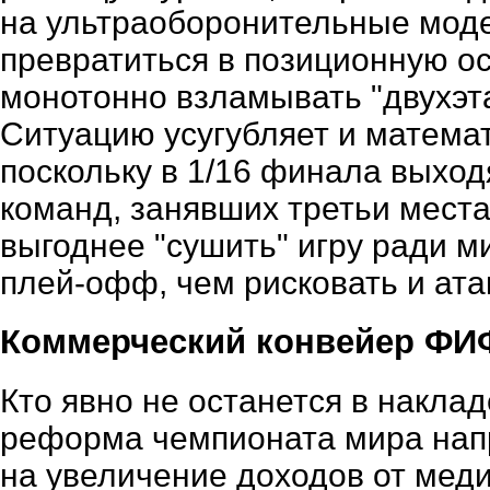
на ультраоборонительные модел
превратиться в позиционную ос
монотонно взламывать "двухэт
Ситуацию усугубляет и матема
поскольку в 1/16 финала выхо
команд, занявших третьи места
выгоднее "сушить" игру ради 
плей-офф, чем рисковать и ата
Коммерческий конвейер ФИФ
Кто явно не останется в наклад
реформа чемпионата мира нап
на увеличение доходов от меди