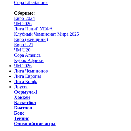
Copa Libertadores
Сборные:
Евро-2024
ЧМ 2026
Лига Наций УЕФА
Клубный Чемпионат Мира 2025
Евро (женщины)
Евро U21
ЧМ U20
Copa America
Кубок Африки
ЧМ 2026
Лига Чемпионов
Лига Европы
Лига Конф.
Другое
Формула-1
Хоккей
Баскетбол
Биатлон
Бокс
Теннис
Олимпийские игры