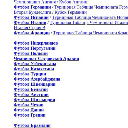
Чемпионшип Англия
/
Кубок Англии
Футбол Германии
/
Турнирная Таблица Чемпионата Гер
Вторая Бундеслига
/
Кубок Германии
Футбол Испании
/
Турнирная Таблица Чемпионата Испа
Футбол Италии
/
Турнирная Таблица Чемпионата Итали
Италия Серия B
Футбол Франции
/
Турнирная Таблица Чемпионата Фра
Футбол Нидерландов
Футбол Португалии
Футбол Польши
Чемпионат Саудовской Аравии
Футбол Узбекистана
Футбол Казахстана
Футбол Турции
Футбол Азербайджана
Футбол Швейцарии
Футбол Бельгии
Футбол Австрии
Футбол Шотландии
Футбол Чехии
Футбол Дании
Футбол Греции
Футбол Бразилии