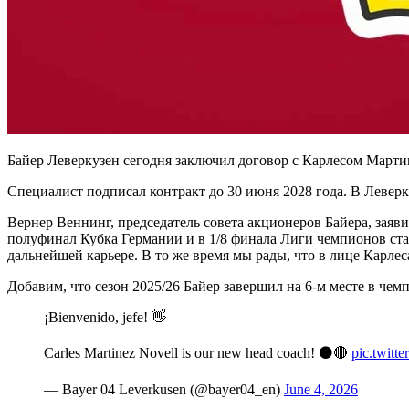
Байер Леверкузен сегодня заключил договор с Карлесом Мартин
Специалист подписал контракт до 30 июня 2028 года. В Левер
Вернер Веннинг, председатель совета акционеров Байера, заяв
полуфинал Кубка Германии и в 1/8 финала Лиги чемпионов ста
дальнейшей карьере. В то же время мы рады, что в лице Карле
Добавим, что сезон 2025/26 Байер завершил на 6-м месте в чем
¡Bienvenido, jefe! 👋
Carles Martinez Novell is our new head coach! ⚫🔴
pic.twitt
— Bayer 04 Leverkusen (@bayer04_en)
June 4, 2026