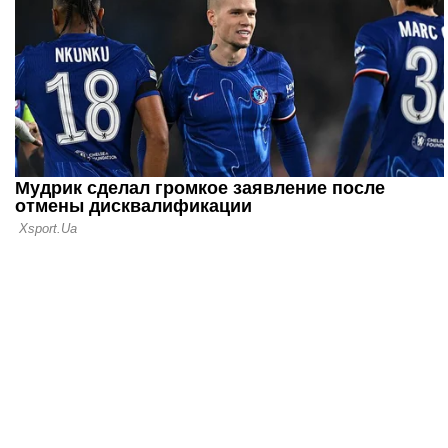
07.06.26 12:13
Леннарт Ка
пропустить
но и старт