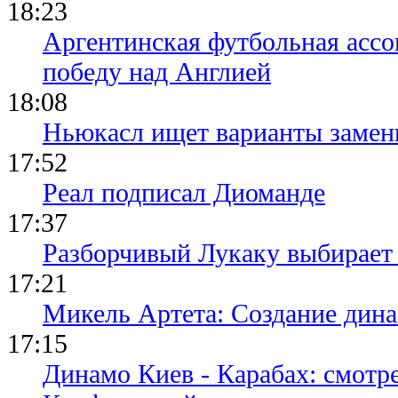
18:23
Аргентинская футбольная ассо
победу над Англией
18:08
Ньюкасл ищет варианты замен
17:52
Реал подписал Диоманде
17:37
Разборчивый Лукаку выбирает
17:21
Микель Артета: Создание динас
17:15
Динамо Киев - Карабах: смотр