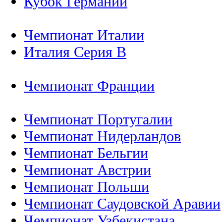
Кубок Германии
Чемпионат Италии
Италия Серия B
Чемпионат Франции
Чемпионат Португалии
Чемпионат Нидерландов
Чемпионат Бельгии
Чемпионат Австрии
Чемпионат Польши
Чемпионат Саудовской Аравии
Чемпионат Узбекистана