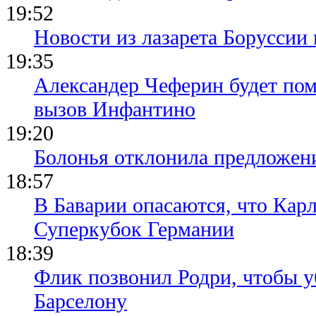
19:52
Новости из лазарета Боруссии
19:35
Александер Чеферин будет пом
вызов Инфантино
19:20
Болонья отклонила предложени
18:57
В Баварии опасаются, что Кар
Суперкубок Германии
18:39
Флик позвонил Родри, чтобы уб
Барселону