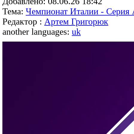
Добавлено:
08.06.26 18:42
Тема:
Чемпионат Италии - Серия
Редактор :
Артем Григорюк
another languages:
uk