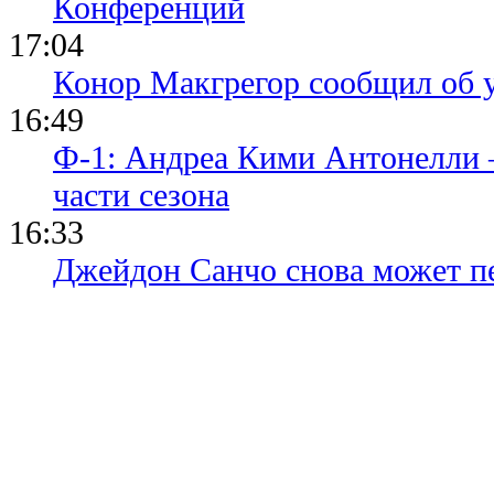
Конференций
17:04
Конор Макгрегор сообщил об 
16:49
Ф-1: Андреа Кими Антонелли 
части сезона
16:33
Джейдон Санчо снова может п