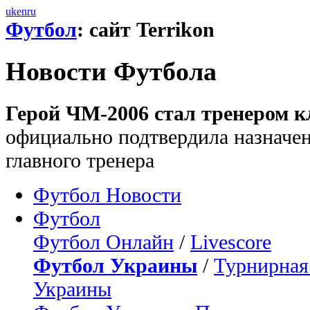
uk
en
ru
Футбол
: сайт Terrikon
Новости Футбола
Герой ЧМ-2006 стал тренером к
официально подтвердила назначен
главного тренера
Футбол Новости
Футбол
Футбол Онлайн
/
Livescore
Футбол Украины
/
Турнирная
Украины