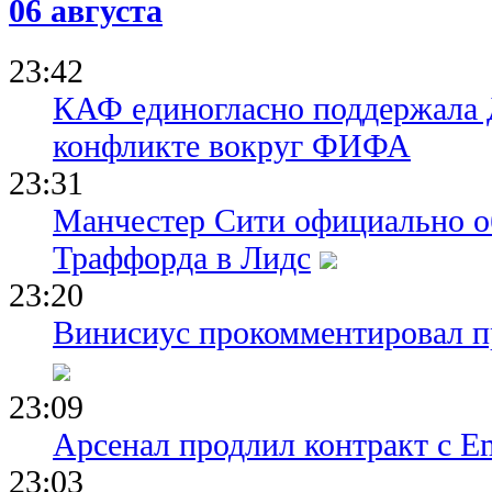
06 августа
23:42
КАФ единогласно поддержала
конфликте вокруг ФИФА
23:31
Манчестер Сити официально о
Траффорда в Лидс
23:20
Винисиус прокомментировал пр
23:09
Арсенал продлил контракт с Em
23:03