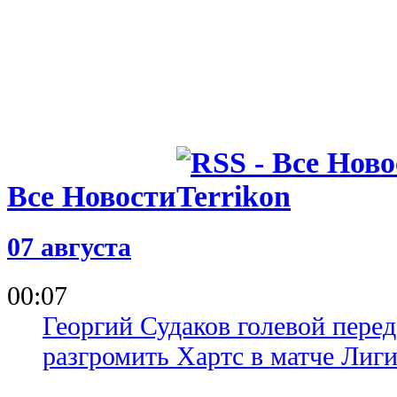
Все Новости
07 августа
00:07
Георгий Судаков голевой пере
разгромить Хартс в матче Лиг