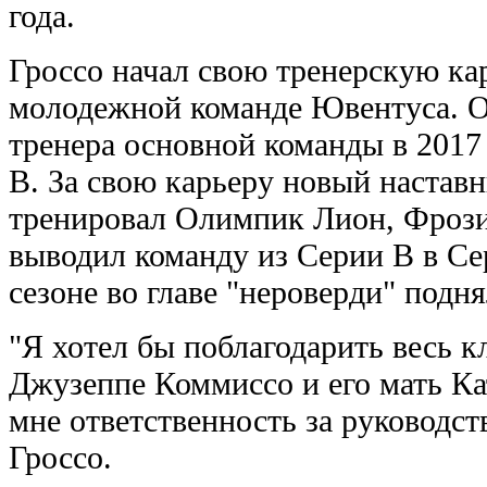
года.
Гроссо начал свою тренерскую кар
молодежной команде Ювентуса. О
тренера основной команды в 2017 
B. За свою карьеру новый наста
тренировал Олимпик Лион, Фрози
выводил команду из Серии B в Се
сезоне во главе "нероверди" подня
"Я хотел бы поблагодарить весь к
Джузеппе Коммиссо и его мать Кат
мне ответственность за руководс
Гроссо.