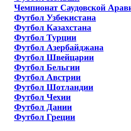
Чемпионат Саудовской Арав
Футбол Узбекистана
Футбол Казахстана
Футбол Турции
Футбол Азербайджана
Футбол Швейцарии
Футбол Бельгии
Футбол Австрии
Футбол Шотландии
Футбол Чехии
Футбол Дании
Футбол Греции