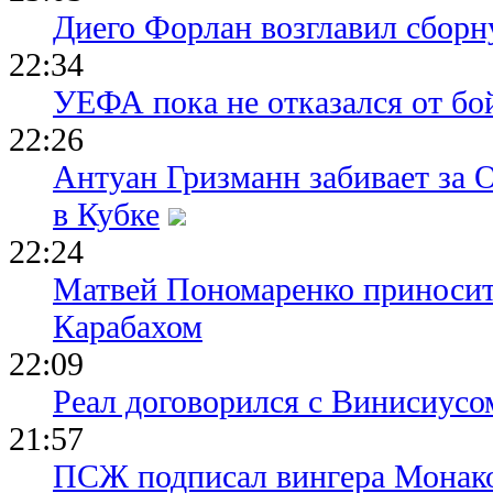
Диего Форлан возглавил сборн
22:34
УЕФА пока не отказался от бо
22:26
Антуан Гризманн забивает за 
в Кубке
22:24
Матвей Пономаренко приносит
Карабахом
22:09
Реал договорился с Винисиусо
21:57
ПСЖ подписал вингера Монак