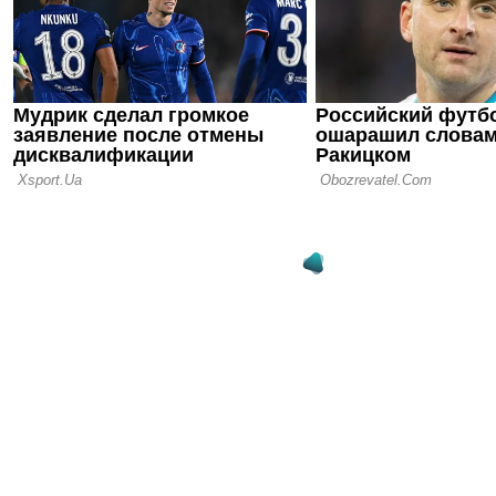
15.06.26 13:22
Милан опре
тренером