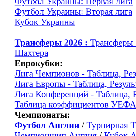
Футбол Украины: Первая лига
Футбол Украины: Вторая лига
Кубок Украины
Трансферы 2026 :
Трансферы
Шахтера
Еврокубки:
Лига Чемпионов - Таблица, Ре
Лига Европы - Таблица, Резуль
Лига Конференций - Таблица, 
Таблица коэффициентов УЕФ
Чемпионаты:
Футбол Англии
/
Турнирная Т
Чемпионшип Англия
/
Кубок 