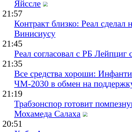
Яйссле
21:57
Контракт близко: Реал сделал 
Винисиусу
21:45
Реал согласовал с РБ Лейпциг
21:35
Все средства хороши: Инфант
ЧМ-2030 в обмен на поддержк
21:19
Трабзонспор готовит помпезн
Мохамеда Салаха
20:51