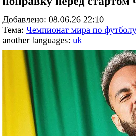
поправку перед стартом
Добавлено:
08.06.26 22:10
Тема:
Чемпионат мира по футболу
another languages:
uk