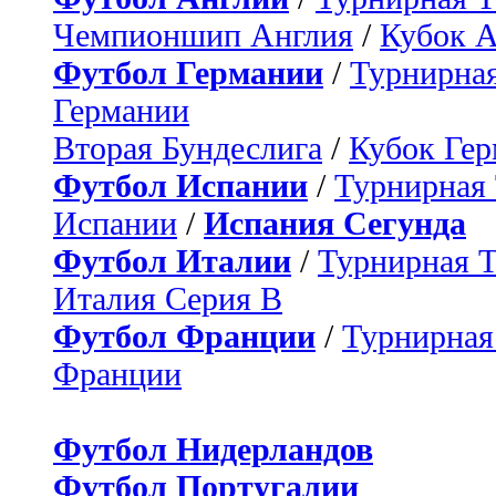
Чемпионшип Англия
/
Кубок 
Футбол Германии
/
Турнирная
Германии
Вторая Бундеслига
/
Кубок Ге
Футбол Испании
/
Турнирная
Испании
/
Испания Сегунда
Футбол Италии
/
Турнирная 
Италия Серия B
Футбол Франции
/
Турнирная
Франции
Футбол Нидерландов
Футбол Португалии