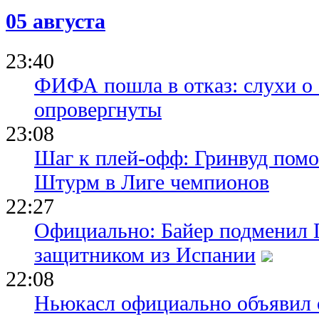
05 августа
23:40
ФИФА пошла в отказ: слухи о
опровергнуты
23:08
Шаг к плей-офф: Гринвуд помо
Штурм в Лиге чемпионов
22:27
Официально: Байер подменил 
защитником из Испании
22:08
Ньюкасл официально объявил 