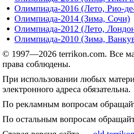
Олимпиада-2016 (Лето, Рио-д
Олимпиада-2014 (Зима, Сочи)
Олимпиада-2012 (Лето, Лондо
Олимпиада-2010 (Зима, Ванку
© 1997—2026 terrikon.com. Все 
права соблюдены.
При использовании любых матери
электронного адреса обязательна.
По рекламным вопросам обращай
По остальным вопросам обращай
Старая версия сайта —
old.terriko