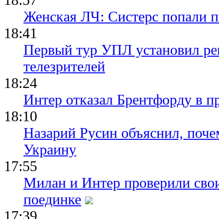
Женская ЛЧ: Систерс попали п
18:41
Первый тур УПЛ установил ре
телезрителей
18:24
Интер отказал Брентфорду в п
18:10
Назарий Русин объяснил, почем
Украину
17:55
Милан и Интер проверили сво
поединке
17:39