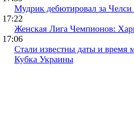
Мудрик дебютировал за Челси
17:22
Женская Лига Чемпионов: Хар
17:06
Стали известны даты и время м
Кубка Украины