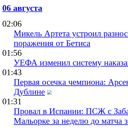
06 августа
02:06
Микель Артета устроил разнос
поражения от Бетиса
01:56
УЕФА изменил систему наказа
01:43
Первая осечка чемпиона: Арсе
Дублине
01:31
Провал в Испании: ПСЖ с Заб
Мальорке за неделю до матча 