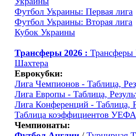
Украины
Футбол Украины: Первая лига
Футбол Украины: Вторая лига
Кубок Украины
Трансферы 2026 :
Трансферы
Шахтера
Еврокубки:
Лига Чемпионов - Таблица, Ре
Лига Европы - Таблица, Резуль
Лига Конференций - Таблица, 
Таблица коэффициентов УЕФ
Чемпионаты:
Футбол Англии
/
Турнирная Т