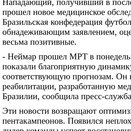
Нападающий, получивший в после
прошел новое медицинское обслед
Бразильская конфедерация футбол
обнадеживающим заявлением, оцен
весьма позитивные.
- Неймар прошел МРТ в понедель
показали благоприятную динамику
соответствующую прогнозам. Он
реабилитации, разработанную ме
Бразилии, сообщила пресс-служба
Эти новости возвращают оптими
пентакампеонов. Появился неплох
лидер команды успеет восстановит