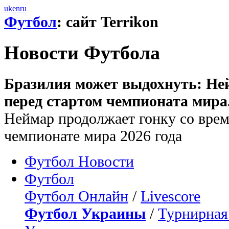
uk
en
ru
Футбол
: сайт Terrikon
Новости Футбола
Бразилия может выдохнуть: Не
перед стартом чемпионата мира
Неймар продолжает гонку со врем
чемпионате мира 2026 года
Футбол Новости
Футбол
Футбол Онлайн
/
Livescore
Футбол Украины
/
Турнирная