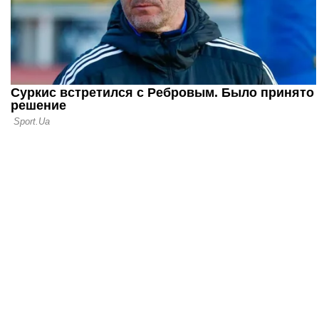
Марокко о