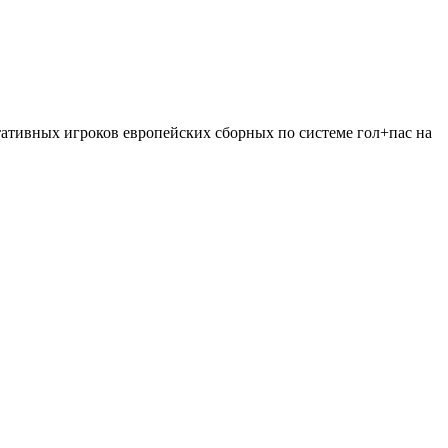
тативных игроков европейских сборных по системе гол+пас на