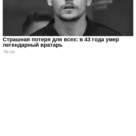
провергнуты