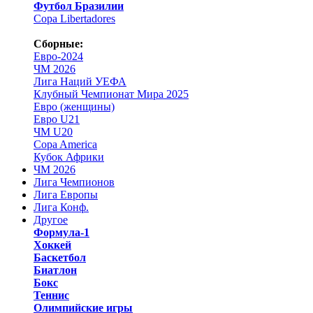
Футбол Бразилии
Copa Libertadores
Сборные:
Евро-2024
ЧМ 2026
Лига Наций УЕФА
Клубный Чемпионат Мира 2025
Евро (женщины)
Евро U21
ЧМ U20
Copa America
Кубок Африки
ЧМ 2026
Лига Чемпионов
Лига Европы
Лига Конф.
Другое
Формула-1
Хоккей
Баскетбол
Биатлон
Бокс
Теннис
Олимпийские игры