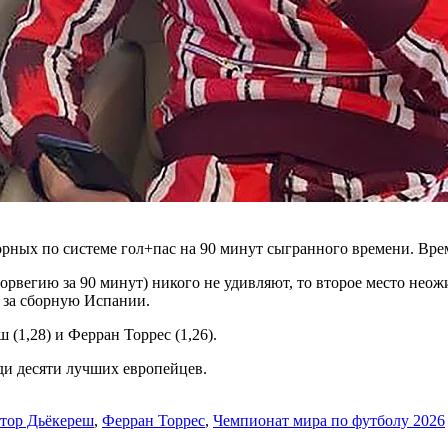
рных по системе гол+пас на 90 минут сыгранного времени. Време
орвегию за 90 минут) никого не удивляют, то второе место нео
ы за сборную Испании.
 (1,28) и Ферран Торрес (1,26).
еди десяти лучших европейцев.
тор Дьёкереш
,
Ферран Торрес
,
Чемпионат мира по футболу 2026