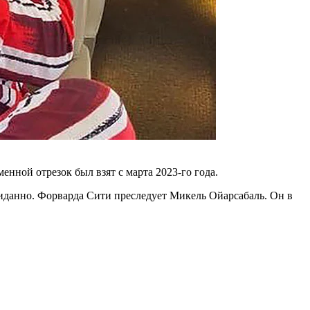
нной отрезок был взят с марта 2023-го года.
жиданно. Форварда Сити преследует Микель Ойарсабаль. Он в