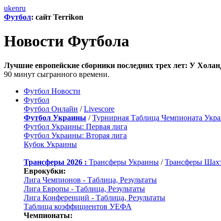
uk
en
ru
Футбол
: сайт Terrikon
Новости Футбола
Лучшие европейские сборники последних трех лет: У Холан
90 минут сыгранного времени.
Футбол Новости
Футбол
Футбол Онлайн
/
Livescore
Футбол Украины
/
Турнирная Таблица Чемпионата Укр
Футбол Украины: Первая лига
Футбол Украины: Вторая лига
Кубок Украины
Трансферы 2026 :
Трансферы Украины
/
Трансферы Шах
Еврокубки:
Лига Чемпионов - Таблица, Результаты
Лига Европы - Таблица, Результаты
Лига Конференций - Таблица, Результаты
Таблица коэффициентов УЕФА
Чемпионаты: