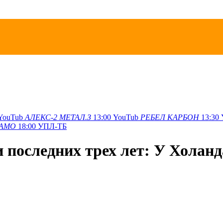
YouTub
АЛЕКС-2
МЕТАЛ.З
13:00
YouTub
РЕБЕЛ
КАРБОН
13:30
АМО
18:00
УПЛ-ТБ
 последних трех лет: У Холан