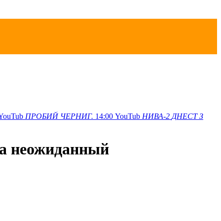
YouTub
ПРОБИЙ
ЧЕРНИГ.
14:00
YouTub
НИВА-2
ДНЕСТ З
да неожиданный