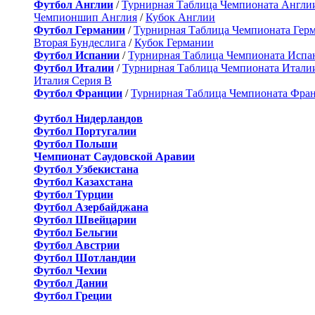
Футбол Англии
/
Турнирная Таблица Чемпионата Англи
Чемпионшип Англия
/
Кубок Англии
Футбол Германии
/
Турнирная Таблица Чемпионата Гер
Вторая Бундеслига
/
Кубок Германии
Футбол Испании
/
Турнирная Таблица Чемпионата Испа
Футбол Италии
/
Турнирная Таблица Чемпионата Итали
Италия Серия B
Футбол Франции
/
Турнирная Таблица Чемпионата Фра
Футбол Нидерландов
Футбол Португалии
Футбол Польши
Чемпионат Саудовской Аравии
Футбол Узбекистана
Футбол Казахстана
Футбол Турции
Футбол Азербайджана
Футбол Швейцарии
Футбол Бельгии
Футбол Австрии
Футбол Шотландии
Футбол Чехии
Футбол Дании
Футбол Греции