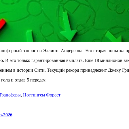
нсферный запрос на Эллиота Андерсона. Это вторая попытка п
ро. И это только гарантированная выплата. Еще 18 миллионов з
етением в истории Сити. Текущий рекорд принадлежит Джеку Гр
гола и отдав 5 передач.
Трансферы
,
Ноттингем Форест
о-2026