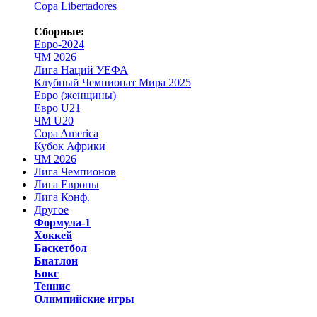
Copa Libertadores
Сборные:
Евро-2024
ЧМ 2026
Лига Наций УЕФА
Клубный Чемпионат Мира 2025
Евро (женщины)
Евро U21
ЧМ U20
Copa America
Кубок Африки
ЧМ 2026
Лига Чемпионов
Лига Европы
Лига Конф.
Другое
Формула-1
Хоккей
Баскетбол
Биатлон
Бокс
Теннис
Олимпийские игры