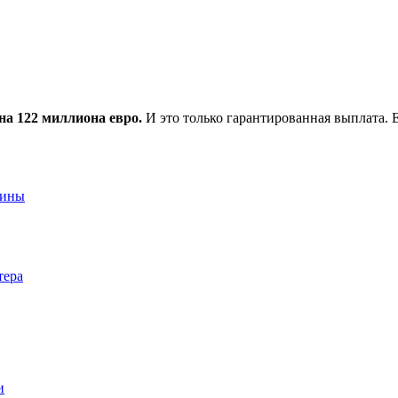
на 122 миллиона евро.
И это только гарантированная выплата.
аины
тера
и