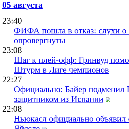
05 августа
23:40
ФИФА пошла в отказ: слухи о
опровергнуты
23:08
Шаг к плей-офф: Гринвуд помо
Штурм в Лиге чемпионов
22:27
Официально: Байер подменил 
защитником из Испании
22:08
Ньюкасл официально объявил 
Яйссле