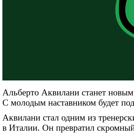
Альберто Аквилани станет новым
С молодым наставником будет под
Аквилани стал одним из тренерск
в Италии. Он превратил скромный