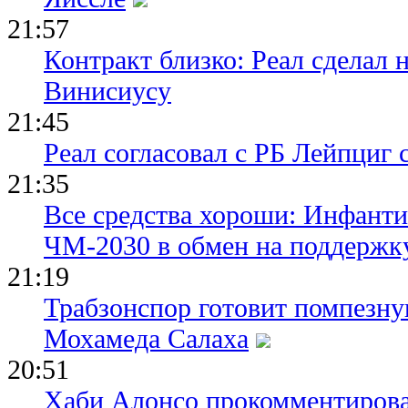
21:57
Контракт близко: Реал сделал 
Винисиусу
21:45
Реал согласовал с РБ Лейпциг
21:35
Все средства хороши: Инфант
ЧМ-2030 в обмен на поддержк
21:19
Трабзонспор готовит помпезн
Мохамеда Салаха
20:51
Хаби Алонсо прокомментирова