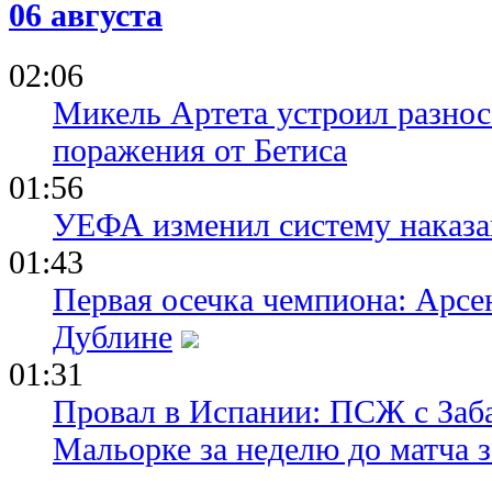
06 августа
02:06
Микель Артета устроил разнос
поражения от Бетиса
01:56
УЕФА изменил систему наказа
01:43
Первая осечка чемпиона: Арсе
Дублине
01:31
Провал в Испании: ПСЖ с Заб
Мальорке за неделю до матча 