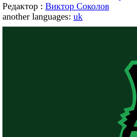
Редактор :
Виктор Соколов
another languages:
uk