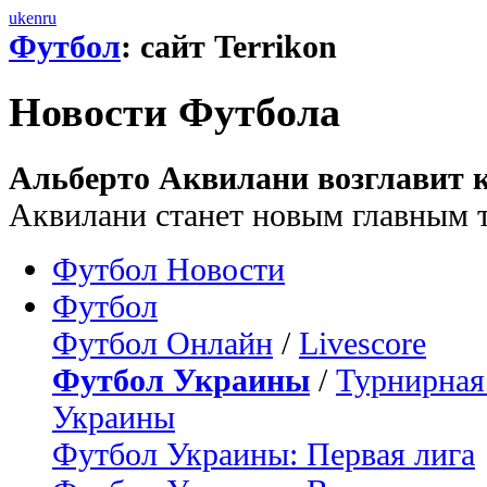
uk
en
ru
Футбол
: сайт Terrikon
Новости Футбола
Альберто Аквилани возглавит 
Аквилани станет новым главным 
Футбол Новости
Футбол
Футбол Онлайн
/
Livescore
Футбол Украины
/
Турнирная
Украины
Футбол Украины: Первая лига