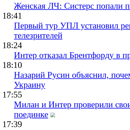
Женская ЛЧ: Систерс попали п
18:41
Первый тур УПЛ установил ре
телезрителей
18:24
Интер отказал Брентфорду в п
18:10
Назарий Русин объяснил, почем
Украину
17:55
Милан и Интер проверили сво
поединке
17:39