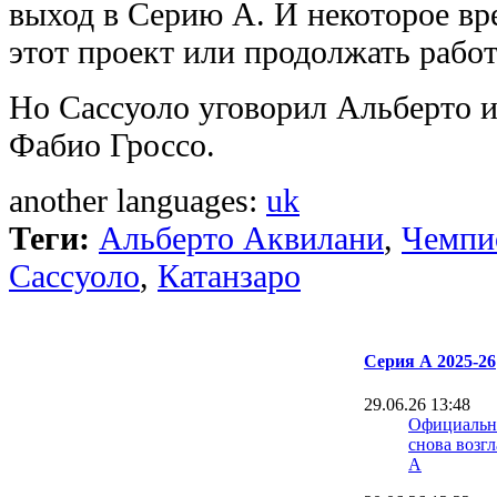
выход в Серию А. И некоторое вр
этот проект или продолжать работ
Но Сассуоло уговорил Альберто и
Фабио Гроссо.
another languages:
uk
Теги:
Альберто Аквилани
,
Чемпи
Сассуоло
,
Катанзаро
Серия А 2025-26
29.06.26 13:48
Официальн
снова возг
А