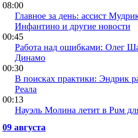
08:00
Главное за день: ассист Мудри
Инфантино и другие новости
00:45
Работа над ошибками: Олег Ша
Динамо
00:30
В поисках практики: Эндрик р
Реала
00:13
Науэль Молина летит в Puм дл
09 августа