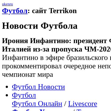
uk
en
ru
Футбол
: сайт Terrikon
Новости Футбола
Ирония Инфантино: президент
Италией из-за пропуска ЧМ-202
Инфантино в эфире бразильского
прокомментировал очередное неп
чемпионат мира
Футбол Новости
Футбол
Футбол Онлайн
/
Livescore