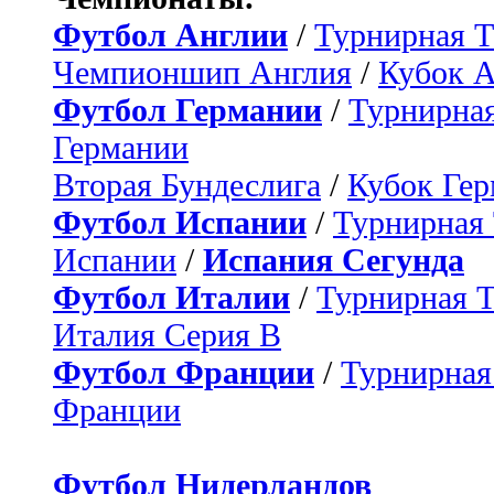
Футбол Англии
/
Турнирная Т
Чемпионшип Англия
/
Кубок 
Футбол Германии
/
Турнирная
Германии
Вторая Бундеслига
/
Кубок Ге
Футбол Испании
/
Турнирная
Испании
/
Испания Сегунда
Футбол Италии
/
Турнирная 
Италия Серия B
Футбол Франции
/
Турнирная
Франции
Футбол Нидерландов