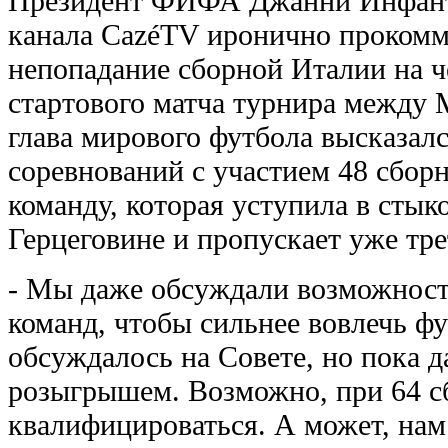
Президент ФИФА Джанни Инфанти
канала CazéTV иронично прокомм
непопадание сборной Италии на 
стартового матча турнира межд
глава мирового футбола высказал
соревнований с участием 48 сбор
команду, которая уступила в стык
Герцеговине и пропускает уже тр
- Мы даже обсуждали возможност
команд, чтобы сильнее вовлечь 
обсуждалось на Совете, но пока д
розыгрышем. Возможно, при 64 с
квалифицироваться. А может, нам