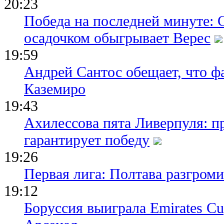
20:23
Победа на последней минуте: 
осадочком обыгрывает Верес
19:59
Андрей Сантос обещает, что ф
Каземиро
19:43
Ахилессова пята Ливерпуля: п
гарантирует победу
19:26
Первая лига: Полтава разгро
19:12
Боруссия выиграла Emirates Cu