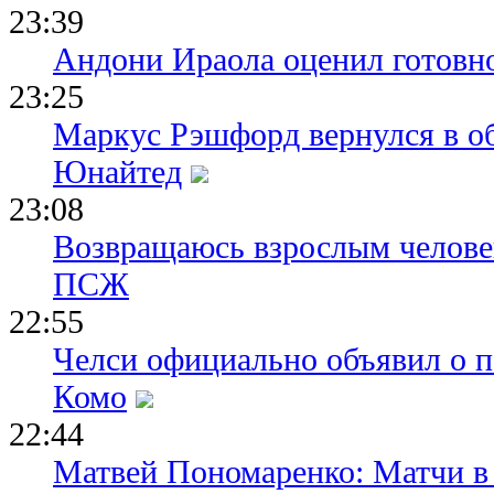
23:39
Андони Ираола оценил готовно
23:25
Маркус Рэшфорд вернулся в о
Юнайтед
23:08
Возвращаюсь взрослым человек
ПСЖ
22:55
Челси официально объявил о п
Комо
22:44
Матвей Пономаренко: Матчи в 