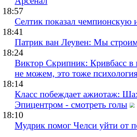
Арсенал
18:57
Селтик показал чемпионскую 
18:41
Патрик ван Леувен: Мы строи
18:24
Виктор Скрипник: Кривбасс в 
не можем, это тоже психологи
18:14
Класс побеждает ажиотаж: Шах
Эпицентром - смотреть голы
18:10
Мудрик помог Челси уйти от п