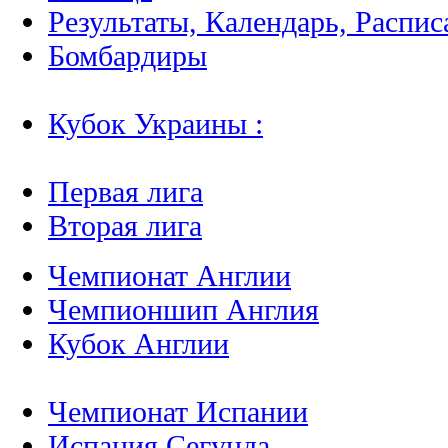
Результаты, Календарь, Распис
Бомбардиры
Кубок Украины :
Первая лига
Вторая лига
Чемпионат Англии
Чемпионшип Англия
Кубок Англии
Чемпионат Испании
Испания Сегунда