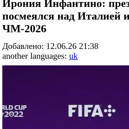
Ирония Инфантино: пр
посмеялся над Италией и
ЧМ-2026
Добавлено:
12.06.26 21:38
another languages:
uk