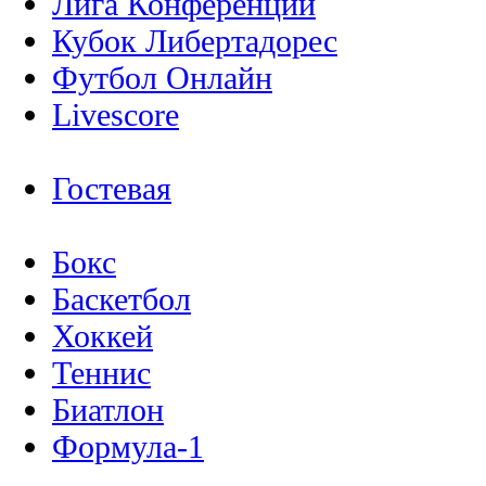
Лига Конференций
Кубок Либертадорес
Футбол Онлайн
Livescore
Гостевая
Бокс
Баскетбол
Хоккей
Теннис
Биатлон
Формула-1