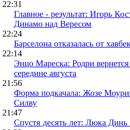
22:31
Главное - результат: Игорь Ко
Динамо над Вересом
22:24
Барселона отказалась от хавбе
22:14
Энцо Мареска: Родри вернется
середине августа
21:56
Форма подкачала: Жозе Моури
Силву
21:47
Спустя десять лет: Люка Динь