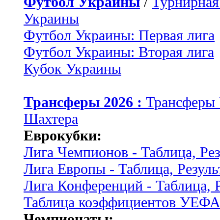
Футбол Украины
/
Турнирная
Украины
Футбол Украины: Первая лига
Футбол Украины: Вторая лига
Кубок Украины
Трансферы 2026 :
Трансферы
Шахтера
Еврокубки:
Лига Чемпионов - Таблица, Ре
Лига Европы - Таблица, Резуль
Лига Конференций - Таблица, 
Таблица коэффициентов УЕФ
Чемпионаты: