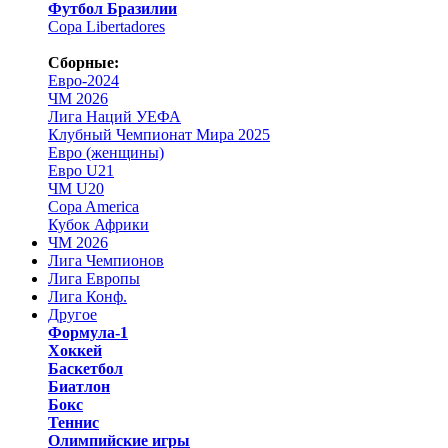
Футбол Бразилии
Copa Libertadores
Сборные:
Евро-2024
ЧМ 2026
Лига Наций УЕФА
Клубный Чемпионат Мира 2025
Евро (женщины)
Евро U21
ЧМ U20
Copa America
Кубок Африки
ЧМ 2026
Лига Чемпионов
Лига Европы
Лига Конф.
Другое
Формула-1
Хоккей
Баскетбол
Биатлон
Бокс
Теннис
Олимпийские игры