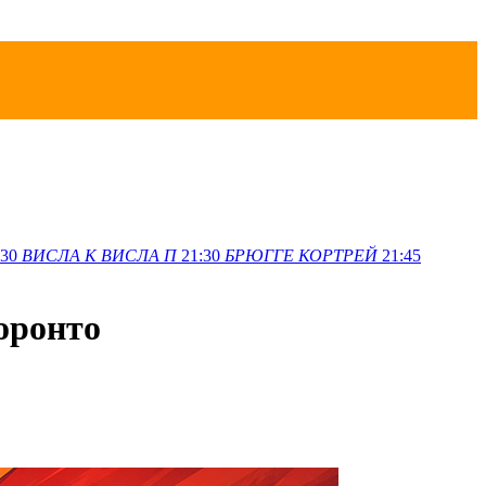
:30
ВИСЛА K
ВИСЛА П
21:30
БРЮГГЕ
КОРТРЕЙ
21:45
оронто