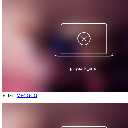
Video :
MEGOGO