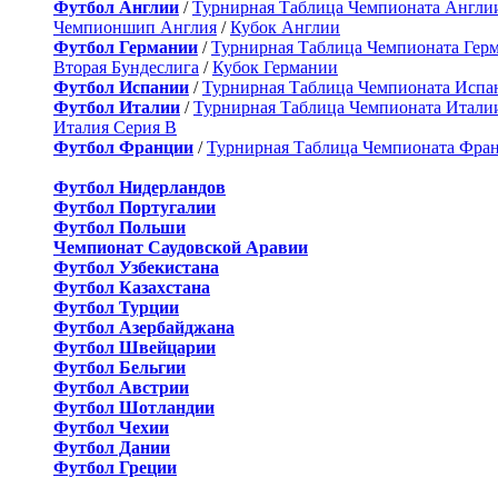
Футбол Англии
/
Турнирная Таблица Чемпионата Англи
Чемпионшип Англия
/
Кубок Англии
Футбол Германии
/
Турнирная Таблица Чемпионата Гер
Вторая Бундеслига
/
Кубок Германии
Футбол Испании
/
Турнирная Таблица Чемпионата Испа
Футбол Италии
/
Турнирная Таблица Чемпионата Итали
Италия Серия B
Футбол Франции
/
Турнирная Таблица Чемпионата Фра
Футбол Нидерландов
Футбол Португалии
Футбол Польши
Чемпионат Саудовской Аравии
Футбол Узбекистана
Футбол Казахстана
Футбол Турции
Футбол Азербайджана
Футбол Швейцарии
Футбол Бельгии
Футбол Австрии
Футбол Шотландии
Футбол Чехии
Футбол Дании
Футбол Греции