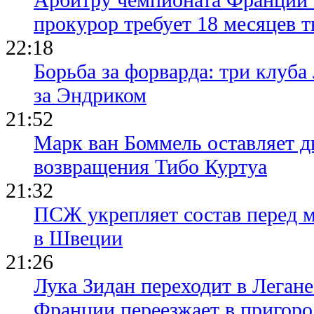
прокурор требует 18 месяцев 
22:18
Борьба за форварда: три клуба
за Эндриком
21:52
Марк ван Боммель оставляет д
возвращения Тибо Куртуа
21:32
ПСЖ укрепляет состав перед 
в Швеции
21:26
Лука Зидан переходит в Легане
Франции переезжает в пригор