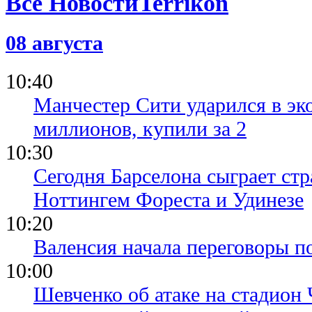
Все Новости
08 августа
10:40
Манчестер Сити ударился в эк
миллионов, купили за 2
10:30
Сегодня Барселона сыграет ст
Ноттингем Фореста и Удинезе
10:20
Валенсия начала переговоры п
10:00
Шевченко об атаке на стадион 