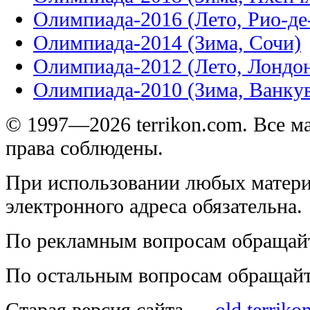
Олимпиада-2016 (Лето, Рио-д
Олимпиада-2014 (Зима, Сочи)
Олимпиада-2012 (Лето, Лондо
Олимпиада-2010 (Зима, Ванку
© 1997—2026 terrikon.com. Все 
права соблюдены.
При использовании любых матери
электронного адреса обязательна.
По рекламным вопросам обращай
По остальным вопросам обращай
Старая версия сайта —
old.terriko