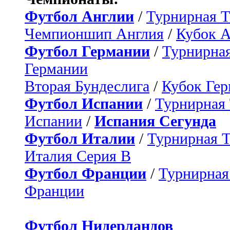
Футбол Англии
/
Турнирная Т
Чемпионшип Англия
/
Кубок 
Футбол Германии
/
Турнирная
Германии
Вторая Бундеслига
/
Кубок Ге
Футбол Испании
/
Турнирная
Испании
/
Испания Сегунда
Футбол Италии
/
Турнирная 
Италия Серия B
Футбол Франции
/
Турнирная
Франции
Футбол Нидерландов