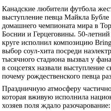
Канадские любители футбола жес
выступление певца Майкла Бубле
домашнего чемпионата мира в Тор
Боснии и Герцеговины. 50-летний
круге исполнил композицию Bring
выбор соул-хита посреди наэлект
тысячного стадиона вызвал у фан
в соцсетях назвали выступление 
почему рождественского певца ра
Праздничную атмосферу частично
которая вживую исполнила нацио
хозяев поля ждало разочарование: