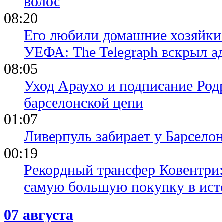
волос
08:20
Его любили домашние хозяйки 
УЕФА: The Telegraph вскрыл 
08:05
Уход Араухо и подписание Родр
барселонской цепи
01:07
Ливерпуль забирает у Барсело
00:19
Рекордный трансфер Ковентри
самую большую покупку в ист
07 августа