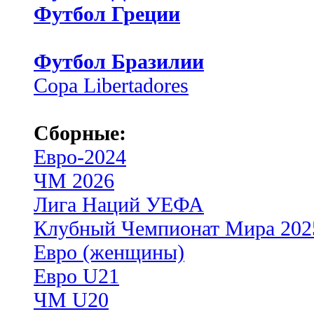
Футбол Греции
Футбол Бразилии
Copa Libertadores
Сборные:
Евро-2024
ЧМ 2026
Лига Наций УЕФА
Клубный Чемпионат Мира 202
Евро (женщины)
Евро U21
ЧМ U20