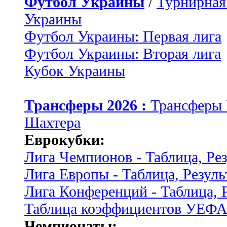
Футбол Украины
/
Турнирная
Украины
Футбол Украины: Первая лига
Футбол Украины: Вторая лига
Кубок Украины
Трансферы 2026 :
Трансферы
Шахтера
Еврокубки:
Лига Чемпионов - Таблица, Ре
Лига Европы - Таблица, Резуль
Лига Конференций - Таблица, 
Таблица коэффициентов УЕФ
Чемпионаты: