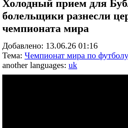
Холодный прием для Буб
болельщики разнесли ц
чемпионата мира
Добавлено:
13.06.26 01:16
Тема:
Чемпионат мира по футболу
another languages:
uk