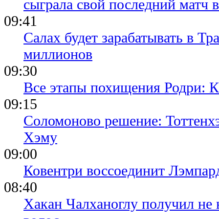
сыграла свой последний матч 
09:41
Салах будет зарабатывать в Тр
миллионов
09:30
Все этапы похищения Родри: К
09:15
Соломоново решение: Тоттенх
Хэму
09:00
Ковентри воссоединит Лэмпар
08:40
Хакан Чалханоглу получил не 