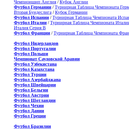
Чемпионшип Англия
/
Кубок Англии
Футбол Германии
/
Турнирная Таблица Чемпионата Гер
Вторая Бундеслига
/
Кубок Германии
Футбол Испании
/
Турнирная Таблица Чемпионата Испа
Футбол Италии
/
Турнирная Таблица Чемпионата Итали
Италия Серия B
Футбол Франции
/
Турнирная Таблица Чемпионата Фра
Футбол Нидерландов
Футбол Португалии
Футбол Польши
Чемпионат Саудовской Аравии
Футбол Узбекистана
Футбол Казахстана
Футбол Турции
Футбол Азербайджана
Футбол Швейцарии
Футбол Бельгии
Футбол Австрии
Футбол Шотландии
Футбол Чехии
Футбол Дании
Футбол Греции
Футбол Бразилии