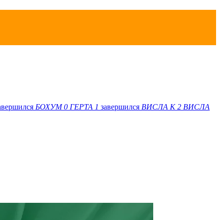
авершился
БОХУМ
0
ГЕРТА
1
завершился
ВИСЛА K
2
ВИСЛА