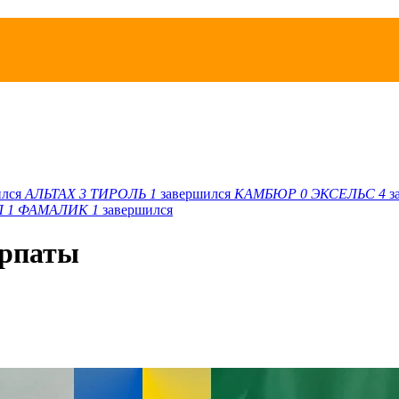
ился
АЛЬТАХ
3
ТИРОЛЬ
1
завершился
КАМБЮР
0
ЭКСЕЛЬС
4
з
Л
1
ФАМАЛИК
1
завершился
арпаты