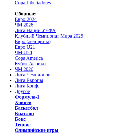
Copa Libertadores
Сборные:
Евро-2024
ЧМ 2026
Лига Наций УЕФА
Клубный Чемпионат Мира 2025
Евро (женщины)
Евро U21
ЧМ U20
Copa America
Кубок Африки
ЧМ 2026
Лига Чемпионов
Лига Европы
Лига Конф.
Другое
Формула-1
Хоккей
Баскетбол
Биатлон
Бокс
Теннис
Олимпийские игры