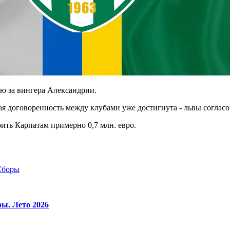
ю за вингера Александрии.
я договоренность между клубами уже достигнута - львы согласо
ить Карпатам примерно 0,7 млн. евро.
Сборы
ы. Лето 2026