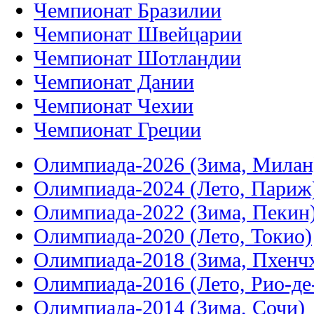
Чемпионат Бразилии
Чемпионат Швейцарии
Чемпионат Шотландии
Чемпионат Дании
Чемпионат Чехии
Чемпионат Греции
Олимпиада-2026 (Зима, Милан
Олимпиада-2024 (Лето, Париж
Олимпиада-2022 (Зима, Пекин
Олимпиада-2020 (Лето, Токио)
Олимпиада-2018 (Зима, Пхенч
Олимпиада-2016 (Лето, Рио-д
Олимпиада-2014 (Зима, Сочи)