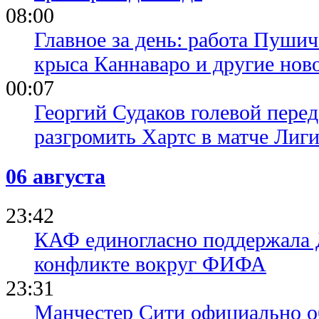
08:00
Главное за день: работа Пуши
крыса Каннаваро и другие нов
00:07
Георгий Судаков голевой пере
разгромить Хартс в матче Лиг
06 августа
23:42
КАФ единогласно поддержала
конфликте вокруг ФИФА
23:31
Манчестер Сити официально о