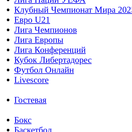
Клубный Чемпионат Мира 202
Евро U21
Лига Чемпионов
Лига Европы
Лига Конференций
Кубок Либертадорес
Футбол Онлайн
Livescore
Гостевая
Бокс
Баскетбол