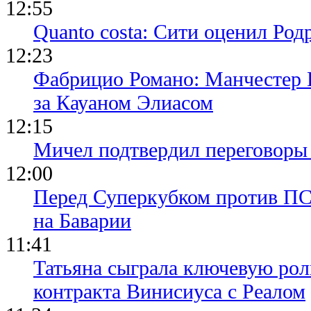
12:55
Quanto costa: Сити оценил Род
12:23
Фабрицио Романо: Манчестер 
за Кауаном Элиасом
12:15
Мичел подтвердил переговор
12:00
Перед Суперкубком против ПС
на Баварии
11:41
Татьяна сыграла ключевую рол
контракта Винисиуса с Реалом