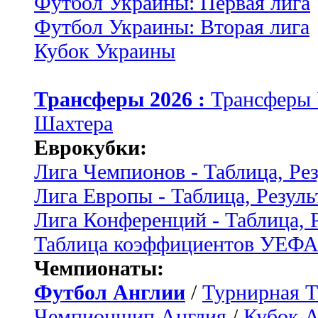
Футбол Украины: Первая лига
Футбол Украины: Вторая лига
Кубок Украины
Трансферы 2026 :
Трансферы
Шахтера
Еврокубки:
Лига Чемпионов - Таблица, Ре
Лига Европы - Таблица, Резуль
Лига Конференций - Таблица, 
Таблица коэффициентов УЕФ
Чемпионаты:
Футбол Англии
/
Турнирная Т
Чемпионшип Англия
/
Кубок 