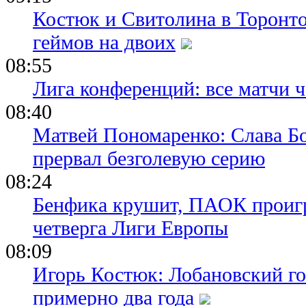
Костюк и Свитолина в Торонто
геймов на двоих
08:55
Лига конференций: все матчи ч
08:40
Матвей Пономаренко: Слава Бог
прервал безголевую серию
08:24
Бенфика крушит, ПАОК проигр
четверга Лиги Европы
08:09
Игорь Костюк: Лобановский го
примерно два года