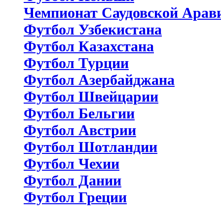
Чемпионат Саудовской Арав
Футбол Узбекистана
Футбол Казахстана
Футбол Турции
Футбол Азербайджана
Футбол Швейцарии
Футбол Бельгии
Футбол Австрии
Футбол Шотландии
Футбол Чехии
Футбол Дании
Футбол Греции