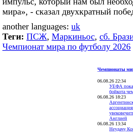
импульс, который нам был необх
мира», - сказал двухкратный поб
another languages:
uk
Теги:
ПСЖ
,
Маркиньос
,
сб. Браз
Чемпионат мира по футболу 2026
Чемпионаты мир
06.08.26 22:34
УЕФА пока 
бойкота че
06.08.26 18:23
Аргентинск
ассоциация
увековечит
Англией
06.08.26 13:34
Неудачу Ко