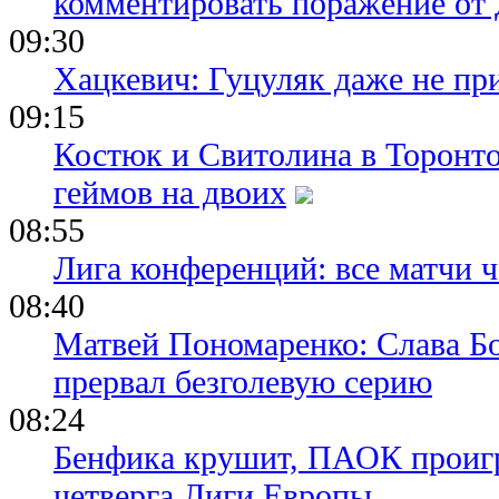
комментировать поражение от
09:30
Хацкевич: Гуцуляк даже не пр
09:15
Костюк и Свитолина в Торонто
геймов на двоих
08:55
Лига конференций: все матчи ч
08:40
Матвей Пономаренко: Слава Бог
прервал безголевую серию
08:24
Бенфика крушит, ПАОК проигр
четверга Лиги Европы