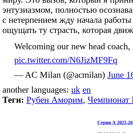
энтузиазмом, полностью осознавая
с нетерпением жду начала работы
ощущать ту страсть, которая дви
Welcoming our new head coach
pic.twitter.com/N6JizMF9Fq
— AC Milan (@acmilan)
June 1
another languages:
uk
en
Теги:
Рубен Аморим
,
Чемпионат 
Серия А 2025-26