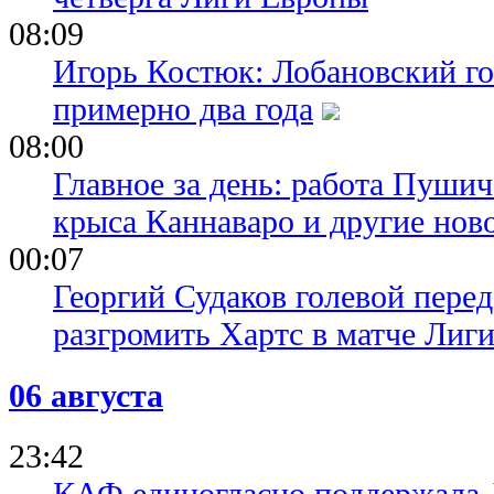
08:09
Игорь Костюк: Лобановский го
примерно два года
08:00
Главное за день: работа Пуши
крыса Каннаваро и другие нов
00:07
Георгий Судаков голевой пере
разгромить Хартс в матче Лиг
06 августа
23:42
КАФ единогласно поддержала