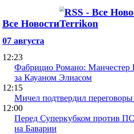
Все Новости
07 августа
12:23
Фабрицио Романо: Манчестер 
за Кауаном Элиасом
12:15
Мичел подтвердил переговор
12:00
Перед Суперкубком против ПС
на Баварии