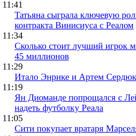
11:41
Татьяна сыграла ключевую рол
контракта Винисиуса с Реалом
11:34
Сколько стоит лучший игрок ми
45 миллионов
11:29
Итало Энрике и Артем Сердюк
11:19
Ян Диоманде попрощался с Лей
надеть футболку Реала
11:05
Сити покупает вратаря Марсел