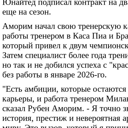
Юнайтед подписал контракт на дв
еще на сезон.
Аморим начал свою тренерскую ка
работы тренером в Каса Пиа и Бра
который привел к двум чемпионск
Затем специалист более года тре
но так и не добился успеха с "кр
без работы в январе 2026-го.
"Есть амбиции, которые остаются
карьеры, и работа тренером Мила
сказал Рубен Аморим. - Я точно з
история, престиж и невероятная 
миру. Это вызов, который я прин