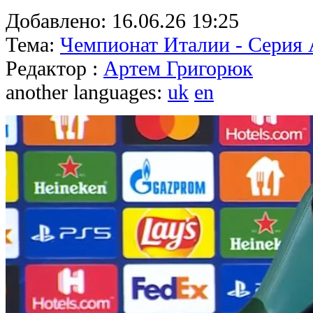
Добавлено:
16.06.26 19:25
Тема:
Чемпионат Италии - Серия
Редактор :
Артем Григорюк
another languages:
uk
en