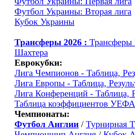
Футбол Украины: Первая лига
Футбол Украины: Вторая лига
Кубок Украины
Трансферы 2026 :
Трансферы
Шахтера
Еврокубки:
Лига Чемпионов - Таблица, Ре
Лига Европы - Таблица, Резуль
Лига Конференций - Таблица, 
Таблица коэффициентов УЕФ
Чемпионаты:
Футбол Англии
/
Турнирная Т
Чемпионшип Англия
/
Кубок 