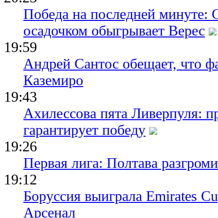
Победа на последней минуте: 
осадочком обыгрывает Верес
19:59
Андрей Сантос обещает, что ф
Каземиро
19:43
Ахилессова пята Ливерпуля: п
гарантирует победу
19:26
Первая лига: Полтава разгро
19:12
Боруссия выиграла Emirates Cu
Арсенал