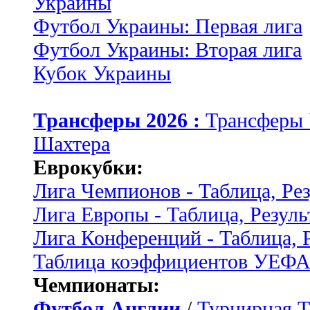
Украины
Футбол Украины: Первая лига
Футбол Украины: Вторая лига
Кубок Украины
Трансферы 2026 :
Трансферы
Шахтера
Еврокубки:
Лига Чемпионов - Таблица, Ре
Лига Европы - Таблица, Резуль
Лига Конференций - Таблица, 
Таблица коэффициентов УЕФ
Чемпионаты:
Футбол Англии
/
Турнирная Т