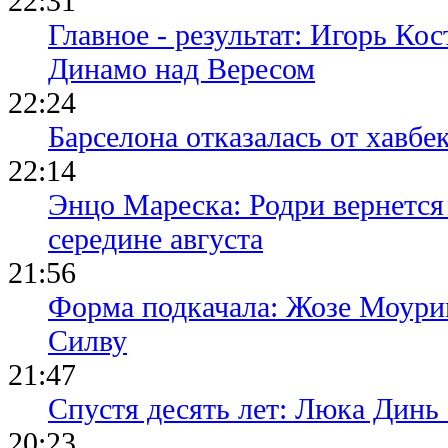
22:31
Главное - результат: Игорь Ко
Динамо над Вересом
22:24
Барселона отказалась от хавбе
22:14
Энцо Мареска: Родри вернется
середине августа
21:56
Форма подкачала: Жозе Моури
Силву
21:47
Спустя десять лет: Люка Динь
20:23