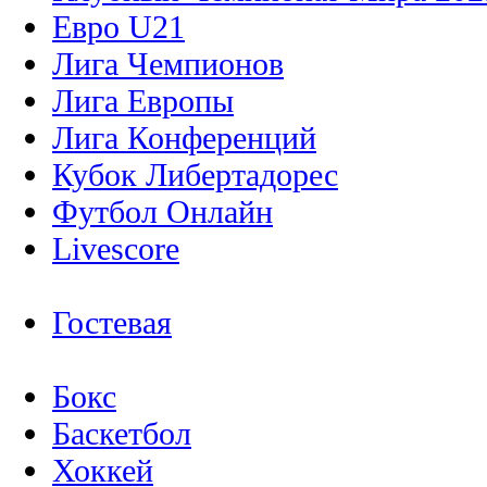
Евро U21
Лига Чемпионов
Лига Европы
Лига Конференций
Кубок Либертадорес
Футбол Онлайн
Livescore
Гостевая
Бокс
Баскетбол
Хоккей