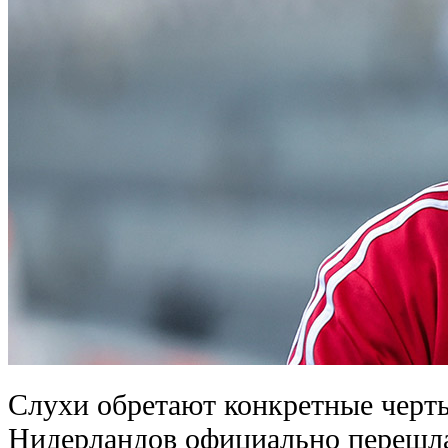
Слухи обретают конкретные черт
Нидерландов официально перешл