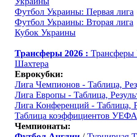
Украины
Футбол Украины: Первая лига
Футбол Украины: Вторая лига
Кубок Украины
Трансферы 2026 :
Трансферы
Шахтера
Еврокубки:
Лига Чемпионов - Таблица, Ре
Лига Европы - Таблица, Резуль
Лига Конференций - Таблица, 
Таблица коэффициентов УЕФ
Чемпионаты:
Футбол Англии
/
Турнирная Т