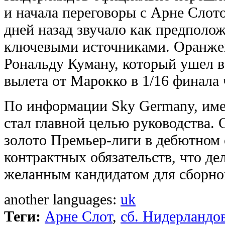
и начала переговоры с Арне Слото
дней назад звучало как предполож
ключевыми источниками. Оранжев
Рональду Куману, который ушел в
вылета от Марокко в 1/16 финала
По информации Sky Germany, име
стал главной целью руководства.
золото Премьер-лиги в дебютном с
контрактных обязательств, что де
желанным кандидатом для сборно
another languages:
uk
Теги:
Арне Слот
,
сб. Нидерландо