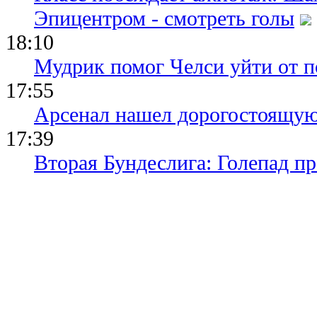
Эпицентром - смотреть голы
18:10
Мудрик помог Челси уйти от п
17:55
Арсенал нашел дорогостоящу
17:39
Вторая Бундеслига: Голепад п