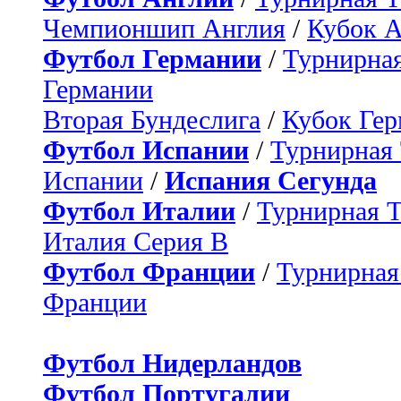
Чемпионшип Англия
/
Кубок 
Футбол Германии
/
Турнирная
Германии
Вторая Бундеслига
/
Кубок Ге
Футбол Испании
/
Турнирная
Испании
/
Испания Сегунда
Футбол Италии
/
Турнирная 
Италия Серия B
Футбол Франции
/
Турнирная
Франции
Футбол Нидерландов
Футбол Португалии