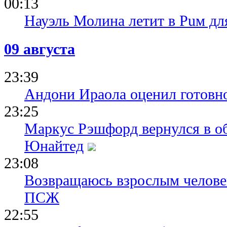
00:13
Науэль Молина летит в Puм дл
09 августа
23:39
Андони Ираола оценил готовно
23:25
Маркус Рэшфорд вернулся в о
Юнайтед
23:08
Возвращаюсь взрослым человек
ПСЖ
22:55