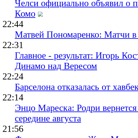
Челси официально объявил о п
Комо
22:44
Матвей Пономаренко: Матчи в 
22:31
Главное - результат: Игорь Ко
Динамо над Вересом
22:24
Барселона отказалась от хавбе
22:14
Энцо Мареска: Родри вернется
середине августа
21:56