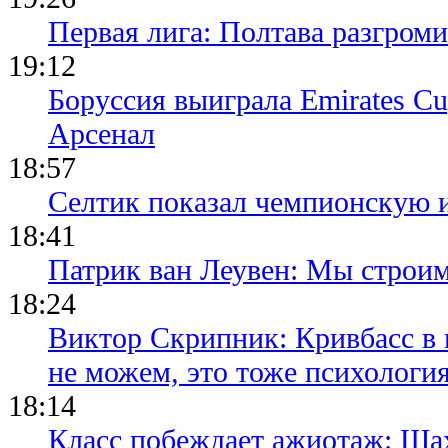
Первая лига: Полтава разгро
19:12
Боруссия выиграла Emirates Cu
Арсенал
18:57
Селтик показал чемпионскую 
18:41
Патрик ван Леувен: Мы строи
18:24
Виктор Скрипник: Кривбасс в 
не можем, это тоже психологи
18:14
Класс побеждает ажиотаж: Шах