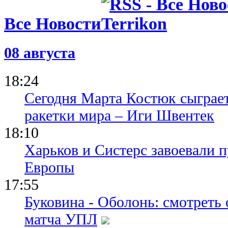
Все Новости
08 августа
18:24
Сегодня Марта Костюк сыграе
ракетки мира – Иги Швентек
18:10
Харьков и Систерс завоевали 
Европы
17:55
Буковина - Оболонь: смотреть
матча УПЛ