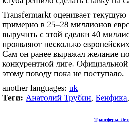
клуба решило сделать ставку на 
Transfermarkt оценивает текущую
примерно в 25–28 миллионов евро
выручить с этой сделки 40 милли
проявляют несколько европейских
Сам он ранее выражал желание по
конкурентной лиге. Официальной
этому поводу пока не поступало.
another languages:
uk
Теги:
Анатолий Трубин
,
Бенфика
Трансферы. Лет