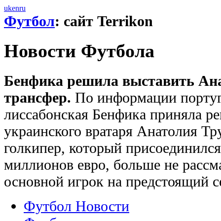
uk
en
ru
Футбол
: сайт Terrikon
Новости Футбола
Бенфика решила выставить Ана
трансфер.
По информации португа
лиссабонская Бенфика приняла р
украинского вратаря Анатолия Тр
голкипер, который присоединился 
миллионов евро, больше не рассм
основной игрок на предстоящий с
Футбол Новости