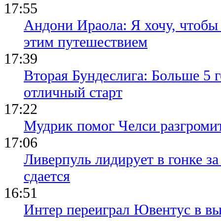
17:55
Андони Ираола: Я хочу, чтобы
этим путешествием
17:39
Вторая Бундеслига: Больше 5 г
отличный старт
17:22
Мудрик помог Челси разгроми
17:06
Ливерпуль лидирует в гонке за
сдается
16:51
Интер переиграл Ювентус в вы