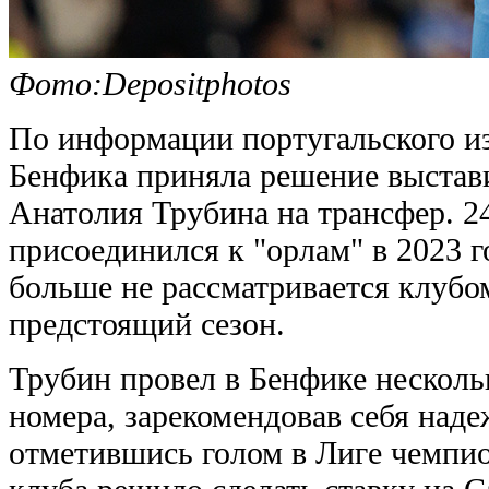
Фото:Depositphotos
По информации португальского из
Бенфика приняла решение выстави
Анатолия Трубина на трансфер. 2
присоединился к "орлам" в 2023 г
больше не рассматривается клубо
предстоящий сезон.
Трубин провел в Бенфике нескольк
номера, зарекомендовав себя над
отметившись голом в Лиге чемпио