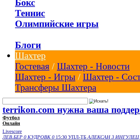
Бокс
Теннис
Олимпийские игры
Блоги
Шахтер
Гостевая
/
Шахтер - Новости
Шахтер - Игры
/
Шахтер - Сос
Трансферы Шахтера
terrikon.com нужна ваша подде
Футбол
Онлайн
Livescore
ЛЕВ.БЕР
0
КУДРОВК
0
15:30
УПЛ-ТБ
АЛЕКСАН
3
ИНГУЛЕЦ