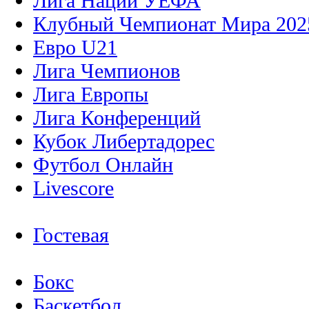
Лига Наций УЕФА
Клубный Чемпионат Мира 202
Евро U21
Лига Чемпионов
Лига Европы
Лига Конференций
Кубок Либертадорес
Футбол Онлайн
Livescore
Гостевая
Бокс
Баскетбол