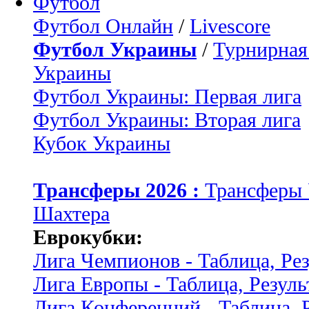
Футбол
Футбол Онлайн
/
Livescore
Футбол Украины
/
Турнирная
Украины
Футбол Украины: Первая лига
Футбол Украины: Вторая лига
Кубок Украины
Трансферы 2026 :
Трансферы
Шахтера
Еврокубки:
Лига Чемпионов - Таблица, Ре
Лига Европы - Таблица, Резуль
Лига Конференций - Таблица, 