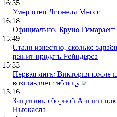
16:35
Умер отец Лионеля Месси
16:18
Официально: Бруно Гимараеш 
15:49
Стало известно, сколько зара
решит продать Рейндерса
15:33
Первая лига: Виктория после 
возглавляет таблицу
15:16
Защитник сборной Англии пок
Ньюкасла