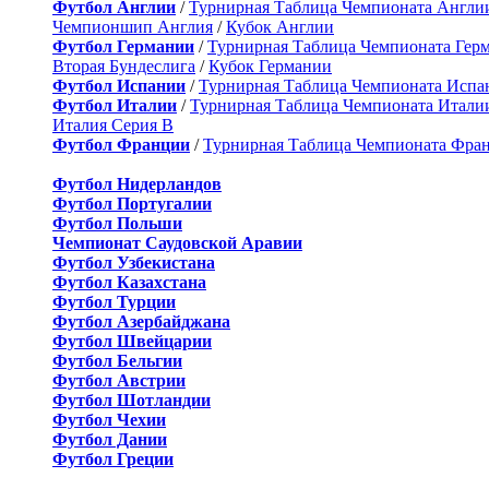
Футбол Англии
/
Турнирная Таблица Чемпионата Англи
Чемпионшип Англия
/
Кубок Англии
Футбол Германии
/
Турнирная Таблица Чемпионата Гер
Вторая Бундеслига
/
Кубок Германии
Футбол Испании
/
Турнирная Таблица Чемпионата Испа
Футбол Италии
/
Турнирная Таблица Чемпионата Итали
Италия Серия B
Футбол Франции
/
Турнирная Таблица Чемпионата Фра
Футбол Нидерландов
Футбол Португалии
Футбол Польши
Чемпионат Саудовской Аравии
Футбол Узбекистана
Футбол Казахстана
Футбол Турции
Футбол Азербайджана
Футбол Швейцарии
Футбол Бельгии
Футбол Австрии
Футбол Шотландии
Футбол Чехии
Футбол Дании
Футбол Греции