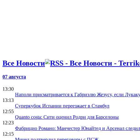
Все Новости
07 августа
13:30
Наполи присматривается к Габриэлю Жезусу, если Лукаку
13:13
Суперкубок Испании переезжает в Стамбул
12:55
Quanto costa: Сити оценил Родри для Барселоны
12:23
Фабрицио Романо: Манчестер Юнайтед и Арсенал следил
12:15
Мичел подтвердил переговоры с ПСЖ