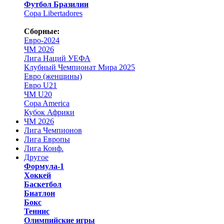
Футбол Бразилии
Copa Libertadores
Сборные:
Евро-2024
ЧМ 2026
Лига Наций УЕФА
Клубный Чемпионат Мира 2025
Евро (женщины)
Евро U21
ЧМ U20
Copa America
Кубок Африки
ЧМ 2026
Лига Чемпионов
Лига Европы
Лига Конф.
Другое
Формула-1
Хоккей
Баскетбол
Биатлон
Бокс
Теннис
Олимпийские игры