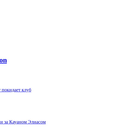
 покидает клуб
и за Кауаном Элиасом