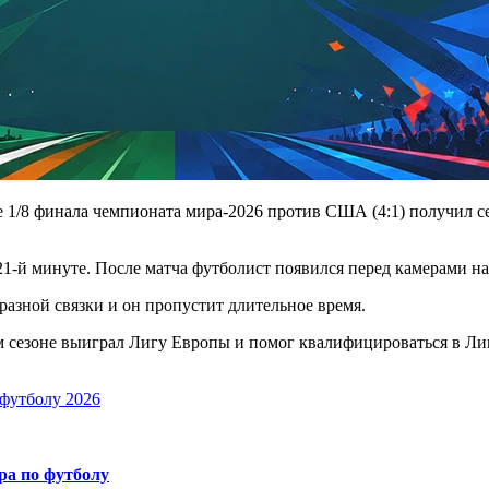
1/8 финала чемпионата мира-2026 против США (4:1) получил се
-й минуте. После матча футболист появился перед камерами на 
разной связки и он пропустит длительное время.
м сезоне выиграл Лигу Европы и помог квалифицироваться в Ли
футболу 2026
а по футболу