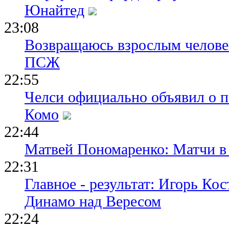
Юнайтед
23:08
Возвращаюсь взрослым человек
ПСЖ
22:55
Челси официально объявил о п
Комо
22:44
Матвей Пономаренко: Матчи в 
22:31
Главное - результат: Игорь Ко
Динамо над Вересом
22:24