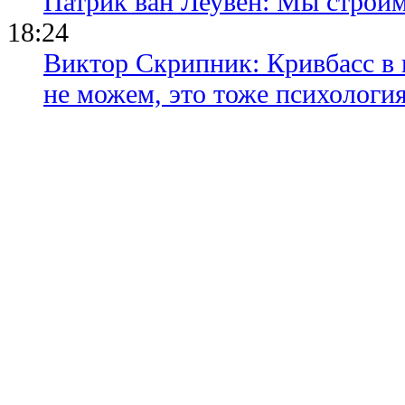
Патрик ван Леувен: Мы строи
18:24
Виктор Скрипник: Кривбасс в 
не можем, это тоже психологи