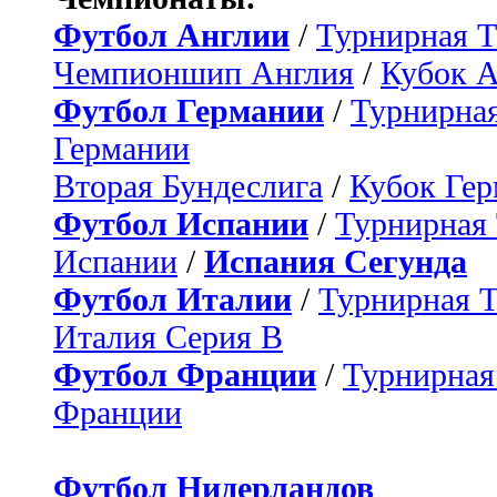
Футбол Англии
/
Турнирная Т
Чемпионшип Англия
/
Кубок 
Футбол Германии
/
Турнирная
Германии
Вторая Бундеслига
/
Кубок Ге
Футбол Испании
/
Турнирная
Испании
/
Испания Сегунда
Футбол Италии
/
Турнирная 
Италия Серия B
Футбол Франции
/
Турнирная
Франции
Футбол Нидерландов