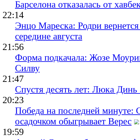
Барселона отказалась от хавбе
22:14
Энцо Мареска: Родри вернется
середине августа
21:56
Форма подкачала: Жозе Моури
Силву
21:47
Спустя десять лет: Люка Динь
20:23
Победа на последней минуте: 
осадочком обыгрывает Верес
19:59