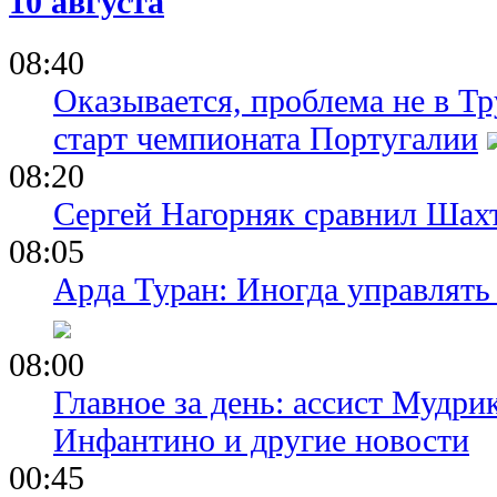
10 августа
08:40
Оказывается, проблема не в Т
старт чемпионата Португалии
08:20
Сергей Нагорняк сравнил Шахт
08:05
Арда Туран: Иногда управлять
08:00
Главное за день: ассист Мудри
Инфантино и другие новости
00:45