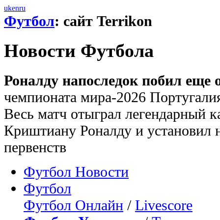
uk
en
ru
Футбол
: сайт Terrikon
Новости Футбола
Роналду напоследок побил еще 
чемпионата мира-2026 Португалия
Весь матч отыграл легендарный к
Криштиану Роналду и установил 
первенств
Футбол Новости
Футбол
Футбол Онлайн
/
Livescore