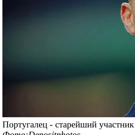
Португалец - старейший участни
Фото:Depositphotos