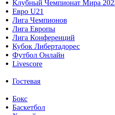
Клубный Чемпионат Мира 202
Евро U21
Лига Чемпионов
Лига Европы
Лига Конференций
Кубок Либертадорес
Футбол Онлайн
Livescore
Гостевая
Бокс
Баскетбол