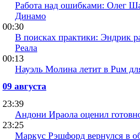
Работа над ошибками: Олег Ша
Динамо
00:30
В поисках практики: Эндрик р
Реала
00:13
Науэль Молина летит в Puм дл
09 августа
23:39
Андони Ираола оценил готовно
23:25
Маркус Рэшфорд вернулся в о