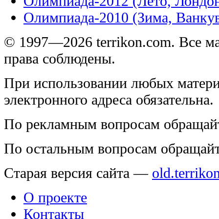
Олимпиада-2012 (Лето, Лондо
Олимпиада-2010 (Зима, Ванку
© 1997—2026 terrikon.com. Все 
права соблюдены.
При использовании любых матери
электронного адреса обязательна.
По рекламным вопросам обращай
По остальным вопросам обращай
Старая версия сайта —
old.terriko
О проекте
Контакты