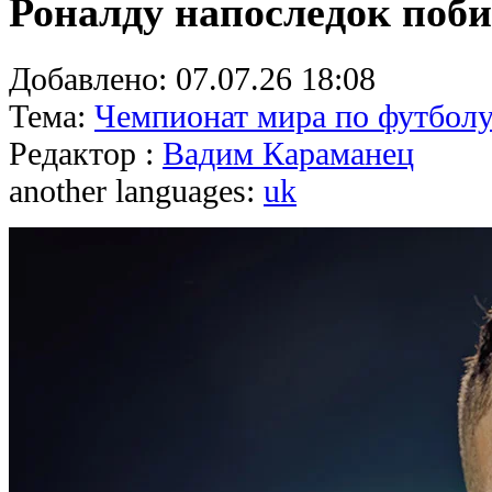
Роналду напоследок поби
Добавлено:
07.07.26 18:08
Тема:
Чемпионат мира по футболу
Редактор :
Вадим Караманец
another languages:
uk