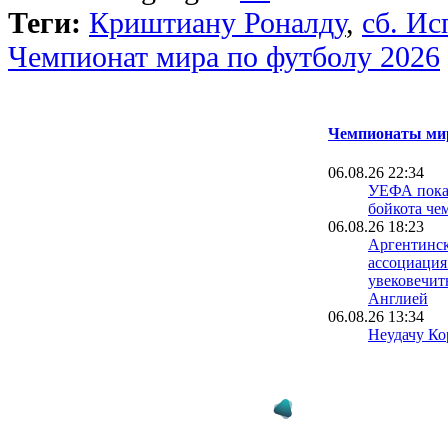
Теги:
Криштиану Роналду
,
сб. Ис
Чемпионат мира по футболу 2026
Чемпионаты мир
06.08.26 22:34
УЕФА пока 
бойкота че
06.08.26 18:23
Аргентинск
ассоциация
увековечит
Англией
06.08.26 13:34
Неудачу Ко
чемпионате
расследуют
полиции
06.08.26 09:39
Испания уж
проводить 