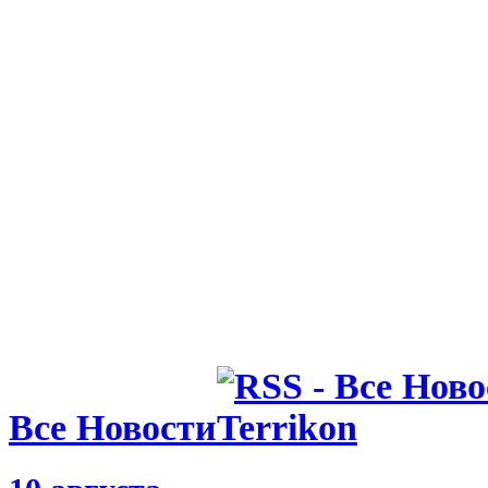
вместе с М
05.08.26 23:40
ФИФА пошла
о финале Ч
Марокко о
Все Новости