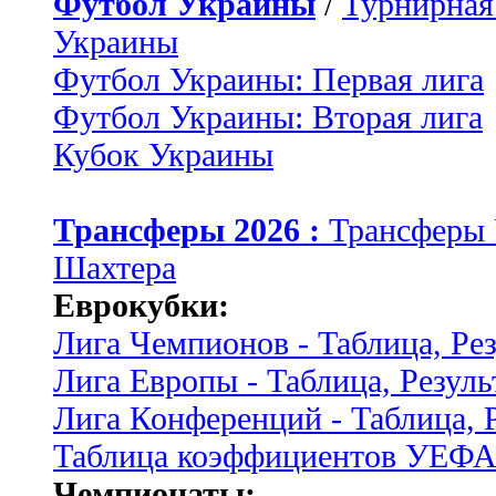
Футбол Украины
/
Турнирная
Украины
Футбол Украины: Первая лига
Футбол Украины: Вторая лига
Кубок Украины
Трансферы 2026 :
Трансферы
Шахтера
Еврокубки:
Лига Чемпионов - Таблица, Ре
Лига Европы - Таблица, Резуль
Лига Конференций - Таблица, 
Таблица коэффициентов УЕФ
Чемпионаты: