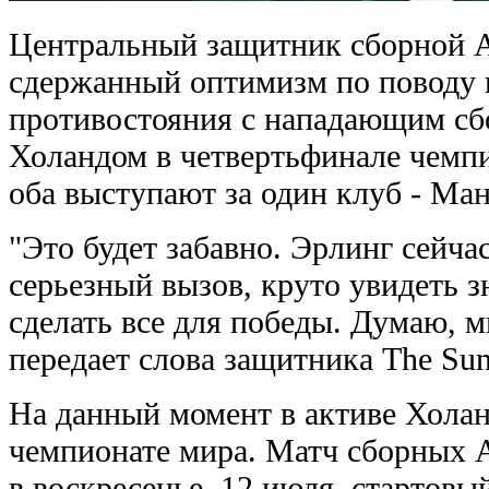
Центральный защитник сборной А
сдержанный оптимизм по поводу 
противостояния с нападающим с
Холандом в четвертьфинале чемп
оба выступают за один клуб - Ма
"Это будет забавно. Эрлинг сейча
серьезный вызов, круто увидеть 
сделать все для победы. Думаю, мы
передает слова защитника The Sun
На данный момент в активе Холанд
чемпионате мира. Матч сборных 
в воскресенье, 12 июля, стартовы