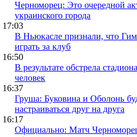
Черноморец: Это очередной ак
украинского города
17:03
В Ньюкасле признали, что Гим
играть за клуб
16:50
В результате обстрела стадион
человек
16:37
Груша: Буковина и Оболонь бу
настраиваться друг на друга
16:17
Официально: Матч Черноморец 