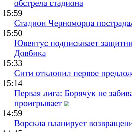
обстрела стадиона
15:59
Стадион Черноморца пострадал
15:50
Ювентус подписывает защитни
Довбика
15:33
Сити отклонил первое предлож
15:14
Первая лига: Борячук не забив
проигрывает
14:59
Ворскла планирует возвращени