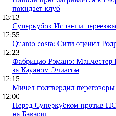
покидает клуб
13:13
Суперкубок Испании переезжа
12:55
Quanto costa: Сити оценил Род
12:23
Фабрицио Романо: Манчестер 
за Кауаном Элиасом
12:15
Мичел подтвердил переговор
12:00
Перед Суперкубком против ПС
на Баварии