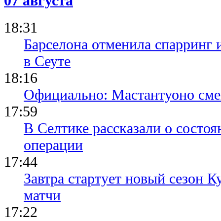
07 августа
18:31
Барселона отменила спарринг 
в Сеуте
18:16
Официально: Мастантуоно сме
17:59
В Селтике рассказали о состо
операции
17:44
Завтра стартует новый сезон К
матчи
17:22