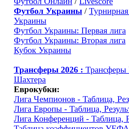
Футбол Онлайн
/
Livescore
Футбол Украины
/
Турнирная
Украины
Футбол Украины: Первая лига
Футбол Украины: Вторая лига
Кубок Украины
Трансферы 2026 :
Трансферы
Шахтера
Еврокубки:
Лига Чемпионов - Таблица, Ре
Лига Европы - Таблица, Резуль
Лига Конференций - Таблица, 
Таблица коэффициентов УЕФ