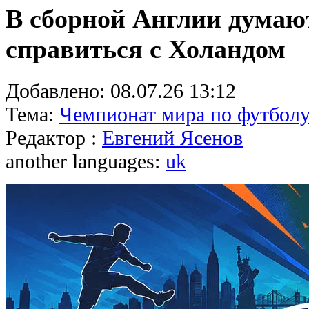
В сборной Англии думают
справиться с Холандом
Добавлено:
08.07.26 13:12
Тема:
Чемпионат мира по футболу
Редактор :
Евгений Ясенов
another languages:
uk