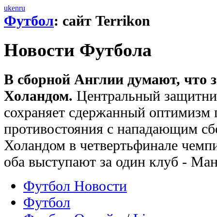
uk
en
ru
Футбол
: сайт Terrikon
Новости Футбола
В сборной Англии думают, что з
Холандом.
Центральный защитни
сохраняет сдержанный оптимизм 
противостояния с нападающим с
Холандом в четвертьфинале чемп
оба выступают за один клуб - Ма
Футбол Новости
Футбол