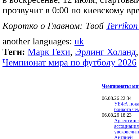
прозвучит в 0:00 по киевскому вр
Коротко о Главном: Твой
Terrikon
another languages:
uk
Теги:
Марк Гехи
,
Эрлинг Холанд
Чемпионат мира по футболу 2026
Чемпионаты мир
06.08.26 22:34
УЕФА пока 
бойкота че
06.08.26 18:23
Аргентинск
ассоциация
увековечит
Англией