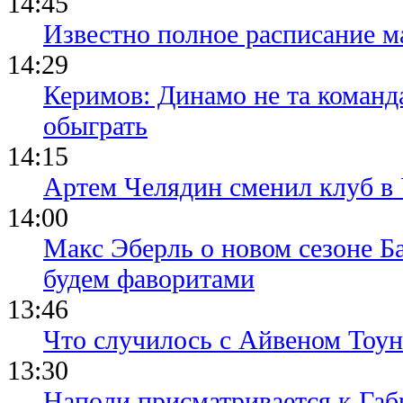
14:45
Известно полное расписание м
14:29
Керимов: Динамо не та команда
обыграть
14:15
Артем Челядин сменил клуб 
14:00
Макс Эберль о новом сезоне Б
будем фаворитами
13:46
Что случилось с Айвеном Тоун
13:30
Наполи присматривается к Габ