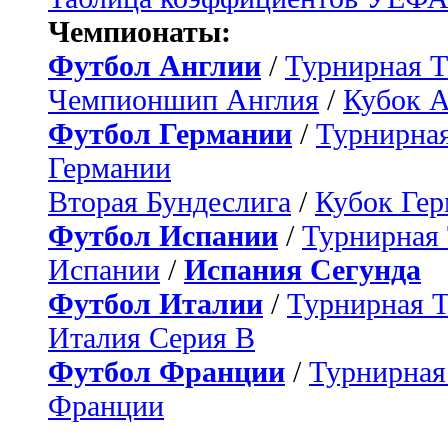
Чемпионаты:
Футбол Англии
/
Турнирная Т
Чемпионшип Англия
/
Кубок 
Футбол Германии
/
Турнирная
Германии
Вторая Бундеслига
/
Кубок Ге
Футбол Испании
/
Турнирная
Испании
/
Испания Сегунда
Футбол Италии
/
Турнирная 
Италия Серия B
Футбол Франции
/
Турнирная
Франции