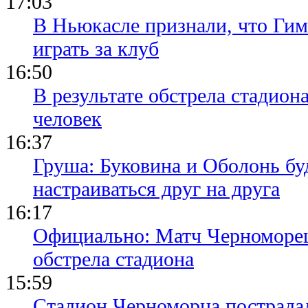
В Ньюкасле признали, что Гим
играть за клуб
16:50
В результате обстрела стадион
человек
16:37
Груша: Буковина и Оболонь бу
настраиваться друг на друга
16:17
Официально: Матч Черноморец 
обстрела стадиона
15:59
Стадион Черноморца пострадал