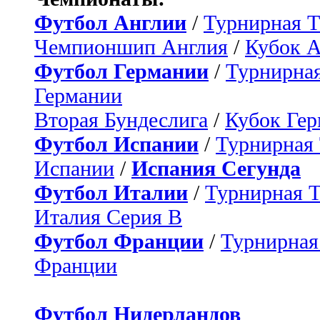
Футбол Англии
/
Турнирная Т
Чемпионшип Англия
/
Кубок 
Футбол Германии
/
Турнирная
Германии
Вторая Бундеслига
/
Кубок Ге
Футбол Испании
/
Турнирная
Испании
/
Испания Сегунда
Футбол Италии
/
Турнирная 
Италия Серия B
Футбол Франции
/
Турнирная
Франции
Футбол Нидерландов