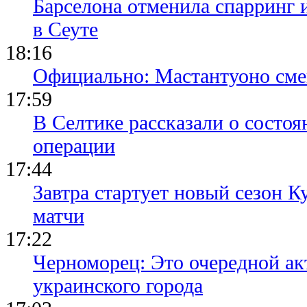
в Сеуте
18:16
Официально: Мастантуоно сме
17:59
В Селтике рассказали о состо
операции
17:44
Завтра стартует новый сезон К
матчи
17:22
Черноморец: Это очередной ак
украинского города
17:03