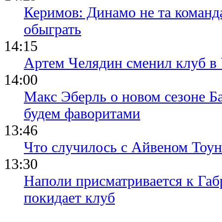
Керимов: Динамо не та команда
обыграть
14:15
Артем Челядин сменил клуб 
14:00
Макс Эберль о новом сезоне Б
будем фаворитами
13:46
Что случилось с Айвеном Тоун
13:30
Наполи присматривается к Габ
покидает клуб