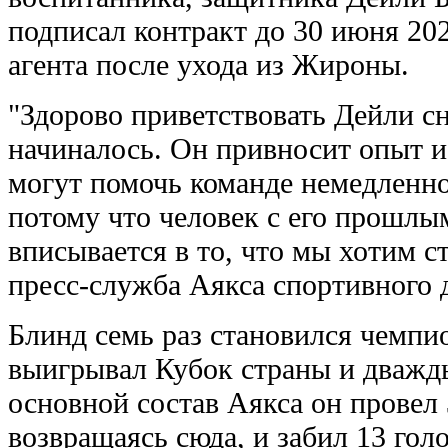
подписал контракт до 30 июня 202
агента после ухода из Жироны.
"Здорово приветствовать Дейли сно
начиналось. Он привносит опыт и 
могут помочь команде немедленно
потому что человек с его прошлы
вписывается в то, что мы хотим с
пресс‑служба Аякса спортивного
Блинд семь раз становился чемп
выигрывал Кубок страны и дважд
основной состав Аякса он провел 
возвращаясь сюда, и забил 13 гол