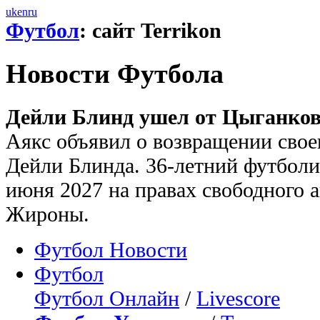
uk
en
ru
Футбол
: сайт Terrikon
Новости Футбола
Дейли Блинд ушел от Цыганков
Аякс объявил о возвращении свое
Дейли Блинда. 36‑летний футболи
июня 2027 на правах свободного а
Жироны.
Футбол Новости
Футбол
Футбол Онлайн
/
Livescore