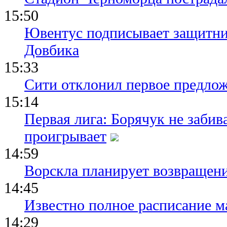
15:50
Ювентус подписывает защитни
Довбика
15:33
Сити отклонил первое предлож
15:14
Первая лига: Борячук не забив
проигрывает
14:59
Ворскла планирует возвращени
14:45
Известно полное расписание м
14:29