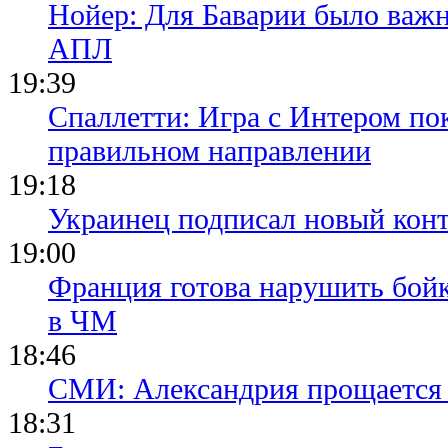
АПЛ
19:39
Спаллетти: Игра с Интером по
правильном направлении
19:18
Украинец подписал новый конт
19:00
Франция готова нарушить бой
в ЧМ
18:46
СМИ: Александрия прощается 
18:31
Барселона отменила спарринг 