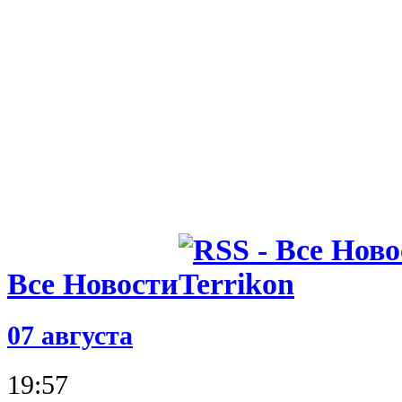
Все Новости
07 августа
19:57
Нойер: Для Баварии было важн