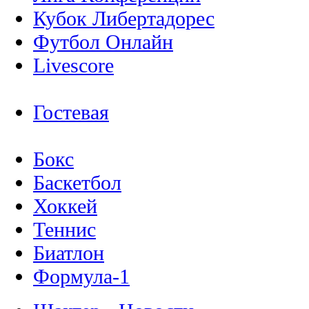
Кубок Либертадорес
Футбол Онлайн
Livescore
Гостевая
Бокс
Баскетбол
Хоккей
Теннис
Биатлон
Формула-1
Шахтер - Новости