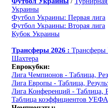
Футбол Украины
/
Турнирная
Украины
Футбол Украины: Первая лига
Футбол Украины: Вторая лига
Кубок Украины
Трансферы 2026 :
Трансферы
Шахтера
Еврокубки:
Лига Чемпионов - Таблица, Ре
Лига Европы - Таблица, Резуль
Лига Конференций - Таблица, 
Таблица коэффициентов УЕФ
Чемпионаты: