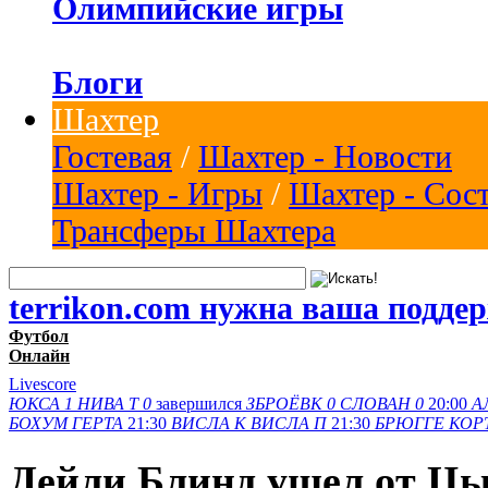
Олимпийские игры
Блоги
Шахтер
Гостевая
/
Шахтер - Новости
Шахтер - Игры
/
Шахтер - Сос
Трансферы Шахтера
terrikon.com нужна ваша подде
Футбол
Онлайн
Livescore
ЮКСА
1
НИВА Т
0
завершился
ЗБРОЁВК
0
СЛОВАН
0
20:00
А
БОХУМ
ГЕРТА
21:30
ВИСЛА K
ВИСЛА П
21:30
БРЮГГЕ
КОР
Дейли Блинд ушел от Цы