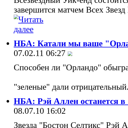
завершится матчем Всех Звезд 
НБА: Катали мы ваше "Орл
07.02.11 06:27
Способен ли "Орландо" обыгра
"зеленые" дали отрицательный
НБА: Рэй Аллен останется в
08.07.10 16:02
Звезда "Бостон Селтикс" Рэй 