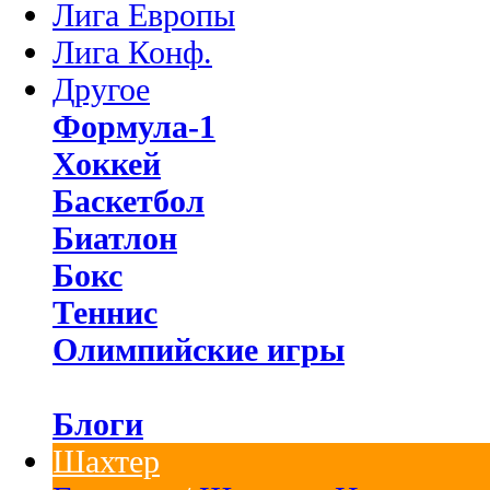
Лига Европы
Лига Конф.
Другое
Формула-1
Хоккей
Баскетбол
Биатлон
Бокс
Теннис
Олимпийские игры
Блоги
Шахтер