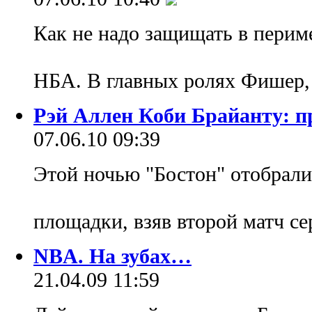
Как не надо защищать в перим
НБА. В главных ролях Фишер,
Рэй Аллен Коби Брайанту: пр
07.06.10 09:39
Этой ночью "Бостон" отобрали
площадки, взяв второй матч се
NBA. На зубах…
21.04.09 11:59