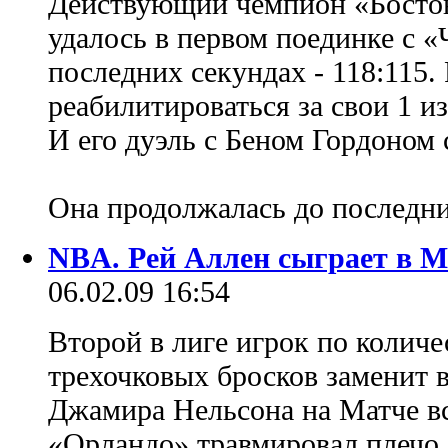
Действующий чемпион «Бостон»
удалось в первом поединке с «
последних секундах - 118:115.
реабилитироваться за свои 1 из
И его дуэль с Беном Гордоном 
Она продолжалась до последн
NBA. Рей Аллен сыграет в Ма
06.02.09 16:54
Второй в лиге игрок по колич
трехочковых бросков заменит 
Джамира Нельсона на Матче в
«Орландо» травмировал плечо, 