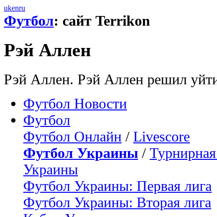
uk
en
ru
Футбол
: сайт Terrikon
Рэй Аллен
Рэй Аллен. Рэй Аллен решил уйти
Футбол Новости
Футбол
Футбол Онлайн
/
Livescore
Футбол Украины
/
Турнирная
Украины
Футбол Украины: Первая лига
Футбол Украины: Вторая лига