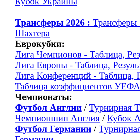
Кубок Украины
Трансферы 2026 :
Трансферы
Шахтера
Еврокубки:
Лига Чемпионов - Таблица, Ре
Лига Европы - Таблица, Резуль
Лига Конференций - Таблица, 
Таблица коэффициентов УЕФ
Чемпионаты:
Футбол Англии
/
Турнирная Т
Чемпионшип Англия
/
Кубок 
Футбол Германии
/
Турнирная
Германии