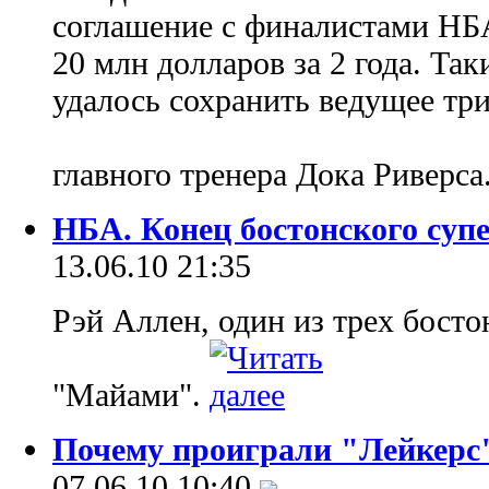
соглашение с финалистами НБА
20 млн долларов за 2 года. Та
удалось сохранить ведущее тр
главного тренера Дока Риверса
НБА. Конец бостонского суп
13.06.10 21:35
Рэй Аллен, один из трех босто
"Майами".
Почему проиграли "Лейкерс
07.06.10 10:40