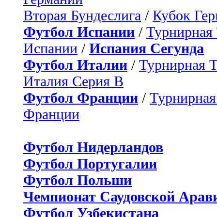
Вторая Бундеслига
/
Кубок Ге
Футбол Испании
/
Турнирная
Испании
/
Испания Сегунда
Футбол Италии
/
Турнирная 
Италия Серия B
Футбол Франции
/
Турнирная
Франции
Футбол Нидерландов
Футбол Португалии
Футбол Польши
Чемпионат Саудовской Арав
Футбол Узбекистана