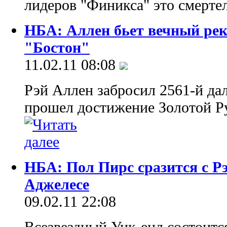
лидеров "Финикса" это смерте
НБА: Аллен бьет вечный рек
"Бостон"
11.02.11 08:08
Рэй Аллен забросил 2561-й дал
прошел достижение Золотой 
НБА: Пол Пирс сразится с Р
Аджелесе
09.02.11 22:08
Всезвездный Уик-енд состоитс