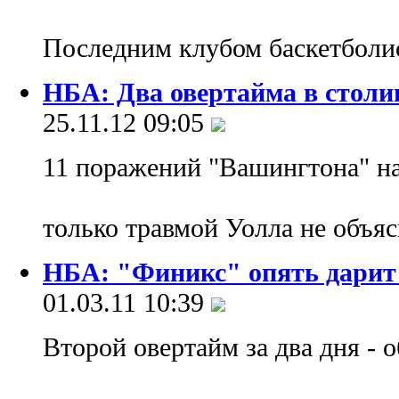
Последним клубом баскетболи
НБА: Два овертайма в столи
25.11.12 09:05
11 поражений "Вашингтона" на 
только травмой Уолла не объя
НБА: "Финикс" опять дарит
01.03.11 10:39
Второй овертайм за два дня - 