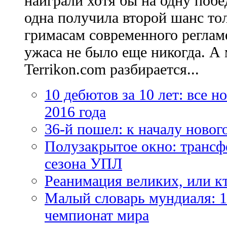
наиграли хотя бы на одну побе
одна получила второй шанс то
гримасам современного регламе
ужаса не было еще никогда. А 
Terrikon.com разбирается...
10 дебютов за 10 лет: все 
2016 года
36-й пошел: к началу новог
Полузакрытое окно: трансф
сезона УПЛ
Реанимация великих, или к
Малый словарь мундиаля: 1
чемпионат мира