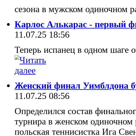
сезона в мужском одиночном р
Карлос Алькарас - первый 
11.07.25 18:56
Теперь испанец в одном шаге о
Женский финал Уимблдона б
11.07.25 08:56
Определился состав финальног
турнира в женском одиночном 
польская теннисистка Ига Све