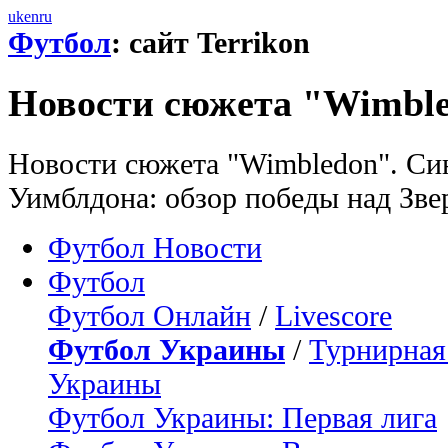
uk
en
ru
Футбол
: сайт Terrikon
Новости сюжета "Wimbl
Новости сюжета "Wimbledon". Си
Уимблдона: обзор победы над Зв
Футбол Новости
Футбол
Футбол Онлайн
/
Livescore
Футбол Украины
/
Турнирная
Украины
Футбол Украины: Первая лига