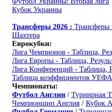
Футбол Украины: Вторая лига
Кубок Украины
Трансферы 2026 :
Трансферы
Шахтера
Еврокубки:
Лига Чемпионов - Таблица, Ре
Лига Европы - Таблица, Резуль
Лига Конференций - Таблица, 
Таблица коэффициентов УЕФ
Чемпионаты:
Футбол Англии
/
Турнирная Т
Чемпионшип Англия
/
Кубок 
Футбол Германии
/
Турнирная