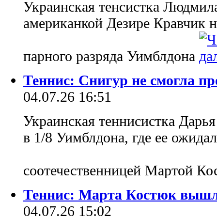
Украинская тенсистка Людмила
американкой Дезире Кравчик н
парного разряда Уимблдона
Теннис: Снигур не смогла пр
04.07.26 16:51
Украинская теннисистка Дарья
в 1/8 Уимблдона, где ее ожидал
соотечественницей Мартой К
Теннис: Марта Костюк вышл
04.07.26 15:02