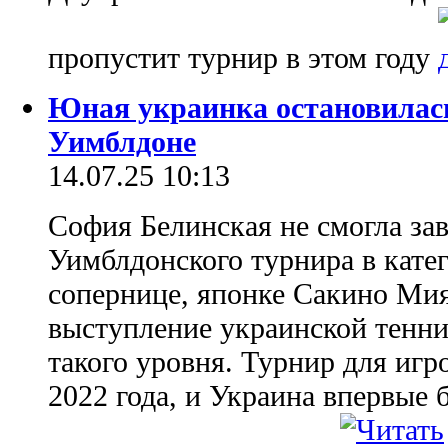
пропустит турнир в этом году
Юная украинка остановилась
Уимблдоне
14.07.25 10:13
София Белинская не смогла зав
Уимблдонского турнира в катег
сопернице, японке Сакино Мия
выступление украинской тенни
такого уровня. Турнир для игро
2022 года, и Украина впервые 