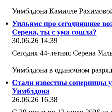
Уимблдона Камилле Рахимовой –
Уильямс про сегодняшнее во
Серена, ты с ума сошла?
30.06.26 14:39
Сегодня 44-летняя Серена Уиль
Уимблдона в одиночном разря
Стали известны соперницы у
Уимблдона
26.06.26 16:38
С 29 июня по 12 июля 2026 го