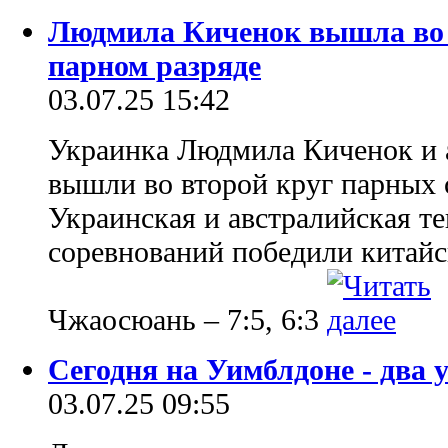
Людмила Киченок вышла во 
парном разряде
03.07.25 15:42
Украинка Людмила Киченок и 
вышли во второй круг парных 
Украинская и австралийская те
соревнований победили китай
Чжаосюань – 7:5, 6:3
Сегодня на Уимблдоне - два 
03.07.25 09:55