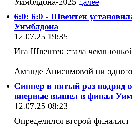
Уимблдона-2025
6:0: 6:0 - Швентек установи
Уимблдона
12.07.25 19:35
Ига Швентек стала чемпионкой
Аманде Анисимовой ни одного
Синнер в пятый раз подряд 
впервые вышел в финал Уим
12.07.25 08:23
Определился второй финалист