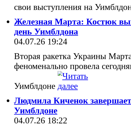
свои выступления на Уимблдо
Железная Марта: Костюк выи
день Уимблдона
04.07.26 19:24
Вторая ракетка Украины Март
феноменально провела сегодня
Уимблдоне
Людмила Киченок завершает
Уимблдоне
04.07.26 18:22