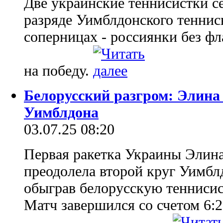
Две украинские теннисистки с
разряде Уимблдонского теннисн
соперницах - россиянки без фл
на победу.
Белорусский разгром: Элина 
Уимблдона
03.07.25 08:20
Первая ракетка Украины Элин
преодолела второй круг Уимблд
обыграв белорусскую теннисис
Матч завершился со счетом 6:2