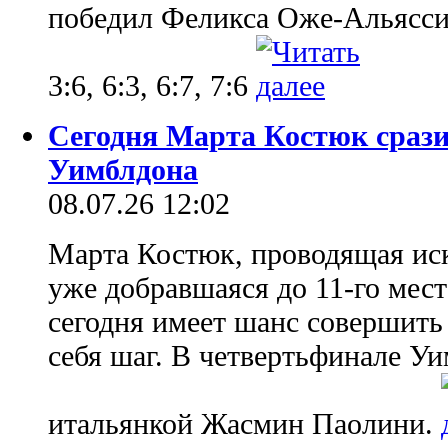
победил Феликса Оже-Альяссим
3:6, 6:3, 6:7, 7:6
Сегодня Марта Костюк срази
Уимблдона
08.07.26 12:02
Марта Костюк, проводящая ис
уже добравшаяся до 11-го мес
сегодня имеет шанс совершить
себя шаг. В четвертьфинале Уи
итальянкой Жасмин Паолини.