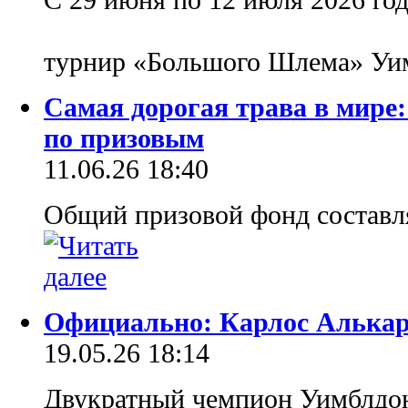
турнир «Большого Шлема» У
Самая дорогая трава в мире
по призовым
11.06.26 18:40
Общий призовой фонд составля
Официально: Карлос Алькар
19.05.26 18:14
Двукратный чемпион Уимблдон