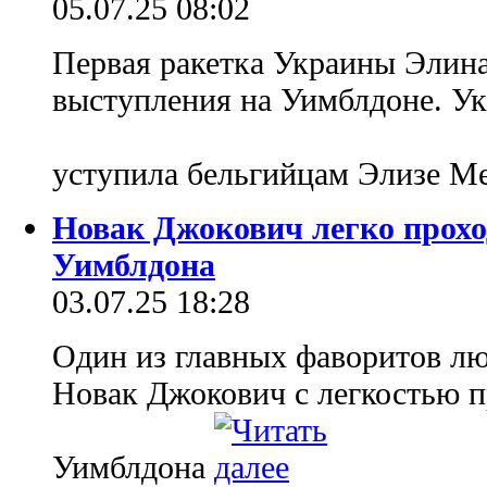
05.07.25 08:02
Первая ракетка Украины Элин
выступления на Уимблдоне. Ук
уступила бельгийцам Элизе М
Новак Джокович легко прохо
Уимблдона
03.07.25 18:28
Один из главных фаворитов лю
Новак Джокович с легкостью п
Уимблдона