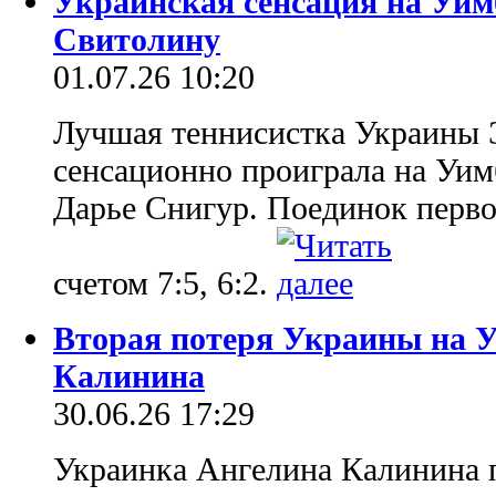
Украинская сенсация на Уим
Свитолину
01.07.26 10:20
Лучшая теннисистка Украины 
сенсационно проиграла на Уим
Дарье Снигур. Поединок перво
счетом 7:5, 6:2.
Вторая потеря Украины на У
Калинина
30.06.26 17:29
Украинка Ангелина Калинина п