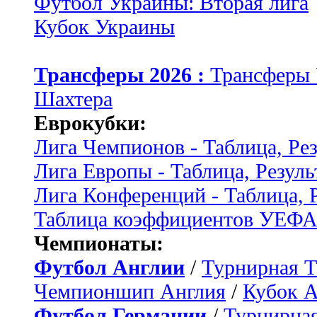
Футбол Украины: Вторая лига
Кубок Украины
Трансферы 2026 :
Трансферы
Шахтера
Еврокубки:
Лига Чемпионов - Таблица, Ре
Лига Европы - Таблица, Резуль
Лига Конференций - Таблица, 
Таблица коэффициентов УЕФ
Чемпионаты:
Футбол Англии
/
Турнирная Т
Чемпионшип Англия
/
Кубок 
Футбол Германии
/
Турнирная