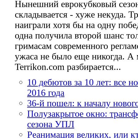
Нынешний еврокубковый сезон
складывается - хуже некуда. Т
наиграли хотя бы на одну побе
одна получила второй шанс то
гримасам современного регламе
ужаса не было еще никогда. А 
Terrikon.com разбирается...
10 дебютов за 10 лет: все 
2016 года
36-й пошел: к началу новог
Полузакрытое окно: трансф
сезона УПЛ
Реанимация великих, или к