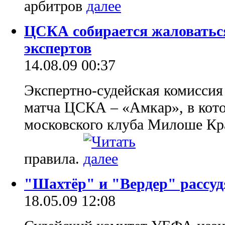
арбитров
ЦСКА собирается жаловатьс
экспертов
14.08.09 00:37
Экспертно-судейская комиссия
матча ЦСКА – «Амкар», в кот
московского клуба Милоше Кр
правила.
"Шахтёр" и "Вердер" рассу
18.05.09 12:08