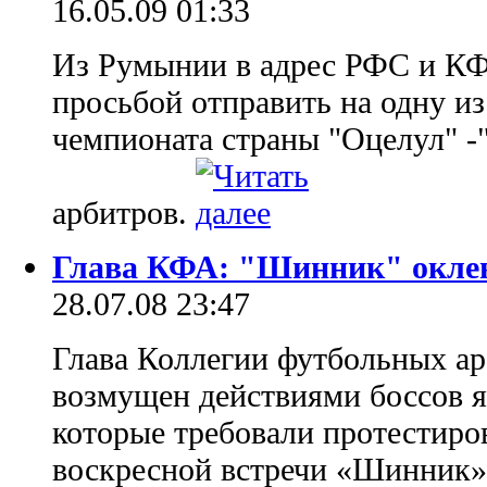
16.05.09 01:33
Из Румынии в адрес РФС и К
просьбой отправить на одну и
чемпионата страны "Оцелул" -
арбитров.
Глава КФА: "Шинник" оклев
28.07.08 23:47
Глава Коллегии футбольных ар
возмущен действиями боссов 
которые требовали протестиров
воскресной встречи «Шинник» 