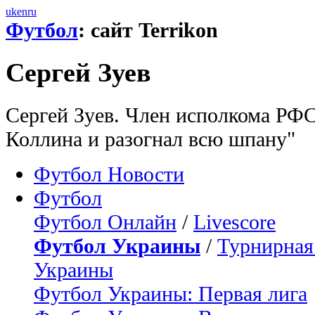
uk
en
ru
Футбол
: сайт Terrikon
Сергей Зуев
Сергей Зуев. Член исполкома РФ
Коллина и разогнал всю шпану"
Футбол Новости
Футбол
Футбол Онлайн
/
Livescore
Футбол Украины
/
Турнирная
Украины
Футбол Украины: Первая лига