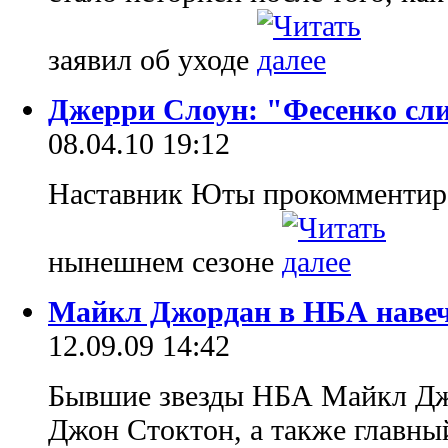
заявил об уходе
Джерри Слоун: "Фесенко сли
08.04.10 19:12
Наставник Юты прокомментиро
нынешнем сезоне
Майкл Джордан в НБА наве
12.09.09 14:42
Бывшие звезды НБА Майкл Дж
Джон Стоктон, а также главн