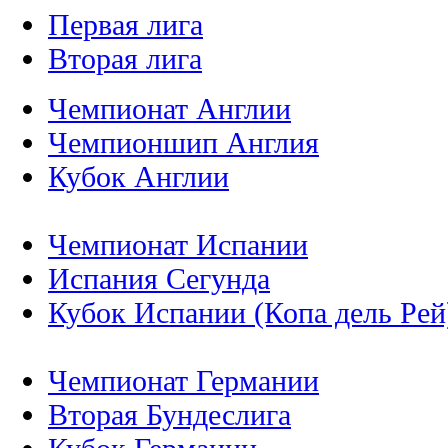
Первая лига
Вторая лига
Чемпионат Англии
Чемпионшип Англия
Кубок Англии
Чемпионат Испании
Испания Сегунда
Кубок Испании (Копа дель Рей
Чемпионат Германии
Вторая Бундеслига