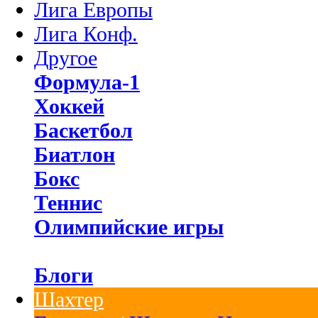
Лига Европы
Лига Конф.
Другое
Формула-1
Хоккей
Баскетбол
Биатлон
Бокс
Теннис
Олимпийские игры
Блоги
Шахтер