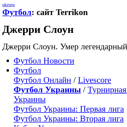
uk
en
ru
Футбол
: сайт Terrikon
Джерри Слоун
Джерри Слоун. Умер легендарны
Футбол Новости
Футбол
Футбол Онлайн
/
Livescore
Футбол Украины
/
Турнирная
Украины
Футбол Украины: Первая лига
Футбол Украины: Вторая лига