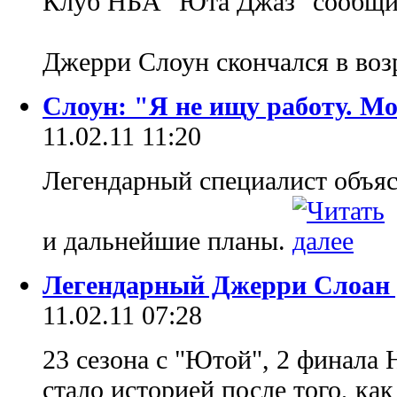
Клуб НБА "Юта Джаз" сообщил
Джерри Слоун скончался в возр
Слоун: "Я не ищу работу. Мо
11.02.11 11:20
Легендарный специалист объя
и дальнейшие планы.
Легендарный Джерри Слоан
11.02.11 07:28
23 сезона с "Ютой", 2 финала 
стало историей после того, к