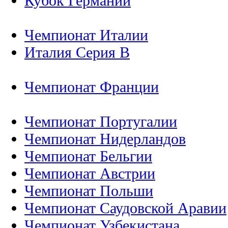
Кубок Германии
Чемпионат Италии
Италия Серия B
Чемпионат Франции
Чемпионат Португалии
Чемпионат Нидерландов
Чемпионат Бельгии
Чемпионат Австрии
Чемпионат Польши
Чемпионат Саудовской Аравии
Чемпионат Узбекистана