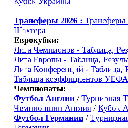
Кубок Украины
Трансферы 2026 :
Трансферы
Шахтера
Еврокубки:
Лига Чемпионов - Таблица, Ре
Лига Европы - Таблица, Резуль
Лига Конференций - Таблица, 
Таблица коэффициентов УЕФ
Чемпионаты:
Футбол Англии
/
Турнирная Т
Чемпионшип Англия
/
Кубок 
Футбол Германии
/
Турнирная
Германии