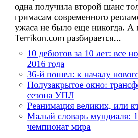
одна получила второй шанс то
гримасам современного регламе
ужаса не было еще никогда. А 
Terrikon.com разбирается...
10 дебютов за 10 лет: все 
2016 года
36-й пошел: к началу новог
Полузакрытое окно: трансф
сезона УПЛ
Реанимация великих, или к
Малый словарь мундиаля: 1
чемпионат мира