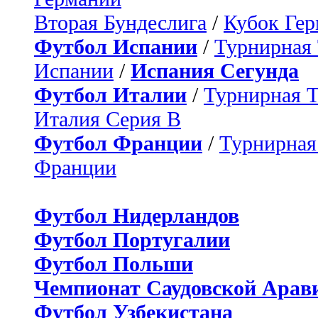
Вторая Бундеслига
/
Кубок Ге
Футбол Испании
/
Турнирная
Испании
/
Испания Сегунда
Футбол Италии
/
Турнирная 
Италия Серия B
Футбол Франции
/
Турнирная
Франции
Футбол Нидерландов
Футбол Португалии
Футбол Польши
Чемпионат Саудовской Арав
Футбол Узбекистана