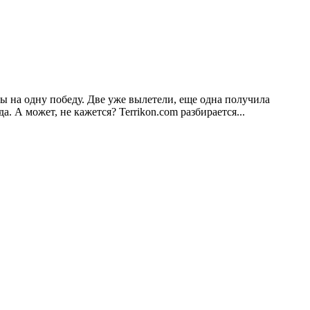
ы на одну победу. Две уже вылетели, еще одна получила
 А может, не кажется? Terrikon.com разбирается...