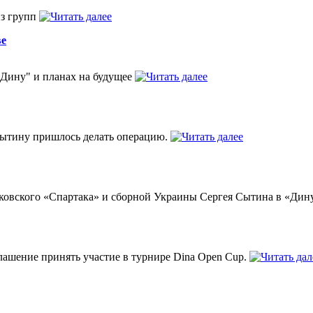
из групп
ве
"Дину" и планах на будущее
Сытину пришлось делать операцию.
лковского «Спартака» и сборной Украины Сергея Сытина в «Ди
ашение принять участие в турнире Dina Open Cup.