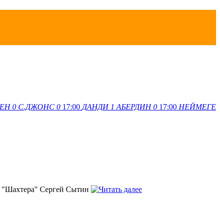
ЕН
0
С.ДЖОНС
0
17:00
ДАНДИ
1
АБЕРДИН
0
17:00
НЕЙМЕГЕ
о "Шахтера" Сергей Сытин