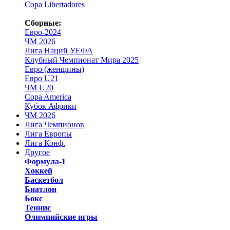
Copa Libertadores
Сборные:
Евро-2024
ЧМ 2026
Лига Наций УЕФА
Клубный Чемпионат Мира 2025
Евро (женщины)
Евро U21
ЧМ U20
Copa America
Кубок Африки
ЧМ 2026
Лига Чемпионов
Лига Европы
Лига Конф.
Другое
Формула-1
Хоккей
Баскетбол
Биатлон
Бокс
Теннис
Олимпийские игры