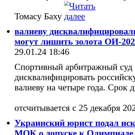
Томасу Баху
валиеву дисквалифицировали
могут лишить золота ОИ-202
29.01.24 18:46
Спортивный арбитражный суд 
дисквалифицировать российск
валиеву на четыре года. Срок
отсчитывается с 25 декабря 20
Украинский юрист подал иск
МОК о допуске к Олимпиаде 