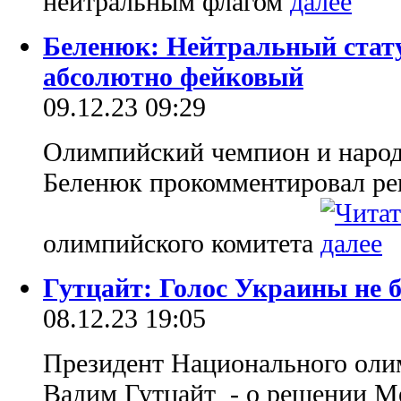
нейтральным флагом
Беленюк: Нейтральный стату
абсолютно фейковый
09.12.23 09:29
Олимпийский чемпион и наро
Беленюк прокомментировал р
олимпийского комитета
Гутцайт: Голос Украины не
08.12.23 19:05
Президент Национального оли
Вадим Гутцайт - о решении М