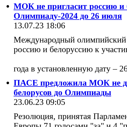
МОК не пригласит россию и 
Олимпиаду-2024 до 26 июля
13.07.23 18:06
Международный олимпийский к
россию и белоруссию к участ
года в установленную дату – 
ПАСЕ предложила МОК не до
белорусов до Олимпиады
23.06.23 09:05
Резолюция, принятая Парламен
Европы 71 голосами "за" и 4 "