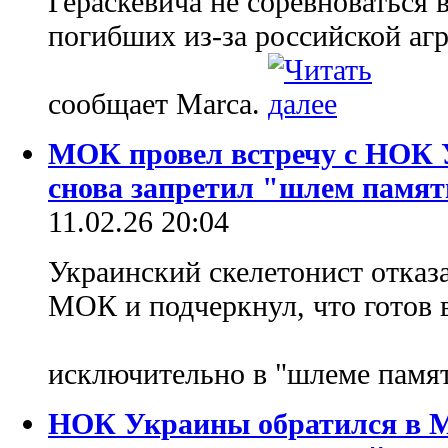
Гераскевича не соревноваться
погибших из-за российской агр
сообщает Marca.
МОК провел встречу с НОК 
снова запретил "шлем памя
11.02.26 20:04
Украинский скелетонист отказ
МОК и подчеркнул, что готов 
исключительно в "шлеме памя
НОК Украины обратился в М