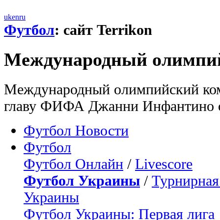
uk
en
ru
Футбол
: сайт Terrikon
Международный олимпи
Международный олимпийский ком
главу ФИФА Джанни Инфантино 
Футбол Новости
Футбол
Футбол Онлайн
/
Livescore
Футбол Украины
/
Турнирная
Украины
Футбол Украины: Первая лига