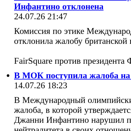
Инфантино отклонена
24.07.26 21:47
Комиссия по этике Междунаро
отклонила жалобу британской
FairSquare против президент
В МОК поступила жалоба н
14.07.26 18:23
В Международный олимпийски
жалоба, в которой утверждает
Джанни Инфантино нарушил п
нейтралитета в своих отноше