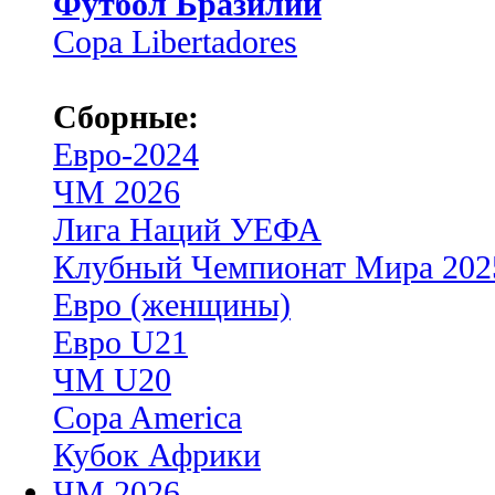
Футбол Бразилии
Copa Libertadores
Сборные:
Евро-2024
ЧМ 2026
Лига Наций УЕФА
Клубный Чемпионат Мира 202
Евро (женщины)
Евро U21
ЧМ U20
Copa America
Кубок Африки
ЧМ 2026