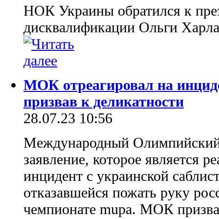
НОК Украины обратился к пре
дисквалификации Ольги Харла
МОК отреагировал на инциде
призвав к деликатности
28.07.23 10:56
Международный Олимпийский
заявление, которое является р
инцидент с украинской саблис
отказавшейся пожать руку рос
чемпионате mupa. МОК призва