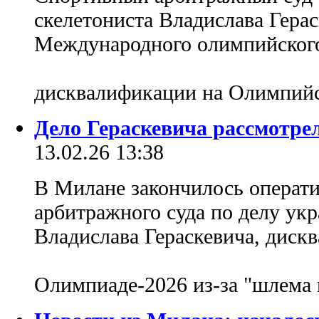
скелетониста Владислава Гера
Международного олимпийского
дисквалификации на Олимпий
Дело Гераскевича рассмотрел
13.02.26 13:38
В Милане закончилось операти
арбитражного суда по делу укр
Владислава Гераскевича, дис
Олимпиаде-2026 из-за "шлема