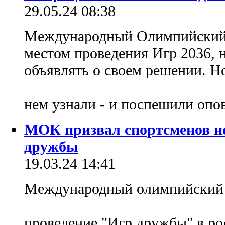
29.05.24 08:38
Международный Олимпийский 
местом проведения Игр 2036, 
объявлять о своем решении. Н
нем узнали - и поспешили опо
МОК призвал спортсменов не
дружбы
19.03.24 14:41
Международный олимпийский 
проведение "Игр дружбы" в р