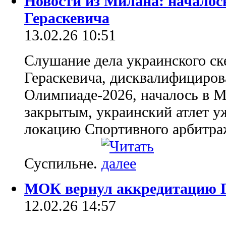
Новости из Милана: началос
Гераскевича
13.02.26 10:51
Слушание дела украинского ск
Гераскевича, дисквалифициро
Олимпиаде-2026, началось в М
закрытым, украинский атлет у
локацию Спортивного арбитраж
Суспильне.
МОК вернул аккредитацию Г
12.02.26 14:57