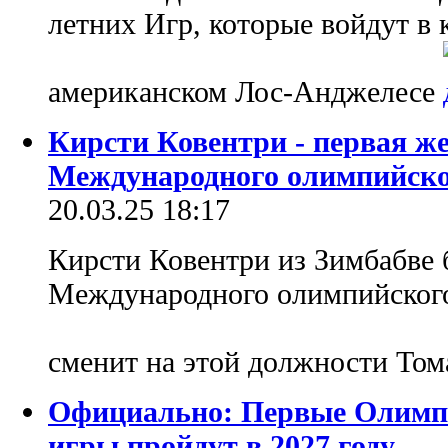
летних Игр, которые войдут в
американском Лос-Анджелесе
Кирсти Ковентри - первая ж
Международного олимпийско
20.03.25 18:17
Кирсти Ковентри из Зимбабве 
Международного олимпийского
сменит на этой должности Том
Официально: Первые Олимп
игры пройдут в 2027 году