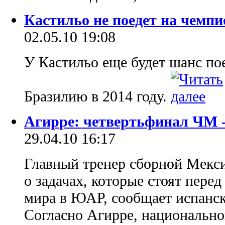
Кастильо не поедет на чемп
02.05.10 19:08
У Кастильо еще будет шанс пое
Бразилию в 2014 году.
Агирре: четвертьфинал ЧМ -
29.04.10 16:17
Главный тренер сборной Мекси
о задачах, которые стоят пере
мира в ЮАР, сообщает испанск
Согласно Агирре, национально