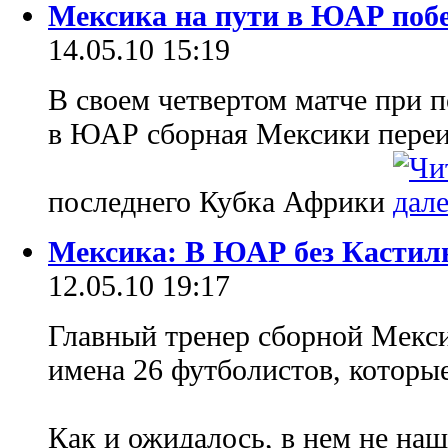
Мексика на пути в ЮАР поб
14.05.10 15:19
В своем четвертом матче при 
в ЮАР сборная Мексики переи
последнего Кубка Африки
Мексика: В ЮАР без Кастил
12.05.10 19:17
Главный тренер сборной Мекси
имена 26 футболистов, которы
Как и ожидалось, в нем не на