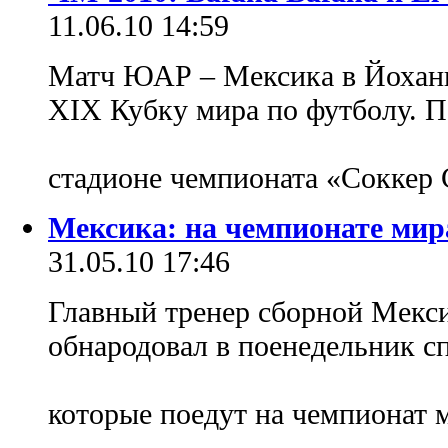
11.06.10 14:59
Матч ЮАР – Мексика в Йоханне
XIX Кубку мира по футболу. П
стадионе чемпионата «Соккер
Мексика: на чемпионате мира
31.05.10 17:46
Главный тренер сборной Мекс
обнародовал в поенедельник с
которые поедут на чемпионат