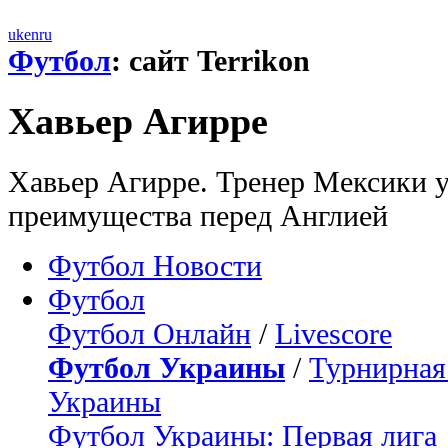
uk
en
ru
Футбол
: сайт Terrikon
Хавьер Агирре
Хавьер Агирре. Тренер Мексики ув
преимущества перед Англией
Футбол Новости
Футбол
Футбол Онлайн
/
Livescore
Футбол Украины
/
Турнирная
Украины
Футбол Украины: Первая лига