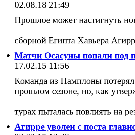
02.08.18 21:49
Прошлое может настигнуть нов
сборной Египта Хавьера Агир
Матчи Осасуны попали под п
17.02.15 11:56
Команда из Памплоны потерял
прошлом сезоне, но, как утвер
турах пыталась повлиять на р
Агирре уволен с поста главн