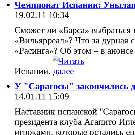
Чемпионат Испании: Унылая
19.02.11 10:34
Сможет ли «Барса» выбраться 
«Вильярреал»? Что за дурная с
«Расинга»? Об этом – в анонсе
Испании.
У "Сарагосы" закончились 
14.01.11 15:09
Наставник испанской "Сарагос
президента клуба Агапито Игле
игроками, которые остались ещ