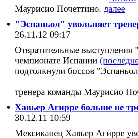
Маурисио Почеттино.
"Эспаньол" увольняет трене
26.11.12 09:17
Отвратительные выступления 
чемпионате Испании
(последне
подтолкнули боссов "Эспаньол
тренера команды Маурисио По
Хавьер Агирре больше не тр
30.12.11 10:59
Мексиканец Хавьер Агирре уво