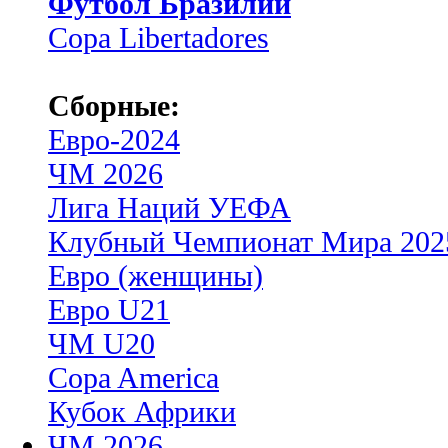
Футбол Бразилии
Copa Libertadores
Сборные:
Евро-2024
ЧМ 2026
Лига Наций УЕФА
Клубный Чемпионат Мира 202
Евро (женщины)
Евро U21
ЧМ U20
Copa America
Кубок Африки
ЧМ 2026