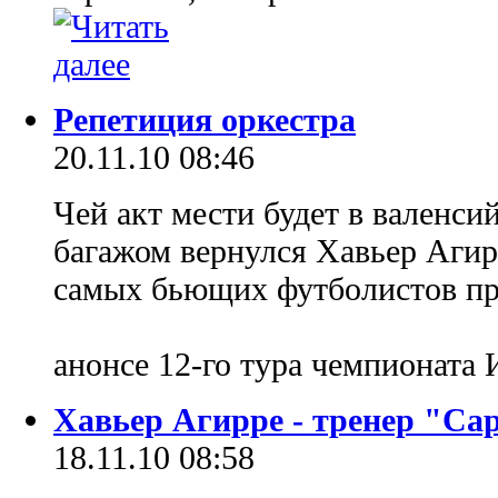
Репетиция оркестра
20.11.10 08:46
Чей акт мести будет в валенси
багажом вернулся Хавьер Агир
самых бьющих футболистов пр
анонсе 12-го тура чемпионата
Хавьер Агирре - тренер "Са
18.11.10 08:58