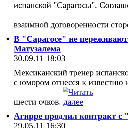
испанской "Сарагосы". Соглаш
взаимной договоренности сто
В "Сарагосе" не переживают 
Матузалема
30.09.11 18:03
Мексиканский тренер испанск
с юмором отнесся к известию
шести очков.
Агирре продлил контракт с 
29.05.11 16:30