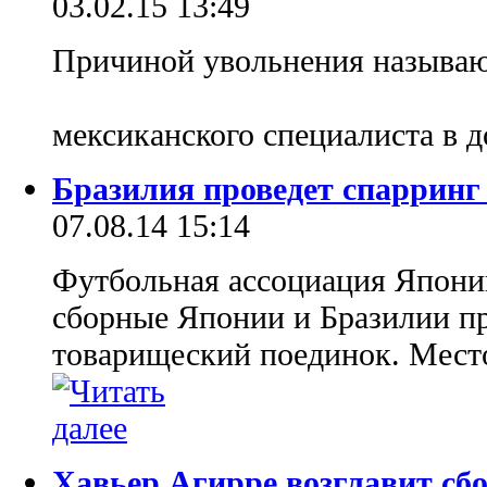
03.02.15 13:49
Причиной увольнения называю
мексиканского специалиста в 
Бразилия проведет спарринг
07.08.14 15:14
Футбольная ассоциация Японии
сборные Японии и Бразилии пр
товарищеский поединок. Место
Хавьер Агирре возглавит сб