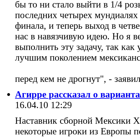
бы то ни стало выйти в 1/4 ро
последних четырех мундиалях 
финала, и теперь выход в четв
нас в навязчивую идею. Но я в
выполнить эту задачу, так как 
лучшим поколением мексиканс
перед кем не дрогнут", - заяви
Агирре рассказал о вариант
16.04.10 12:29
Наставник сборной Мексики Х
некоторые игроки из Европы п