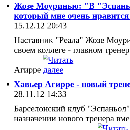
Жозе Моуринью: "В "Эспаньо
который мне очень нравится
15.12.12 20:43
Наставник "Реала" Жозе Моури
своем коллеге - главном трене
Агирре
Хавьер Агирре - новый трен
28.11.12 14:33
Барселонский клуб "Эспаньол"
назначении нового тренера вме