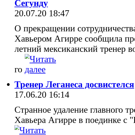
Сегунду
20.07.20 18:47
О прекращении сотрудничества
Хавьером Агирре сообщила пре
летний мексиканский тренер во
го
Тренер Леганеса досвистелся
17.06.20 16:14
Странное удаление главного тр
Хавьера Агирре в поединке с 