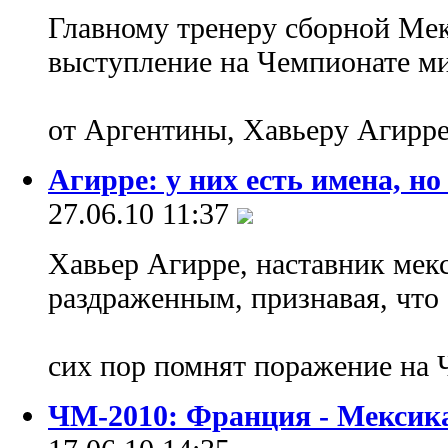
Главному тренеру сборной Мек
выступление на Чемпионате ми
от Аргентины, Хавьеру Агирр
Агирре: у них есть имена, н
27.06.10 11:37
Хавьер Агирре, наставник мек
раздраженным, признавая, что 
сих пор помнят поражение на
ЧМ-2010: Франция - Мексик