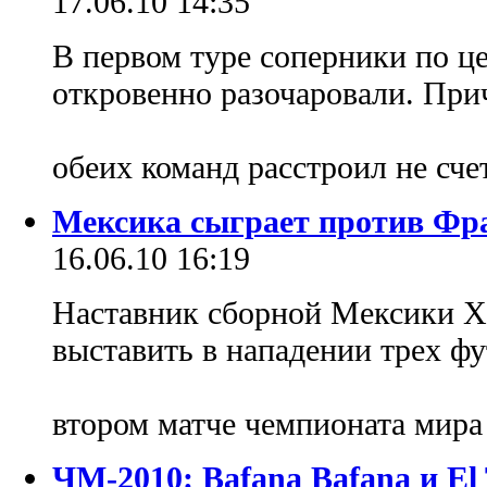
17.06.10 14:35
В первом туре соперники по ц
откровенно разочаровали. При
обеих команд расстроил не сч
Мексика сыграет против Фр
16.06.10 16:19
Наставник сборной Мексики Х
выставить в нападении трех ф
втором матче чемпионата мир
ЧМ-2010: Bafana Bafana и El