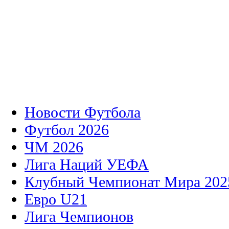
Новости Футбола
Футбол 2026
ЧМ 2026
Лига Наций УЕФА
Клубный Чемпионат Мира 202
Евро U21
Лига Чемпионов