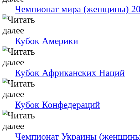
Чемпионат мира (женщины) 2
Кубок Америки
Кубок Африканских Наций
Кубок Конфедераций
Чемпионат Украины (женщины