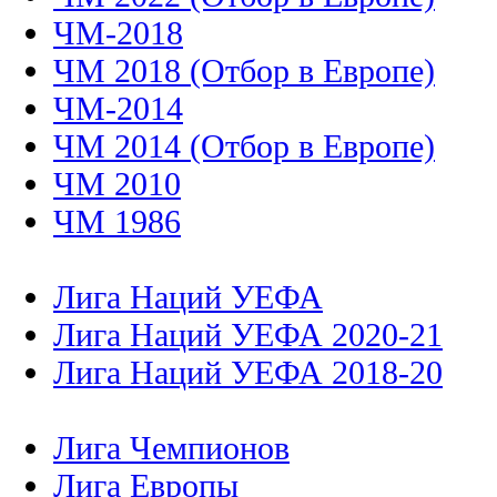
ЧМ-2018
ЧМ 2018 (Отбор в Европе)
ЧМ-2014
ЧМ 2014 (Отбор в Европе)
ЧМ 2010
ЧМ 1986
Лига Наций УЕФА
Лига Наций УЕФА 2020-21
Лига Наций УЕФА 2018-20
Лига Чемпионов
Лига Европы