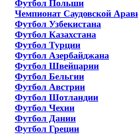
Футбол Польши
Чемпионат Саудовской Арав
Футбол Узбекистана
Футбол Казахстана
Футбол Турции
Футбол Азербайджана
Футбол Швейцарии
Футбол Бельгии
Футбол Австрии
Футбол Шотландии
Футбол Чехии
Футбол Дании
Футбол Греции