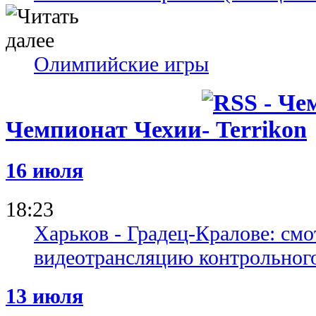
Олимпийские игры
Чемпионат Чехии
16 июля
18:23
Харьков - Градец-Кралове: смо
видеотрансляцию контрольног
13 июля