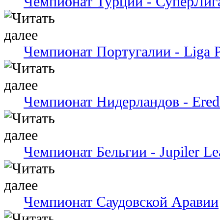
Чемпионат Турции - СуперЛиг
Чемпионат Португалии - Liga P
Чемпионат Нидерландов - Eredi
Чемпионат Бельгии - Jupiler Le
Чемпионат Саудовской Аравии