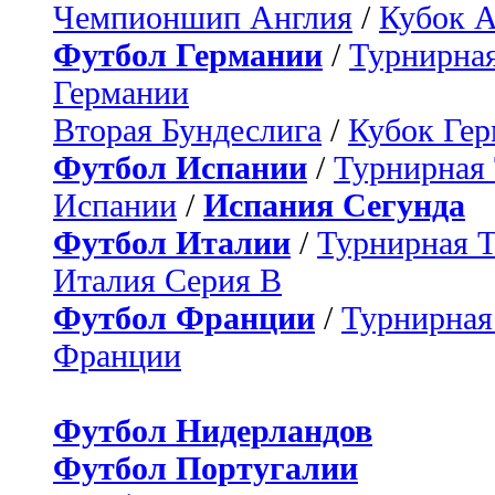
Чемпионшип Англия
/
Кубок 
Футбол Германии
/
Турнирная
Германии
Вторая Бундеслига
/
Кубок Ге
Футбол Испании
/
Турнирная
Испании
/
Испания Сегунда
Футбол Италии
/
Турнирная 
Италия Серия B
Футбол Франции
/
Турнирная
Франции
Футбол Нидерландов
Футбол Португалии