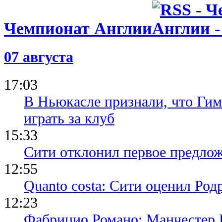
Чемпионат Англии
07 августа
17:03
В Ньюкасле признали, что Гим
играть за клуб
15:33
Сити отклонил первое предлож
12:55
Quanto costa: Сити оценил Род
12:23
Фабрицио Романо: Манчестер 