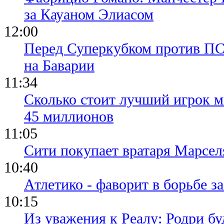
за Кауаном Элиасом
12:00
Перед Суперкубком против ПС
на Баварии
11:34
Сколько стоит лучший игрок ми
45 миллионов
11:05
Сити покупает вратаря Марсел
10:40
Атлетико - фаворит в борьбе з
10:15
Из уважения к Реалу: Родри бу