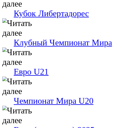
Кубок Либертадорес
Клубный Чемпионат Мира
Евро U21
Чемпионат Мира U20