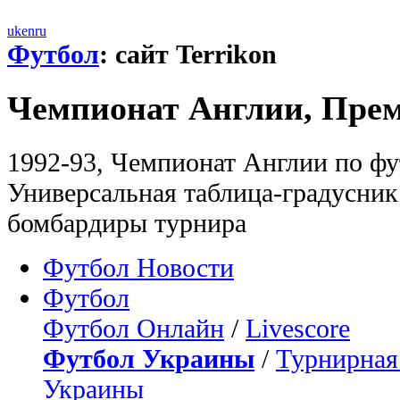
uk
en
ru
Футбол
: сайт Terrikon
Чемпионат Англии, Прем
1992-93, Чемпионат Англии по фу
Универсальная таблица-градусни
бомбардиры турнира
Футбол Новости
Футбол
Футбол Онлайн
/
Livescore
Футбол Украины
/
Турнирная
Украины