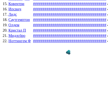
15.
Ковентри
#
#
#
#
#
#
#
#
#
#
#
#
#
#
#
#
#
#
#
#
#
#
#
#
#
#
#
#
#
#
#
#
#
#
#
#
#
#
16.
Ипсвич
#
#
#
#
#
#
#
#
#
#
#
#
#
#
#
#
#
#
#
#
#
#
#
#
#
#
#
#
#
#
#
#
#
#
#
#
#
#
17.
Лидс
#
#
#
#
#
#
#
#
#
#
#
#
#
#
#
#
#
#
#
#
#
#
#
#
#
#
#
#
#
#
#
#
#
#
#
#
#
#
18.
Саутгемптон
#
#
#
#
#
#
#
#
#
#
#
#
#
#
#
#
#
#
#
#
#
#
#
#
#
#
#
#
#
#
#
#
#
#
#
#
#
#
19.
Олдем
#
#
#
#
#
#
#
#
#
#
#
#
#
#
#
#
#
#
#
#
#
#
#
#
#
#
#
#
#
#
#
#
#
#
#
#
#
#
20.
Кристал П
#
#
#
#
#
#
#
#
#
#
#
#
#
#
#
#
#
#
#
#
#
#
#
#
#
#
#
#
#
#
#
#
#
#
#
#
#
#
21.
Мидлсбро
#
#
#
#
#
#
#
#
#
#
#
#
#
#
#
#
#
#
#
#
#
#
#
#
#
#
#
#
#
#
#
#
#
#
#
#
#
#
22.
Ноттингем Ф
#
#
#
#
#
#
#
#
#
#
#
#
#
#
#
#
#
#
#
#
#
#
#
#
#
#
#
#
#
#
#
#
#
#
#
#
#
#