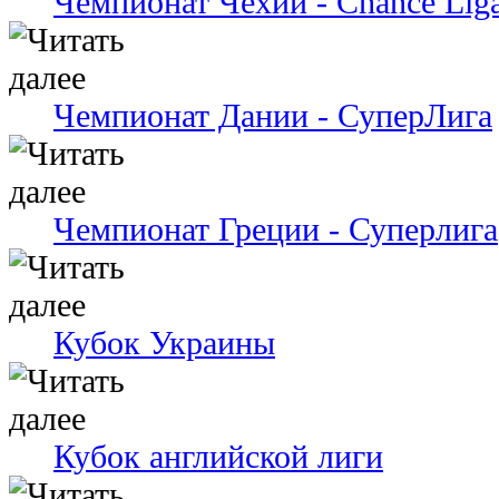
Чемпионат Чехии - Chance Lig
Чемпионат Дании - СуперЛига
Чемпионат Греции - Суперлига
Кубок Украины
Кубок английской лиги