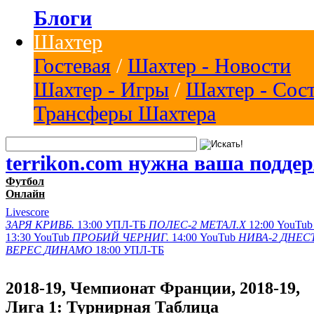
Блоги
Шахтер
Гостевая
/
Шахтер - Новости
Шахтер - Игры
/
Шахтер - Сос
Трансферы Шахтера
terrikon.com нужна ваша подде
Футбол
Онлайн
Livescore
ЗАРЯ
КРИВБ.
13:00
УПЛ-ТБ
ПОЛЕС-2
МЕТАЛ.Х
12:00
YouTub
13:30
YouTub
ПРОБИЙ
ЧЕРНИГ.
14:00
YouTub
НИВА-2
ДНЕСТ
ВЕРЕС
ДИНАМО
18:00
УПЛ-ТБ
2018-19, Чемпионат Франции, 2018-19,
Лига 1: Турнирная Таблица