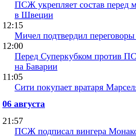
ПСЖ укрепляет состав перед 
в Швеции
12:15
Мичел подтвердил переговор
12:00
Перед Суперкубком против ПС
на Баварии
11:05
Сити покупает вратаря Марсел
06 августа
21:57
ПСЖ подписал вингера Монак