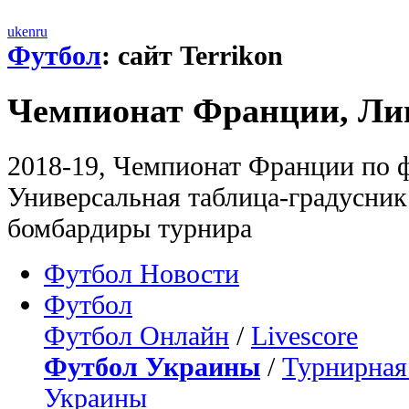
uk
en
ru
Футбол
: сайт Terrikon
Чемпионат Франции, Лиг
2018-19, Чемпионат Франции по фу
Универсальная таблица-градусни
бомбардиры турнира
Футбол Новости
Футбол
Футбол Онлайн
/
Livescore
Футбол Украины
/
Турнирная
Украины