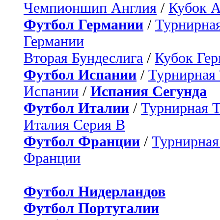
Чемпионшип Англия
/
Кубок 
Футбол Германии
/
Турнирная
Германии
Вторая Бундеслига
/
Кубок Ге
Футбол Испании
/
Турнирная
Испании
/
Испания Сегунда
Футбол Италии
/
Турнирная 
Италия Серия B
Футбол Франции
/
Турнирная
Франции
Футбол Нидерландов
Футбол Португалии