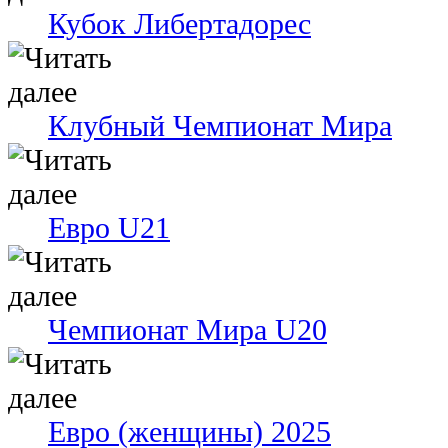
Кубок Либертадорес
Клубный Чемпионат Мира
Евро U21
Чемпионат Мира U20
Евро (женщины) 2025