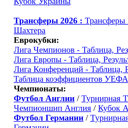
Кубок Украины
Трансферы 2026 :
Трансферы
Шахтера
Еврокубки:
Лига Чемпионов - Таблица, Ре
Лига Европы - Таблица, Резуль
Лига Конференций - Таблица, 
Таблица коэффициентов УЕФ
Чемпионаты:
Футбол Англии
/
Турнирная Т
Чемпионшип Англия
/
Кубок 
Футбол Германии
/
Турнирная
Германии