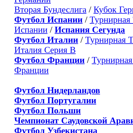
Вторая Бундеслига
/
Кубок Ге
Футбол Испании
/
Турнирная
Испании
/
Испания Сегунда
Футбол Италии
/
Турнирная 
Италия Серия B
Футбол Франции
/
Турнирная
Франции
Футбол Нидерландов
Футбол Португалии
Футбол Польши
Чемпионат Саудовской Арав
Футбол Узбекистана