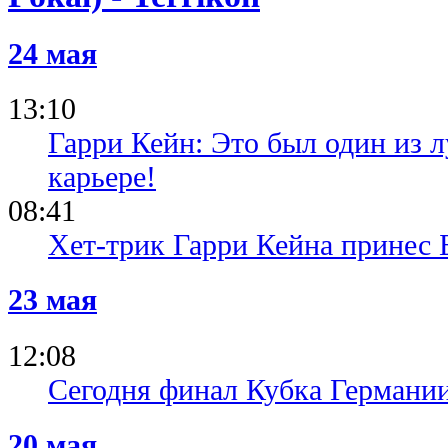
24 мая
13:10
Гарри Кейн: Это был один из 
карьере!
08:41
Хет-трик Гарри Кейна принес 
23 мая
12:08
Сегодня финал Кубка Германи
20 мая