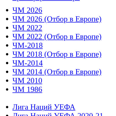
ЧМ 2026
ЧМ 2026 (Отбор в Европе)
ЧМ 2022
ЧМ 2022 (Отбор в Европе)
ЧМ-2018
ЧМ 2018 (Отбор в Европе)
ЧМ-2014
ЧМ 2014 (Отбор в Европе)
ЧМ 2010
ЧМ 1986
Лига Наций УЕФА
Лига Наций УЕФА 2020-21