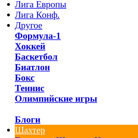
Лига Европы
Лига Конф.
Другое
Формула-1
Хоккей
Баскетбол
Биатлон
Бокс
Теннис
Олимпийские игры
Блоги
Шахтер