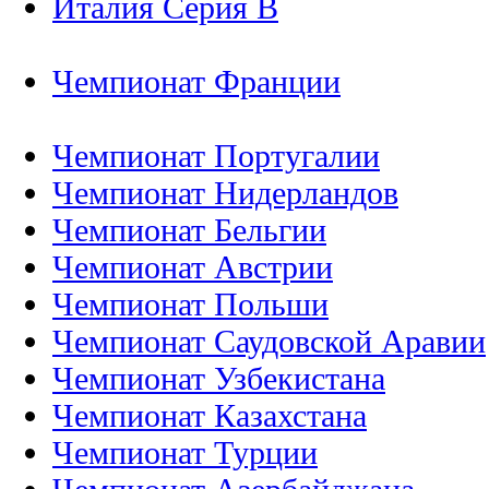
Италия Серия B
Чемпионат Франции
Чемпионат Португалии
Чемпионат Нидерландов
Чемпионат Бельгии
Чемпионат Австрии
Чемпионат Польши
Чемпионат Саудовской Аравии
Чемпионат Узбекистана
Чемпионат Казахстана
Чемпионат Турции