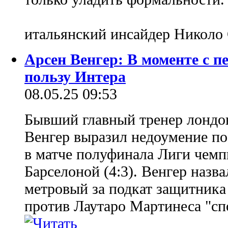
итальянский инсайдер Николо
Арсен Венгер: В моменте с п
пользу Интера
08.05.25 09:53
Бывший главный тренер лондо
Венгер выразил недоумение по
в матче полуфинала Лиги чем
Барселоной (4:3). Венгер назва
метровый за подкат защитника
против Лаутаро Мартинеса "с