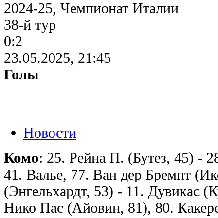
2024-25, Чемпионат Италии
38-й тур
0:2
23.05.2025, 21:45
Голы
Новости
Комо
: 25. Рейна П. (Бутез, 45) - 
41. Валье, 77. Ван дер Бремпт (Ик
(Энгельхардт, 53) - 11. Дувикас (К
Нико Пас (Айовин, 81), 80. Какере 