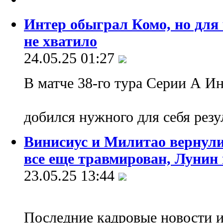
Интер обыграл Комо, но для 
не хватило
24.05.25 01:27
В матче 38-го тура Серии А И
добился нужного для себя резу
Винисиус и Милитао вернули
все еще травмирован, Лунин 
23.05.25 13:44
Последние кадровые новости и