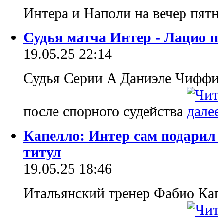
Интера и Наполи на вечер пя
Судья матча Интер - Лацио 
19.05.25 22:14
Судья Серии A Даниэле Чиффи 
после спорного судейства
Капелло: Интер сам подари
титул
19.05.25 18:46
Итальянский тренер Фабио Кап