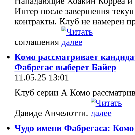
Нападающие Хоакин Корреа и
Интер после завершения текуще
контракты. Клуб не намерен п
соглашения
Комо рассматривает кандида
Фабрегас выберет Байер
11.05.25 13:01
Клуб серии А Комо рассматрив
Давиде Анчелотти.
Чудо имени Фабрегаса: Комо