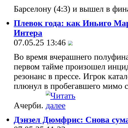
Барселону (4:3) и вышел в фи
Плевок года: как Иньиго Мар
Интера
07.05.25 13:46
Во время вчерашнего полуфина
первом тайме произошел инци
резонанс в прессе. Игрок кат
плюнул в пробегавшего мимо с
Ачерби.
Дэнзел Дюмфрис: Снова сум