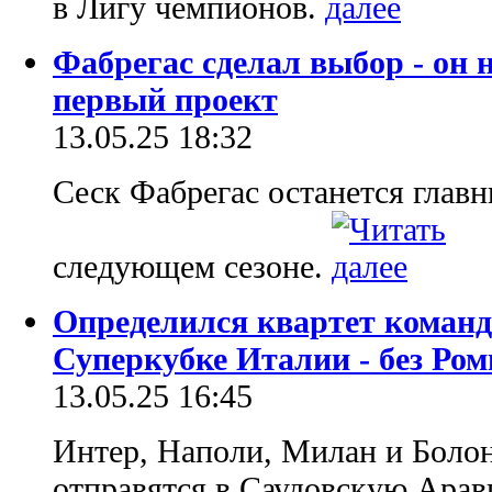
в Лигу чемпионов.
Фабрегас сделал выбор - он н
первый проект
13.05.25 18:32
Сеск Фабрегас останется глав
следующем сезоне.
Определился квартет команд
Суперкубке Италии - без Ро
13.05.25 16:45
Интер, Наполи, Милан и Болон
отправятся в Саудовскую Арав