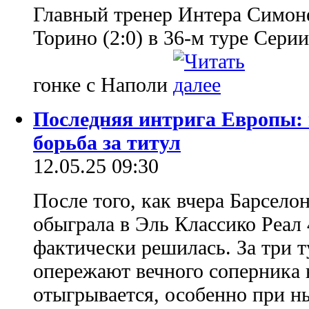
Главный тренер Интера Симон
Торино (2:0) в 36-м туре Сери
гонке с Наполи
Последняя интрига Европы: 
борьба за титул
12.05.25 09:30
После того, как вчера Барсело
обыграла в Эль Классико Реал 
фактически решилась. За три 
опережают вечного соперника н
отыгрывается, особенно при 