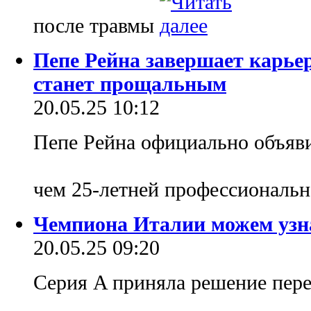
после травмы
Пепе Рейна завершает карье
станет прощальным
20.05.25 10:12
Пепе Рейна официально объяви
чем 25-летней профессиональ
Чемпиона Италии можем узна
20.05.25 09:20
Серия A приняла решение пер