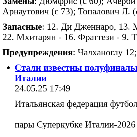
Замены
: Дюмфрис (с 60); Ачерби (
Арнаутович (с 73); Топалович Л. (
Запасные
: 12. Ди Дженнаро, 13. 
22. Мхитарян - 16. Фраттези - 9.
Предупреждения
: Чалханоглу 12;
Стали известны полуфиналь
Италии
24.05.25 17:49
Итальянская федерация футбо
пары Суперкубке Италии-202