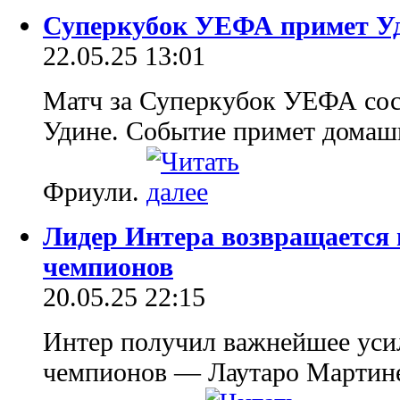
Суперкубок УЕФА примет У
22.05.25 13:01
Матч за Суперкубок УЕФА сост
Удине. Событие примет домаш
Фриули.
Лидер Интера возвращается 
чемпионов
20.05.25 22:15
Интер получил важнейшее уси
чемпионов — Лаутаро Мартине