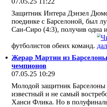
07.05.25 11:22
Защитник Интера Дэнзел Дюмфр
поединке с Барселоной, был л
Сан-Сиро (4:3), получив одна 
футболистов обеих команд.
Жерар Мартин из Барселоны
чемпионов
07.05.25 10:29
Молодой защитник Барселоны 
известный и не самый востреб
Ханси Флика. Но в полуфинал