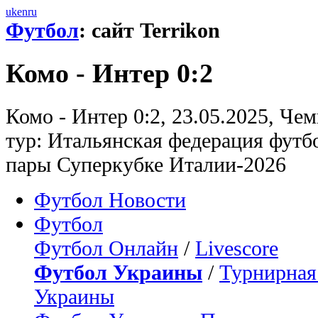
uk
en
ru
Футбол
: сайт Terrikon
Комо - Интер 0:2
Комо - Интер 0:2, 23.05.2025, Че
тур: Итальянская федерация футб
пары Суперкубке Италии-2026
Футбол Новости
Футбол
Футбол Онлайн
/
Livescore
Футбол Украины
/
Турнирная
Украины