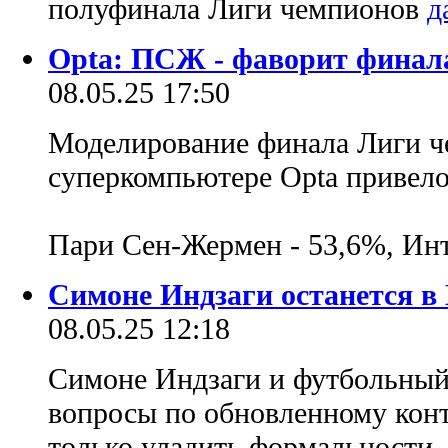
полуфинала Лиги чемпионов
Opta: ПСЖ - фаворит финал
08.05.25 17:50
Моделирование финала Лиги ч
суперкомпьютере Opta привело
Пари Сен-Жермен - 53,6%, Ин
Симоне Индзаги останется в 
08.05.25 12:18
Симоне Индзаги и футбольный
вопросы по обновленному контр
только уладить формальности.