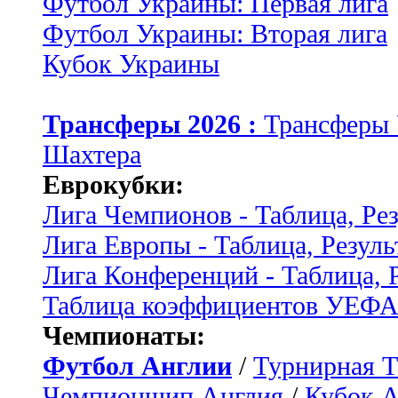
Футбол Украины: Первая лига
Футбол Украины: Вторая лига
Кубок Украины
Трансферы 2026 :
Трансферы
Шахтера
Еврокубки:
Лига Чемпионов - Таблица, Ре
Лига Европы - Таблица, Резуль
Лига Конференций - Таблица, 
Таблица коэффициентов УЕФ
Чемпионаты:
Футбол Англии
/
Турнирная Т
Чемпионшип Англия
/
Кубок 