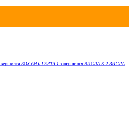
авершился
БОХУМ
0
ГЕРТА
1
завершился
ВИСЛА K
2
ВИСЛА