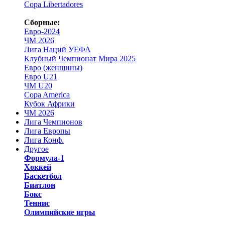
Copa Libertadores
Сборные:
Евро-2024
ЧМ 2026
Лига Наций УЕФА
Клубный Чемпионат Мира 2025
Евро (женщины)
Евро U21
ЧМ U20
Copa America
Кубок Африки
ЧМ 2026
Лига Чемпионов
Лига Европы
Лига Конф.
Другое
Формула-1
Хоккей
Баскетбол
Биатлон
Бокс
Теннис
Олимпийские игры