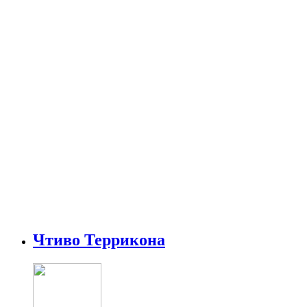
Чтиво Террикона