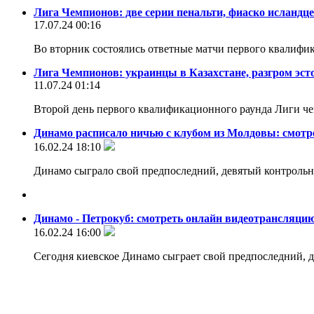
Лига Чемпионов: две серии пенальти, фиаско исландце
17.07.24 00:16
Во вторник состоялись ответные матчи первого квалиф
Лига Чемпионов: украинцы в Казахстане, разгром эсто
11.07.24 01:14
Второй день первого квалификационного раунда Лиги ч
Динамо расписало ничью с клубом из Молдовы: смотр
16.02.24 18:10
Динамо сыграло свой предпоследний, девятый контроль
Динамо - Петрокуб: смотреть онлайн видеотрансляци
16.02.24 16:00
Сегодня киевское Динамо сыграет свой предпоследний, 