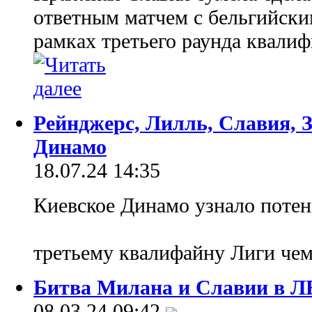
ответным матчем с бельгийск
рамках третьего раунда квали
Рейнджерс, Лилль, Славия, З
Динамо
18.07.24 14:35
Киевское Динамо узнало поте
третьему квалифайну Лиги че
Битва Милана и Славии в ЛЕ
08.03.24 09:42