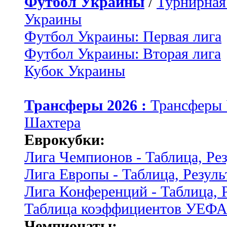
Футбол Украины
/
Турнирная
Украины
Футбол Украины: Первая лига
Футбол Украины: Вторая лига
Кубок Украины
Трансферы 2026 :
Трансферы
Шахтера
Еврокубки:
Лига Чемпионов - Таблица, Ре
Лига Европы - Таблица, Резуль
Лига Конференций - Таблица, 
Таблица коэффициентов УЕФ
Чемпионаты: