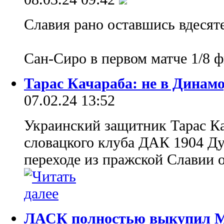
Славия рано оставшись вдесят
Сан-Сиро в первом матче 1/8
Тарас Качараба: не в Динам
07.02.24 13:52
Украинский защитник Тарас Ка
словацкого клуба ДАК 1904 Ду
переходе из пражской Славии 
ЛАСК полностью выкупил М