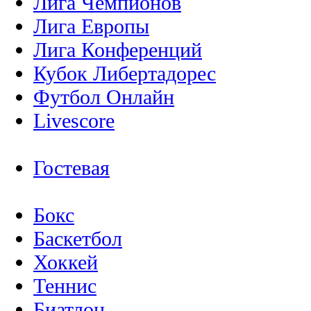
Лига Чемпионов
Лига Европы
Лига Конференций
Кубок Либертадорес
Футбол Онлайн
Livescore
Гостевая
Бокс
Баскетбол
Хоккей
Теннис
Биатлон