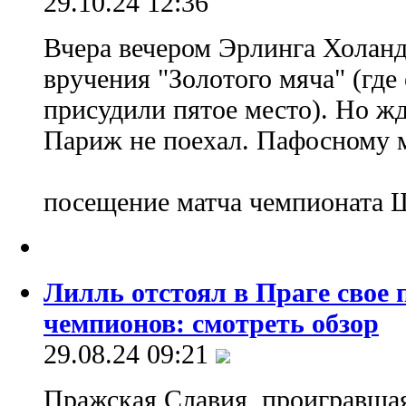
29.10.24 12:36
Вчера вечером Эрлинга Холан
вручения "Золотого мяча" (где
присудили пятое место). Но ж
Париж не поехал. Пафосному м
посещение матча чемпионата
Лилль отстоял в Праге свое 
чемпионов: смотреть обзор
29.08.24 09:21
Пражская Славия, проигравшая