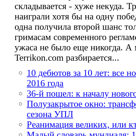
складывается - хуже некуда. Т
наиграли хотя бы на одну побе
одна получила второй шанс то
гримасам современного регламе
ужаса не было еще никогда. А 
Terrikon.com разбирается...
10 дебютов за 10 лет: все 
2016 года
36-й пошел: к началу новог
Полузакрытое окно: трансф
сезона УПЛ
Реанимация великих, или к
Малый словарь мундиаля: 1