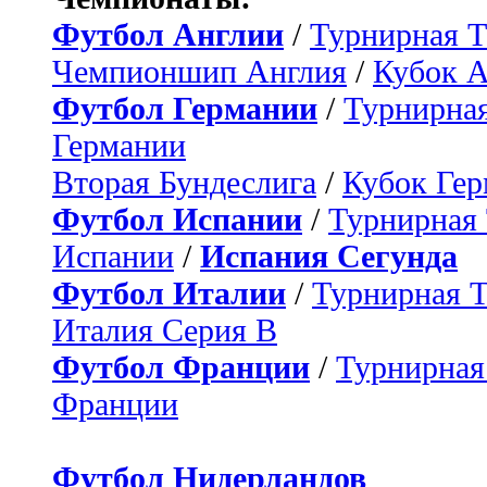
Футбол Англии
/
Турнирная Т
Чемпионшип Англия
/
Кубок 
Футбол Германии
/
Турнирная
Германии
Вторая Бундеслига
/
Кубок Ге
Футбол Испании
/
Турнирная
Испании
/
Испания Сегунда
Футбол Италии
/
Турнирная 
Италия Серия B
Футбол Франции
/
Турнирная
Франции
Футбол Нидерландов