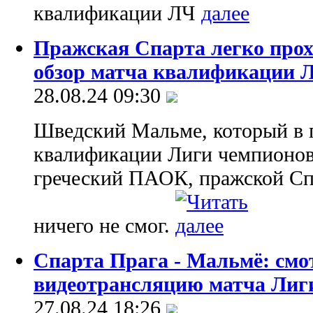
квалификации ЛЧ
Пражская Спарта легко прох
обзор матча квалификации 
28.08.24 09:30
Шведский Мальме, который в 
квалификации Лиги чемпионов
греческий ПАОК, пражской Сп
ничего не смог.
Спарта Прага - Мальмё: смо
видеотрансляцию матча Лиг
27.08.24 18:26