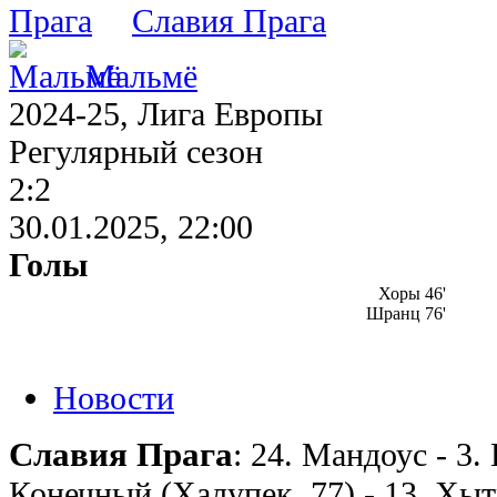
Славия Прага
Мальмё
2024-25, Лига Европы
Регулярный сезон
2:2
30.01.2025, 22:00
Голы
Хоры 46'
Шранц 76'
Новости
Славия Прага
: 24. Мандоус - 3. 
Конечный (Халупек, 77) - 13. Хыт