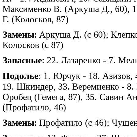
Максименко В. (Аркуша Д., 60), 1
Г. (Колосков, 87)
Замены
: Аркуша Д. (с 60); Клепко
Колосков (с 87)
Запасные
: 22. Лазаренко - 7. Ме
Подолье
: 1. Юрчук - 18. Азизов,
19. Шкиндер, 33. Веремиенко - 8.
Оробец (Гемега, 87), 35. Савин А
(Профатило, 46)
Замены
: Профатило (с 46); Чушенк