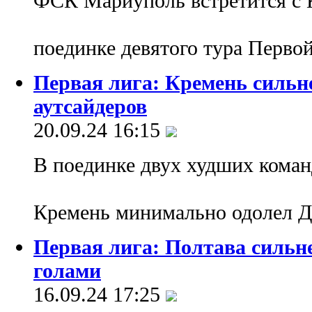
ФСК Мариуполь встретится с 
поединке девятого тура Перво
Первая лига: Кремень сильне
аутсайдеров
20.09.24 16:15
В поединке двух худших коман
Кремень минимально одолел 
Первая лига: Полтава сильн
голами
16.09.24 17:25