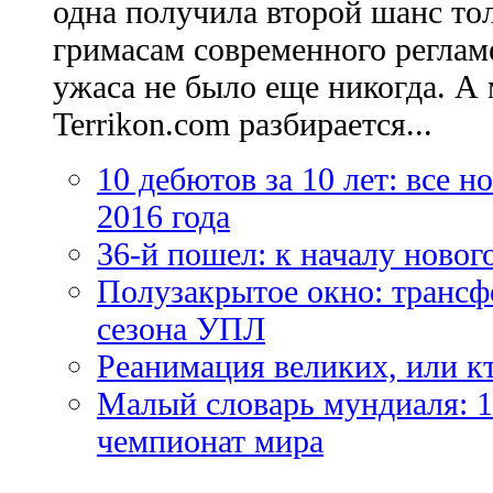
одна получила второй шанс то
гримасам современного регламе
ужаса не было еще никогда. А 
Terrikon.com разбирается...
10 дебютов за 10 лет: все 
2016 года
36-й пошел: к началу новог
Полузакрытое окно: трансф
сезона УПЛ
Реанимация великих, или к
Малый словарь мундиаля: 1
чемпионат мира