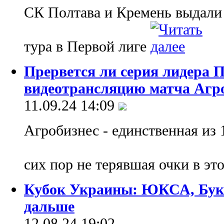
СК Полтава и Кремень выдали
тура в Первой лиге
Прервется ли серия лидера 
видеотрансляцию матча Агро
11.09.24 14:09
Агробизнес - единственная из 
сих пор не терявшая очки в эт
Кубок Украины: ЮКСА, Буко
дальше
12.08.24 19:02