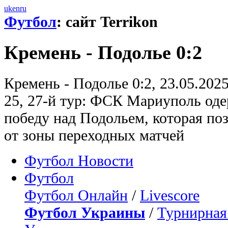
uk
en
ru
Футбол
: сайт Terrikon
Кремень - Подолье 0:2
Кремень - Подолье 0:2, 23.05.202
25, 27-й тур: ФСК Мариуполь од
победу над Подольем, которая по
от зоны переходных матчей
Футбол Новости
Футбол
Футбол Онлайн
/
Livescore
Футбол Украины
/
Турнирная