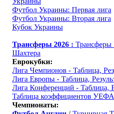
Украины
Футбол Украины: Первая лига
Футбол Украины: Вторая лига
Кубок Украины
Трансферы 2026 :
Трансферы
Шахтера
Еврокубки:
Лига Чемпионов - Таблица, Ре
Лига Европы - Таблица, Резуль
Лига Конференций - Таблица, 
Таблица коэффициентов УЕФ
Чемпионаты:
Футбол Англии
/
Турнирная Т