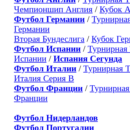
Чемпионшип Англия
/
Кубок 
Футбол Германии
/
Турнирная
Германии
Вторая Бундеслига
/
Кубок Ге
Футбол Испании
/
Турнирная
Испании
/
Испания Сегунда
Футбол Италии
/
Турнирная 
Италия Серия B
Футбол Франции
/
Турнирная
Франции
Футбол Нидерландов
Футбол Португалии