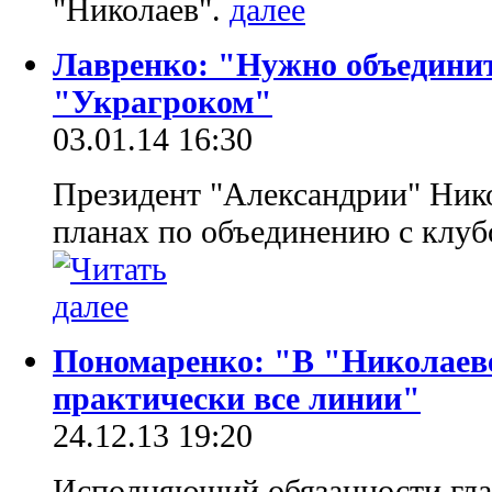
"Николаев".
Лавренко: "Нужно объедини
"Украгроком"
03.01.14 16:30
Президент "Александрии" Нико
планах по объединению с клуб
Пономаренко: "В "Николаев
практически все линии"
24.12.13 19:20
Исполняющий обязанности гл