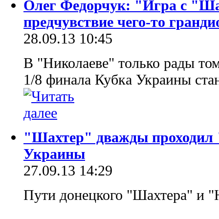
Олег Федорчук: "Игра с "Ш
предчувствие чего-то гранди
28.09.13 10:45
В "Николаеве" только рады том
1/8 финала Кубка Украины ста
"Шахтер" дважды проходил 
Украины
27.09.13 14:29
Пути донецкого "Шахтера" и "