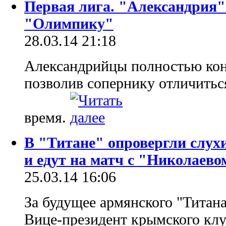
Первая лига. "Александрия"
"Олимпику"
28.03.14 21:18
Александрийцы полностью кон
позволив сопернику отличитьс
время.
В "Титане" опровергли слух
и едут на матч с "Николаево
25.03.14 16:06
За будущее армянского "Титана
Вице-президент крымского кл