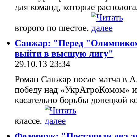
для команд, которые располога
второго по шестое.
Санжар: "Перед "Олимпиком
выйти в высшую лигу"
29.10.13 23:34
Роман Санжар после матча в А
победу над «УкрАгроКомом» и
касательно борьбы донецкой к
классе.
Федорчук: "Поставили два а