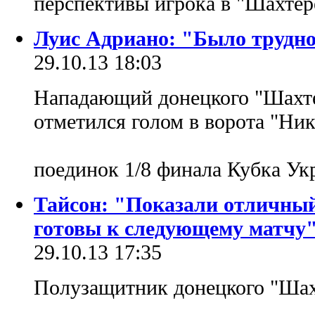
перспективы игрока в "Шахтер
Луис Адриано: "Было трудно
29.10.13 18:03
Нападающий донецкого "Шахте
отметился голом в ворота "Ни
поединок 1/8 финала Кубка У
Тайсон: "Показали отличный 
готовы к следующему матчу
29.10.13 17:35
Полузащитник донецкого "Шах