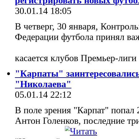
регистрировать новых футбо
30.01.14 18:05
В четверг, 30 января, Контро
Федерации футбола принял важ
касается клубов Премьер-лиги
"Карпаты" заинтересовалис
"Николаева"
05.01.14 22:12
В поле зрения "Карпат" попал
Антон Голенков, последние т