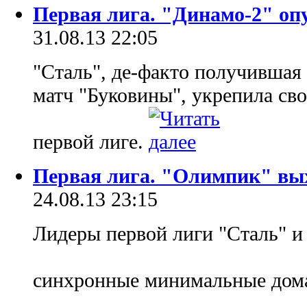
Первая лига. "Динамо-2" опу
31.08.13 22:05
"Сталь", де-факто получившая 
матч "Буковины", укрепила св
первой лиге.
Первая лига. "Олимпик" вых
24.08.13 23:15
Лидеры первой лиги "Сталь" и
синхронные минимальные дом