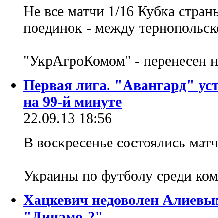
Не все матчи 1/16 Кубка стран
поединок - между тернопольск
"УкрАгроКомом" - перенесен н
Первая лига. "Авангард" уст
на 99-й минуте
22.09.13 18:56
В воскресенье состоялись матч
Украины по футболу среди ко
Хацкевич недоволен Алиевым
"Динамо-2"