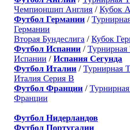
Чемпионшип Англия
/
Кубок 
Футбол Германии
/
Турнирная
Германии
Вторая Бундеслига
/
Кубок Ге
Футбол Испании
/
Турнирная
Испании
/
Испания Сегунда
Футбол Италии
/
Турнирная 
Италия Серия B
Футбол Франции
/
Турнирная
Франции
Футбол Нидерландов
Футбол Португалии