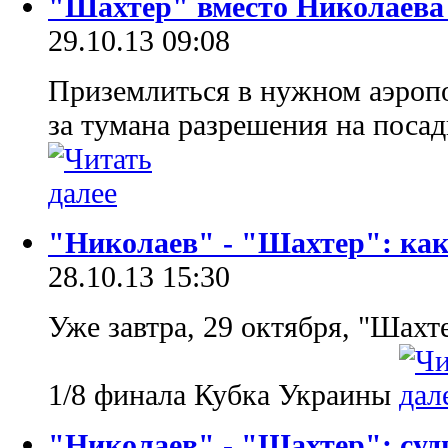
"Шахтер" вместо Николаева 
29.10.13 09:08
Приземлиться в нужном аэропо
за тумана разрешения на поса
"Николаев" - "Шахтер": как
28.10.13 15:30
Уже завтра, 29 октября, "Шахт
1/8 финала Кубка Украины
"Николаев" - "Шахтер": суд