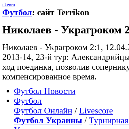
uk
en
ru
Футбол
: сайт Terrikon
Николаев - Украгроком 2
Николаев - Украгроком 2:1, 12.04
2013-14, 23-й тур: Александрийц
ход поединка, позволив сопернику
компенсированное время.
Футбол Новости
Футбол
Футбол Онлайн
/
Livescore
Футбол Украины
/
Турнирная