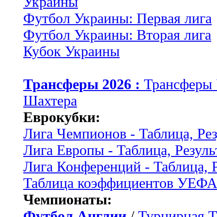
Украины
Футбол Украины: Первая лига
Футбол Украины: Вторая лига
Кубок Украины
Трансферы 2026 :
Трансферы
Шахтера
Еврокубки:
Лига Чемпионов - Таблица, Ре
Лига Европы - Таблица, Резуль
Лига Конференций - Таблица, 
Таблица коэффициентов УЕФ
Чемпионаты:
Футбол Англии
/
Турнирная Т