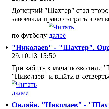
Донецкий "Шахтер" стал второ
завоевала право сыграть в че
по футболу
"Николаев" - "Шахтер". Оц
29.10.13 15:50
Три забитых мяча позволили "
"Николаев" и выйти в четверт
Онлайн. "Николаев" - "Шах