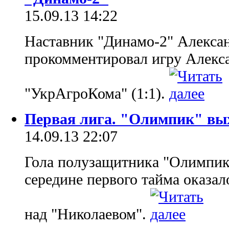
15.09.13 14:22
Наставник "Динамо-2" Алекса
прокомментировал игру Алекса
"УкрАгроКома" (1:1).
Первая лига. "Олимпик" вых
14.09.13 22:07
Гола полузащитника "Олимпик
середине первого тайма оказал
над "Николаевом".