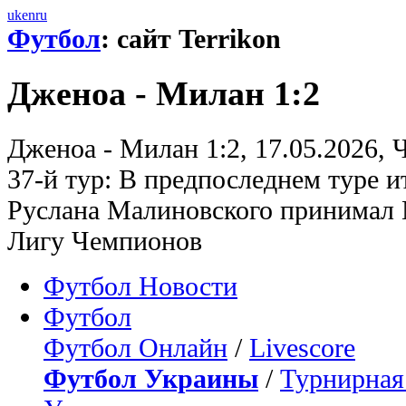
uk
en
ru
Футбол
: сайт Terrikon
Дженоа - Милан 1:2
Дженоа - Милан 1:2, 17.05.2026,
37-й тур: В предпоследнем туре 
Руслана Малиновского принимал 
Лигу Чемпионов
Футбол Новости
Футбол
Футбол Онлайн
/
Livescore
Футбол Украины
/
Турнирная