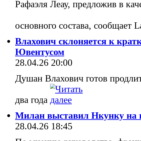
Рафаэля Леау, предложив в кач
основного состава, сообщает La
Влахович склоняется к крат
Ювентусом
28.04.26 20:00
Душан Влахович готов продлит
два года
Милан выставил Нкунку на 
28.04.26 18:45