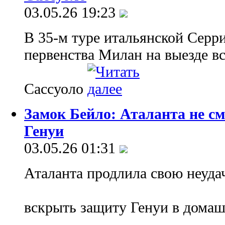
03.05.26 19:23
В 35-м туре итальянской Серр
первенства Милан на выезде вс
Сассуоло
Замок Бейло: Аталанта не см
Генуи
03.05.26 01:31
Аталанта продлила свою неуда
вскрыть защиту Генуи в дома