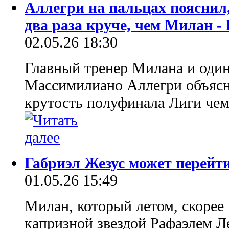
Аллегри на пальцах пояснил
два раза круче, чем Милан -
02.05.26 18:30
Главный тренер Милана и один
Массимилиано Аллегри объясн
крутость полуфинала Лиги че
Габриэл Жезус может перейт
01.05.26 15:49
Милан, который летом, скорее в
капризной звездой Рафаэлем Л