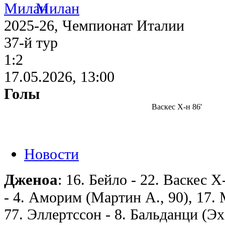
Милан
2025-26, Чемпионат Италии
37-й тур
1:2
17.05.2026, 13:00
Голы
Васкес Х-н 86'
Новости
Дженоа
: 16. Бейло - 22. Васкес 
- 4. Аморим (Мартин А., 90), 17.
77. Эллертссон - 8. Бальданци (Эха