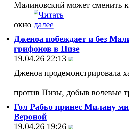
Малиновский может сменить кл
окно
Дженоа побеждает и без Мали
грифонов в Пизе
19.04.26 22:13
Дженоа продемонстрировала ха
против Пизы, добыв волевые т
Гол Рабьо принес Милану м
Вероной
19.04.26 19:26