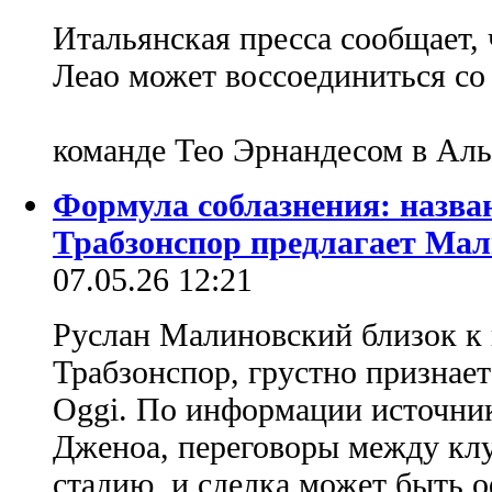
Итальянская пресса сообщает,
Леао может воссоединиться с
команде Тео Эрнандесом в Ал
Формула соблазнения: назва
Трабзонспор предлагает Ма
07.05.26 12:21
Руслан Малиновский близок к 
Трабзонспор, грустно признает
Oggi. По информации источник
Дженоа, переговоры между кл
стадию, и сделка может быть 