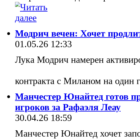
Модрич вечен: Хочет продли
01.05.26 12:33
Лука Модрич намерен активиро
контракта с Миланом на один 
Манчестер Юнайтед готов п
игроков за Рафаэля Леау
30.04.26 18:59
Манчестер Юнайтед хочет зап