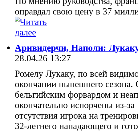
По мнению руководства, фран
оправдал свою цену в 37 милл
Аривидерчи, Наполи: Лукаку
28.04.26 13:27
Ромелу Лукаку, по всей видим
окончании нынешнего сезона.
бельгийским форвардом и неа
окончательно испорчены из-за
отсутствия игрока на трениро
32-летнего нападающего и гото