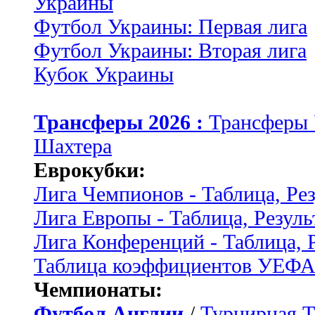
Украины
Футбол Украины: Первая лига
Футбол Украины: Вторая лига
Кубок Украины
Трансферы 2026 :
Трансферы
Шахтера
Еврокубки:
Лига Чемпионов - Таблица, Ре
Лига Европы - Таблица, Резуль
Лига Конференций - Таблица, 
Таблица коэффициентов УЕФ
Чемпионаты:
Футбол Англии
/
Турнирная Т