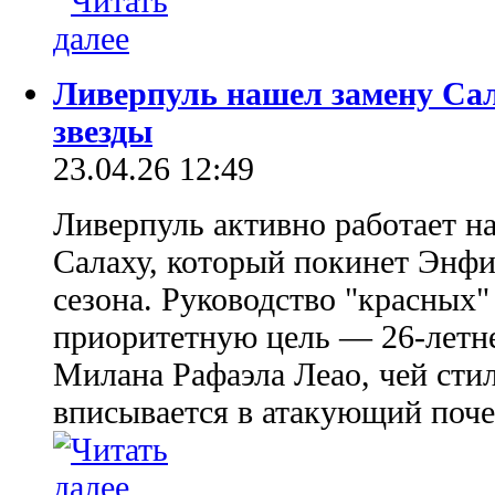
Ливерпуль нашел замену Сал
звезды
23.04.26 12:49
Ливерпуль активно работает н
Салаху, который покинет Энфи
сезона. Руководство "красных
приоритетную цель — 26-летне
Милана Рафаэла Леао, чей сти
вписывается в атакующий поче