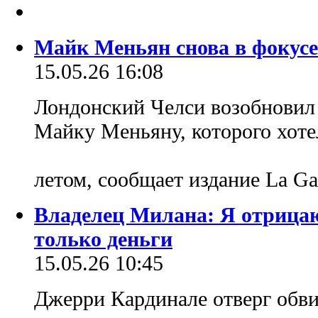
Майк Меньян снова в фокусе
15.05.26 16:08
Лондонский Челси возобновил
Майку Меньяну, которого хот
летом, сообщает издание La Gaz
Владелец Милана: Я отрицаю
только деньги
15.05.26 10:45
Джерри Кардинале отверг обвин