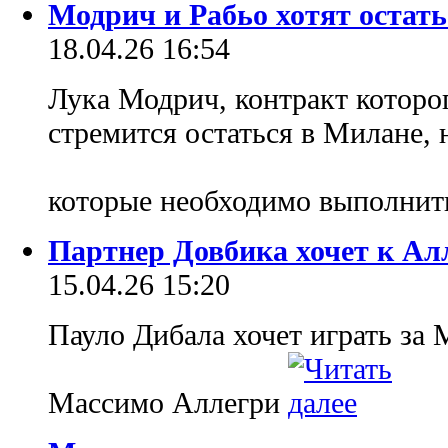
Модрич и Рабьо хотят остат
18.04.26 16:54
Лука Модрич, контракт которог
стремится остаться в Милане, 
которые необходимо выполни
Партнер Довбика хочет к Ал
15.04.26 15:20
Пауло Дибала хочет играть за
Массимо Аллегри