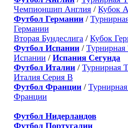
Чемпионшип Англия
/
Кубок 
Футбол Германии
/
Турнирная
Германии
Вторая Бундеслига
/
Кубок Ге
Футбол Испании
/
Турнирная
Испании
/
Испания Сегунда
Футбол Италии
/
Турнирная 
Италия Серия B
Футбол Франции
/
Турнирная
Франции
Футбол Нидерландов
Футбол Португалии