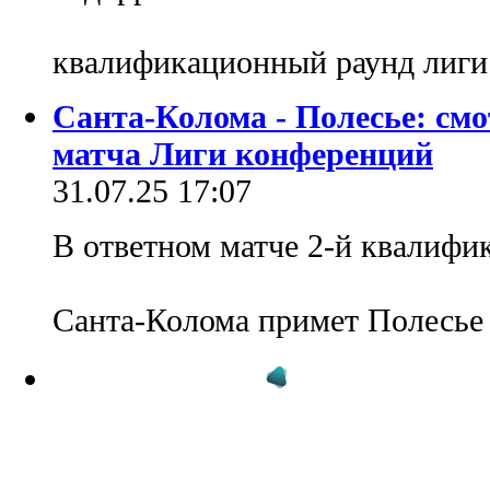
квалификационный раунд лиг
Санта-Колома - Полесье: см
матча Лиги конференций
31.07.25 17:07
В ответном матче 2-й квалифи
Санта-Колома примет Полесь