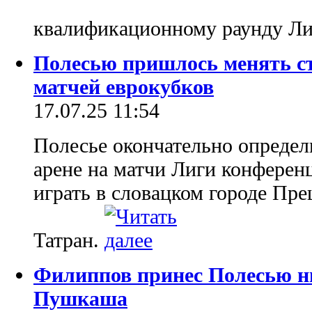
квалификационному раунду Л
Полесью пришлось менять с
матчей еврокубков
17.07.25 11:54
Полесье окончательно определ
арене на матчи Лиги конферен
играть в словацком городе Пр
Татран.
Филиппов принес Полесью н
Пушкаша