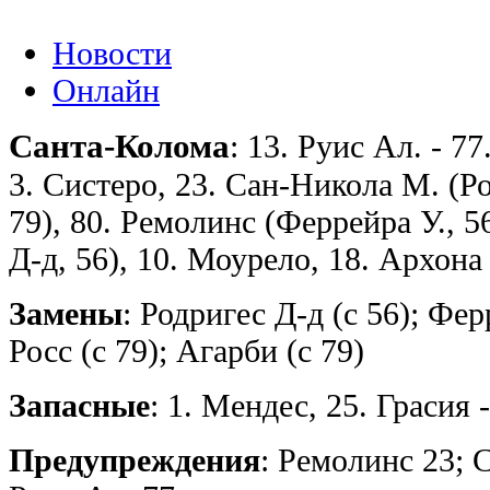
Новости
Онлайн
Санта-Колома
: 13. Руис Ал. - 7
3. Систеро, 23. Сан-Никола М. (Рос
79), 80. Ремолинс (Феррейра У., 5
Д-д, 56), 10. Моурело, 18. Архона 
Замены
: Родригес Д-д (с 56); Ферр
Росс (с 79); Агарби (с 79)
Запасные
: 1. Мендес, 25. Грасия 
Предупреждения
: Ремолинс 23; 