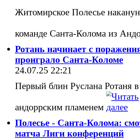
Житомирское Полесье наканун
команде Санта-Колома из Анд
Ротань начинает с поражения
проиграло Санта-Коломе
24.07.25 22:21
Первый блин Руслана Ротаня в
андоррским пламенем
Полесье - Санта-Колома: см
матча Лиги конференций