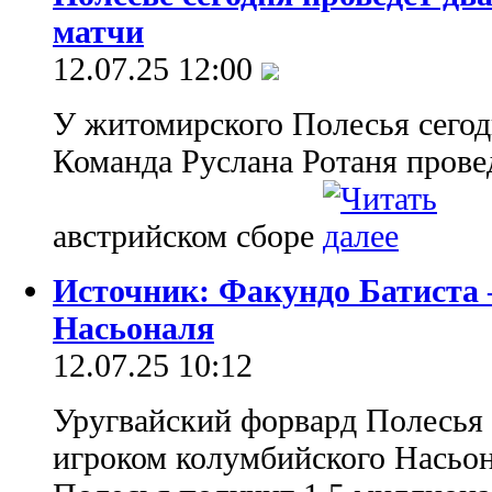
матчи
12.07.25 12:00
У житомирского Полесья сегод
Команда Руслана Ротаня провед
австрийском сборе
Источник: Факундо Батиста 
Насьоналя
12.07.25 10:12
Уругвайский форвард Полесья 
игроком колумбийского Насьон