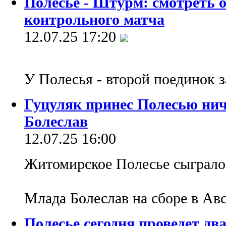
Полесье - Штурм: смотреть 
контрольного матча
12.07.25 17:20
У Полесья - второй поединок з
Гуцуляк принес Полесью ни
Болеслав
12.07.25 16:00
Житомирское Полесье сыграло
Млада Болеслав на сборе в Ав
Полесье сегодня проведет два