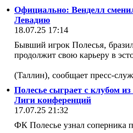
Официально: Венделл сменил
Левадию
18.07.25 17:14
Бывший игрок Полесья, брази
продолжит свою карьеру в эст
(Таллин), сообщает пресс-сл
Полесье сыграет с клубом и
Лиги конференций
17.07.25 21:32
ФК Полесье узнал соперника п