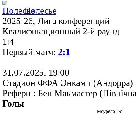
Полесье
2025-26, Лига конференций
Квалификационный 2-й раунд
1:4
Первый матч:
2:1
31.07.2025, 19:00
Стадион ФФА Энкамп (Андорра)
Рефери : Бен Макмастер (Північна
Голы
Моурело 49'