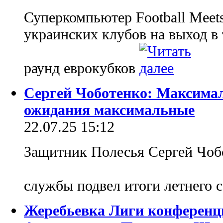
Суперкомпьютер Football Meet
украинских клубов на выход 
раунд еврокубков
Сергей Чоботенко: Максима
ожидания максимальные
22.07.25 15:12
Защитник Полесья Сергей Чобо
службы подвел итоги летнего 
Жеребьевка Лиги конференци