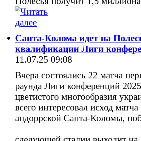
Полесья получит 1,5 миллиона
Санта-Колома идет на Полесь
квалификации Лиги конфер
11.07.25 09:08
Вчера состоялись 22 матча пе
раунда Лиги конференций 2025/
цветистого многообразия укр
всего интересовал исход матча
андоррской Санта-Коломы, поб
следующей стадии выходит на