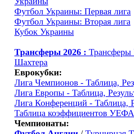
Украины
Футбол Украины: Первая лига
Футбол Украины: Вторая лига
Кубок Украины
Трансферы 2026 :
Трансферы
Шахтера
Еврокубки:
Лига Чемпионов - Таблица, Ре
Лига Европы - Таблица, Резуль
Лига Конференций - Таблица, 
Таблица коэффициентов УЕФ
Чемпионаты:
Футбол Англии
/
Турнирная Т