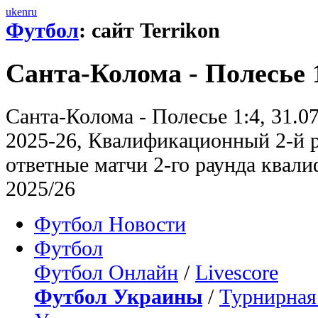
uk
en
ru
Футбол
: сайт Terrikon
Санта-Колома - Полесье 
Санта-Колома - Полесье 1:4, 31.0
2025-26, Квалификационный 2-й р
ответные матчи 2-го раунда квал
2025/26
Футбол Новости
Футбол
Футбол Онлайн
/
Livescore
Футбол Украины
/
Турнирная