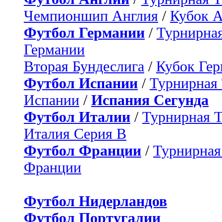
Чемпионшип Англия
/
Кубок 
Футбол Германии
/
Турнирная
Германии
Вторая Бундеслига
/
Кубок Ге
Футбол Испании
/
Турнирная
Испании
/
Испания Сегунда
Футбол Италии
/
Турнирная 
Италия Серия B
Футбол Франции
/
Турнирная
Франции
Футбол Нидерландов
Футбол Португалии