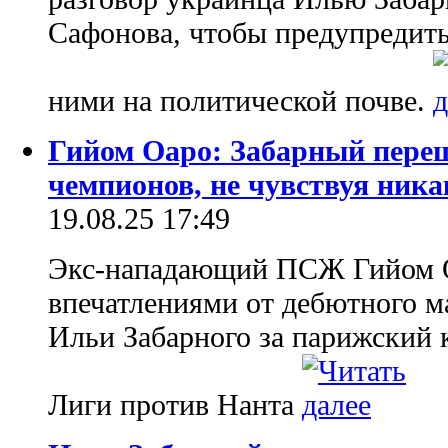
Сафонова, чтобы предупредит
ними на политической почве.
Гийом Оаро: Забарный пере
чемпионов, не чувствуя ника
19.08.25 17:49
Экс-нападающий ПСЖ Гийом О
впечатлениями от дебютного м
Ильи Забарного за парижский к
Лиги против Нанта