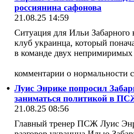
россиянина сафонова
21.08.25 14:59
Ситуация для Ильи Забарного 
клуб украинца, который понач
в команде двух непримиримых 
комментарии о нормальности 
Луис Энрике попросил Забар
заниматься политикой в П
21.08.25 08:56
Главный тренер ПСЖ Луис Энри
разговор украинца Илью Забар