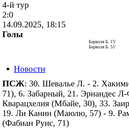
4-й тур
2:0
14.09.2025, 18:15
Голы
Барколя Б. 15'
Барколя Б. 51'
Новости
ПСЖ
: 30. Шевалье Л. - 2. Хаким
71), 6. Забарный, 21. Эрнандес Л-Ф
Кварацхелия (Мбайе, 30), 33. Заи
19. Ли Канин (Маюлю, 57) - 9. Рам
(Фабиан Руис, 71)