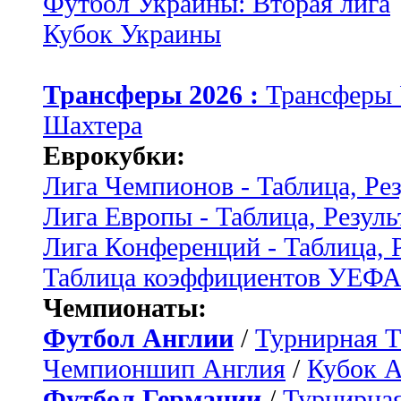
Футбол Украины: Вторая лига
Кубок Украины
Трансферы 2026 :
Трансферы
Шахтера
Еврокубки:
Лига Чемпионов - Таблица, Ре
Лига Европы - Таблица, Резуль
Лига Конференций - Таблица, 
Таблица коэффициентов УЕФ
Чемпионаты:
Футбол Англии
/
Турнирная Т
Чемпионшип Англия
/
Кубок 
Футбол Германии
/
Турнирная