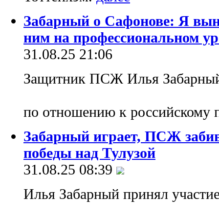
Забарный о Сафонове: Я вын
ним на профессиональном ур
31.08.25 21:06
Защитник ПСЖ Илья Забарный 
по отношению к российскому 
Забарный играет, ПСЖ забив
победы над Тулузой
31.08.25 08:39
Илья Забарный принял участие 