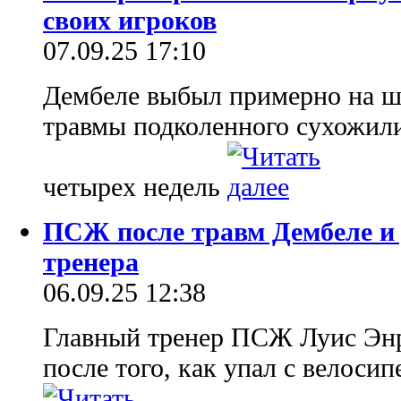
своих игроков
07.09.25 17:10
Дембеле выбыл примерно на ше
травмы подколенного сухожили
четырех недель
ПСЖ после травм Дембеле и 
тренера
06.09.25 12:38
Главный тренер ПСЖ Луис Энр
после того, как упал с велоси