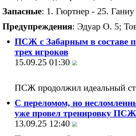
Запасные
: 1. Гюртнер - 25. Ганиу
Предупреждения
: Эдуар О. 5; То
ПСЖ с Забарным в составе п
трех игроков
15.09.25 01:30
ПСЖ продолжил идеальный ста
С переломом, но несломленн
уже провел тренировку ПС
13.09.25 12:40