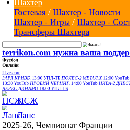
Шахтер
Гостевая
/
Шахтер - Новости
Шахтер - Игры
/
Шахтер - Сос
Трансферы Шахтера
terrikon.com нужна ваша подде
Футбол
Онлайн
Livescore
ЗАРЯ
КРИВБ.
13:00
УПЛ-ТБ
ПОЛЕС-2
МЕТАЛ.Х
12:00
YouTub
13:30
YouTub
ПРОБИЙ
ЧЕРНИГ.
14:00
YouTub
НИВА-2
ДНЕСТ
ВЕРЕС
ДИНАМО
18:00
УПЛ-ТБ
ПСЖ
Ланс
2025-26, Чемпионат Франции