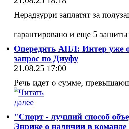
21.08.25 18:18
Нерадзурри заплатят за полуз
гарантировано и еще 5 зашиты
Опередить АПЛ: Интер уже 
запрос по Диуфу
21.08.25 17:00
Речь идет о сумме, превышающ
"Спорт - лучший способ объе
Энрике о наличии в команде