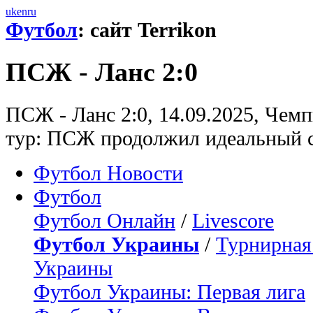
uk
en
ru
Футбол
: сайт Terrikon
ПСЖ - Ланс 2:0
ПСЖ - Ланс 2:0, 14.09.2025, Чем
тур: ПСЖ продолжил идеальный с
Футбол Новости
Футбол
Футбол Онлайн
/
Livescore
Футбол Украины
/
Турнирная
Украины
Футбол Украины: Первая лига