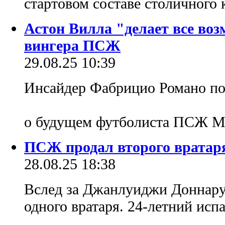
стартовом составе столичного
Астон Вилла "делает все во
вингера ПСЖ
29.08.25 10:39
Инсайдер Фабрицио Романо по
о будущем футболиста ПСЖ М
ПСЖ продал второго вратаря
28.08.25 18:38
Вслед за Джанлуиджи Доннар
одного вратаря. 24-летний исп