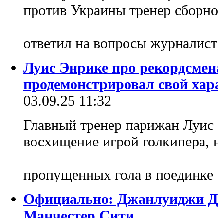
против Украины тренер сборн
ответил на вопросы журналис
Луис Энрике про рекордсмен
продемонстрировал свой хар
03.09.25 11:32
Главный тренер парижан Луис 
восхищение игрой голкипера, 
пропущенных гола в поединке
Официально: Джанлуиджи До
Манчестер Сити