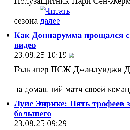
Полузащитник Пари Сен-Жерм
сезона
Как Доннарумма прощался с
видео
23.08.25 10:19
Голкипер ПСЖ Джанлуиджи До
на домашний матч своей кома
Луис Энрике: Пять трофеев 
большего
23.08.25 09:29