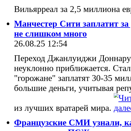
Вильярреал за 2,5 миллиона е
Манчестер Сити заплатит з
не слишком много
26.08.25 12:54
Переход Джанлуиджи Доннару
неуклонно приближается. Стало
"горожане" заплатят 30-35 мил
большие деньги, учитывая реп
из лучших вратарей мира.
Французские СМИ узнали, к