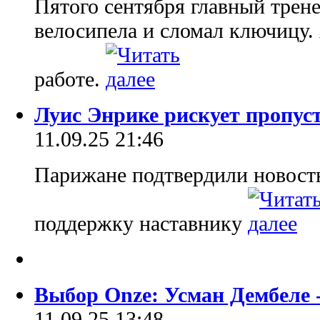
Пятого сентября главный трен
велосипела и сломал ключицу. 
работе.
Луис Энрике рискует пропус
11.09.25 21:46
Парижане подтвердили новост
поддержку наставнику
Выбор Onze: Усман Дембеле 
11.09.25 13:48