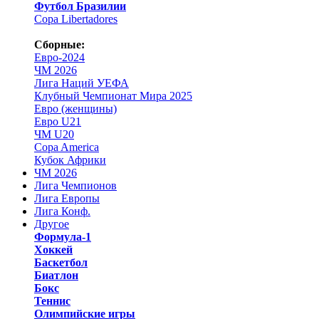
Футбол Бразилии
Copa Libertadores
Сборные:
Евро-2024
ЧМ 2026
Лига Наций УЕФА
Клубный Чемпионат Мира 2025
Евро (женщины)
Евро U21
ЧМ U20
Copa America
Кубок Африки
ЧМ 2026
Лига Чемпионов
Лига Европы
Лига Конф.
Другое
Формула-1
Хоккей
Баскетбол
Биатлон
Бокс
Теннис
Олимпийские игры