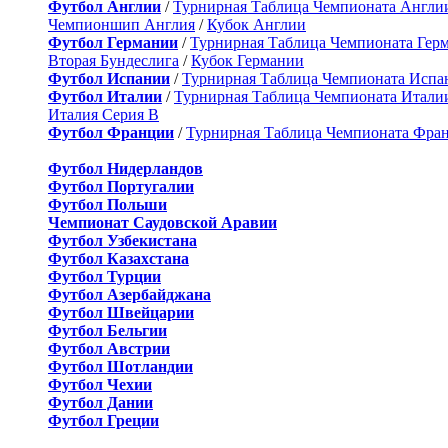
Футбол Англии
/
Турнирная Таблица Чемпионата Англи
Чемпионшип Англия
/
Кубок Англии
Футбол Германии
/
Турнирная Таблица Чемпионата Гер
Вторая Бундеслига
/
Кубок Германии
Футбол Испании
/
Турнирная Таблица Чемпионата Испа
Футбол Италии
/
Турнирная Таблица Чемпионата Итали
Италия Серия B
Футбол Франции
/
Турнирная Таблица Чемпионата Фра
Футбол Нидерландов
Футбол Португалии
Футбол Польши
Чемпионат Саудовской Аравии
Футбол Узбекистана
Футбол Казахстана
Футбол Турции
Футбол Азербайджана
Футбол Швейцарии
Футбол Бельгии
Футбол Австрии
Футбол Шотландии
Футбол Чехии
Футбол Дании
Футбол Греции