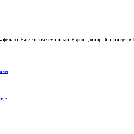
 1/4 финала: На женском чемпионате Европы, который проходит 
аины
тера