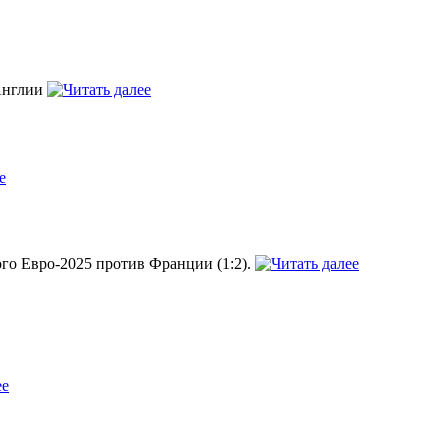
 Англии
го Евро-2025 против Франции (1:2).