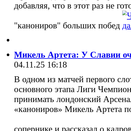
добавляя, что в этот раз не го
"канониров" больших побед
Микель Артета: У Славии о
04.11.25 16:18
В одном из матчей первого сло
основного этапа Лиги Чемпион
принимать лондонский Арсена
«канониров» Микель Артета п
сопернике и рассказал о кадр