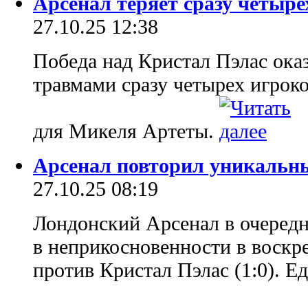
Арсенал теряет сразу четыр
27.10.25 12:38
Победа над Кристал Пэлас ока
травмами сразу четырех игрок
для Микеля Артеты.
Арсенал повторил уникаль
27.10.25 08:19
Лондонский Арсенал в очередн
в неприкосновенности в воскр
против Кристал Пэлас (1:0). Е