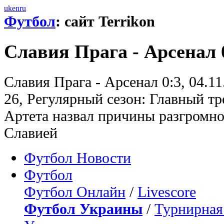
uk
en
ru
Футбол
: сайт Terrikon
Славия Прага - Арсенал 
Славия Прага - Арсенал 0:3, 04.1
26, Регулярный сезон: Главный т
Артета назвал причины разгромно
Славией
Футбол Новости
Футбол
Футбол Онлайн
/
Livescore
Футбол Украины
/
Турнирная