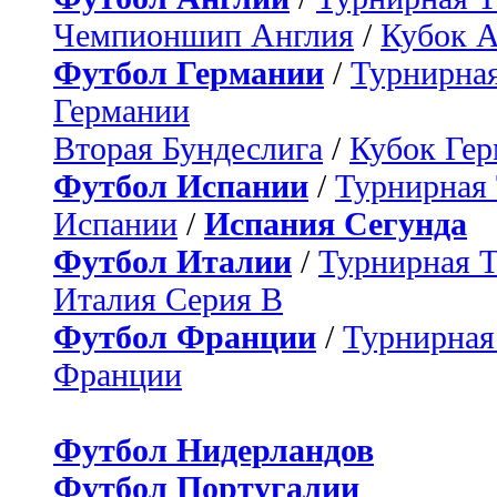
Чемпионшип Англия
/
Кубок 
Футбол Германии
/
Турнирная
Германии
Вторая Бундеслига
/
Кубок Ге
Футбол Испании
/
Турнирная
Испании
/
Испания Сегунда
Футбол Италии
/
Турнирная 
Италия Серия B
Футбол Франции
/
Турнирная
Франции
Футбол Нидерландов
Футбол Португалии