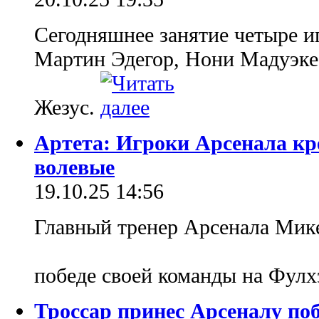
Сегодняшнее занятие четыре иг
Мартин Эдегор, Нони Мадуэке,
Жезус.
Артета: Игроки Арсенала кр
волевые
19.10.25 14:56
Главный тренер Арсенала Мике
победе своей команды на Фул
Троссар принес Арсеналу по