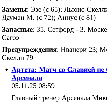
Замены
: Эзе (с 65); Льюис-Скелли 
Дауман М. (с 72); Аннус (с 81)
Запасные
: 35. Сетфорд - 3. Моске
Сагоэ
Предупреждения
: Нванери 23; М
Скелли 79
Артета: Матч со Славией н
Арсенала
05.11.25 08:59
Главный тренер Арсенала Мик