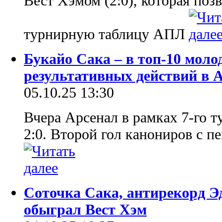
Вест Хэмом (2:0), которая поз
турнирную таблицу АПЛ
Букайо Сака – в топ-10 моло
результативных действий в
05.10.25 13:30
Вчера Арсенал в рамках 7-го 
2:0. Второй гол канониров с п
Соточка Сака, антирекорд Э
обыграл Вест Хэм