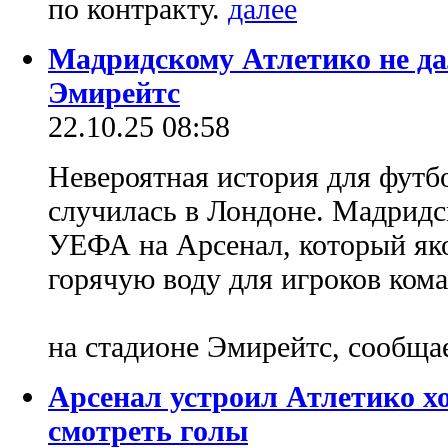
по контракту.
Мадридскому Атлетико не да
Эмирейтс
22.10.25 08:58
Невероятная история для футб
случилась в Лондоне. Мадридс
УЕФА на Арсенал, который яко
горячую воду для игроков ком
на стадионе Эмирейтс, сообща
Арсенал устроил Атлетико х
смотреть голы