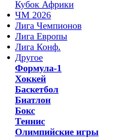
Кубок Африки
ЧМ 2026
Лига Чемпионов
Лига Европы
Лига Конф.
Другое
Формула-1
Хоккей
Баскетбол
Биатлон
Бокс
Теннис
Олимпийские игры