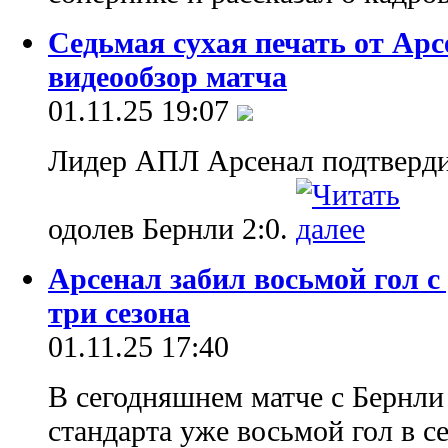
Седьмая сухая печать от Арс
видеообзор матча
01.11.25 19:07
Лидер АПЛ Арсенал подтвердил
одолев Бернли 2:0.
Арсенал забил восьмой гол с у
три сезона
01.11.25 17:40
В сегодняшнем матче с Бернли
стандарта уже восьмой гол в с