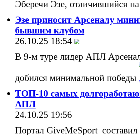
Эберечи Эзе, отличившийся на
Эзе приносит Арсеналу мини
бывшим клубом
26.10.25 18:54
В 9-м туре лидер АПЛ Арсена
добился минимальной победы
ТОП-10 самых долгоработаю
АПЛ
24.10.25 19:56
Портал GiveMeSport составил 