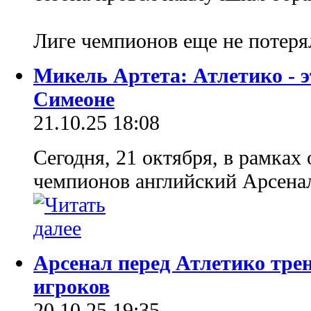
Лиге чемпионов еще не потеря
Микель Артета: Атлетико - э
Симеоне
21.10.25 18:08
Сегодня, 21 октября, в рамках
чемпионов английский Арсена
Арсенал перед Атлетико трен
игроков
20.10.25 19:35