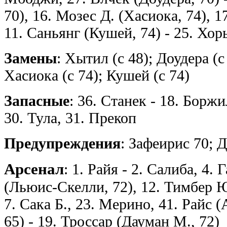
70), 16. Мозес Д. (Хасиока, 74), 1
11. Саньянг (Кушей, 74) - 25. Хор
Замены
: Хытил (с 48); Доудера (с
Хасиока (с 74); Кушей (с 74)
Запасные
: 36. Станек - 18. Боржи
30. Тула, 31. Прекоп
Предупреждения
: Зафеирис 70; 
Арсенал
: 1. Райя - 2. Салиба, 4.
(Льюис-Скелли, 72), 12. Тимбер Ю.
7. Сака Б., 23. Мерино, 41. Райс (
65) - 19. Троссар (Дауман М., 72)