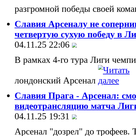
разгромной победы своей ком
Славия Арсеналу не соперни
четвертую сухую победу в Л
04.11.25 22:06
В рамках 4-го тура Лиги чемп
лондонский Арсенал
Славия Прага - Арсенал: см
видеотрансляцию матча Лиг
04.11.25 19:31
Арсенал "дозрел" до трофеев. 