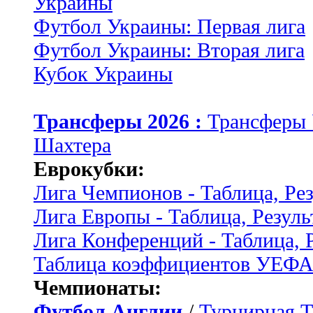
Украины
Футбол Украины: Первая лига
Футбол Украины: Вторая лига
Кубок Украины
Трансферы 2026 :
Трансферы
Шахтера
Еврокубки:
Лига Чемпионов - Таблица, Ре
Лига Европы - Таблица, Резуль
Лига Конференций - Таблица, 
Таблица коэффициентов УЕФ
Чемпионаты:
Футбол Англии
/
Турнирная Т