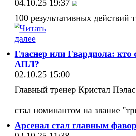
04.10.25 19:37
100 результативных действий 
Гласнер или Гвардиола: кто 
АПЛ?
02.10.25 15:00
Главный тренер Кристал Пэла
стал номинантом на звание "т
Арсенал стал главным фаво
02.10.25 11:38